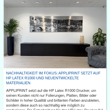
NACHHALTIGKEIT IM FOKUS: APPLIPRINT SETZT AUF
HP LATEX R1000 UND NEUENTWICKELTE
MATERIALIEN
APPLIPRINT setzt auf die HP Latex R1000 Drucker, um
seinen Kunden nicht nur Folierungen, Platten, Bilder oder
Schilder in hoher Qualität und brillanten Farben anzubieten,
sondern diese auch so nachhaltig wie möglich zu
produzieren. Die Entscheidung für den HP Latex Drucker fiel