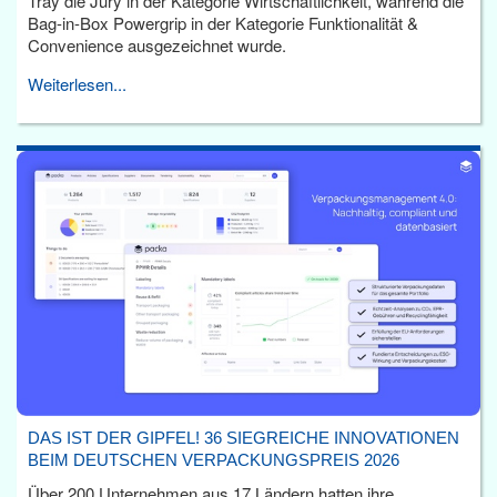
Tray die Jury in der Kategorie Wirtschaftlichkeit, während die
Bag-in-Box Powergrip in der Kategorie Funktionalität &
Convenience ausgezeichnet wurde.
Weiterlesen...
DAS IST DER GIPFEL! 36 SIEGREICHE INNOVATIONEN
BEIM DEUTSCHEN VERPACKUNGSPREIS 2026
Über 200 Unternehmen aus 17 Ländern hatten ihre