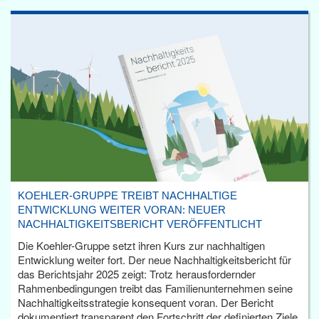
KOEHLER-GRUPPE TREIBT NACHHALTIGE
ENTWICKLUNG WEITER VORAN: NEUER
NACHHALTIGKEITSBERICHT VERÖFFENTLICHT
Die Koehler-Gruppe setzt ihren Kurs zur nachhaltigen
Entwicklung weiter fort. Der neue Nachhaltigkeitsbericht für
das Berichtsjahr 2025 zeigt: Trotz herausfordernder
Rahmenbedingungen treibt das Familienunternehmen seine
Nachhaltigkeitsstrategie konsequent voran. Der Bericht
dokumentiert transparent den Fortschritt der definierten Ziele