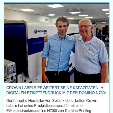
CROWN LABELS ERWEITERT SEINE KAPAZITÄTEN IM
DIGITALEN ETIKETTENDRUCK MIT DER DOMINO N730I
Der britische Hersteller von Selbstklebeetiketten Crown
Labels hat seine Produktionskapazität mit einer
Etikettendruckmaschine N730i von Domino Printing