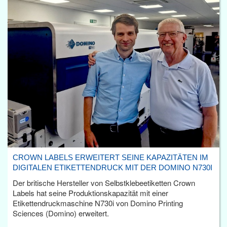
CROWN LABELS ERWEITERT SEINE KAPAZITÄTEN IM
DIGITALEN ETIKETTENDRUCK MIT DER DOMINO N730I
Der britische Hersteller von Selbstklebeetiketten Crown
Labels hat seine Produktionskapazität mit einer
Etikettendruckmaschine N730i von Domino Printing
Sciences (Domino) erweitert.