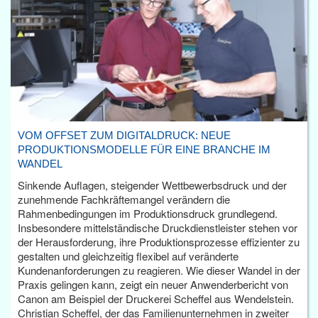
VOM OFFSET ZUM DIGITALDRUCK: NEUE
PRODUKTIONSMODELLE FÜR EINE BRANCHE IM
WANDEL
Sinkende Auflagen, steigender Wettbewerbsdruck und der
zunehmende Fachkräftemangel verändern die
Rahmenbedingungen im Produktionsdruck grundlegend.
Insbesondere mittelständische Druckdienstleister stehen vor
der Herausforderung, ihre Produktionsprozesse effizienter zu
gestalten und gleichzeitig flexibel auf veränderte
Kundenanforderungen zu reagieren. Wie dieser Wandel in der
Praxis gelingen kann, zeigt ein neuer Anwenderbericht von
Canon am Beispiel der Druckerei Scheffel aus Wendelstein.
Christian Scheffel, der das Familienunternehmen in zweiter