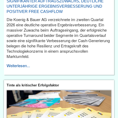
SIGNIFIKANTER AUFTRAGSZUWACHS, DEUTLICHE
UNTERJÄHRIGE ERGEBNISVERBESSERUNG UND
POSITIVER FREE CASHFLOW
Die Koenig & Bauer AG verzeichnete im zweiten Quartal
2026 eine deutliche operative Ergebnisverbesserung. Ein
massiver Zuwachs beim Auftragseingang, der erfolgreiche
operative Turnaround beider Segmente im Quartalsverlauf
sowie eine signifikante Verbesserung der Cash-Generierung
belegen die hohe Resilienz und Ertragskraft des
Technologiekonzerns in einem anspruchsvollen
Marktumfeld.
Weiterlesen...
Tinte als kritischer Erfolgsfaktor