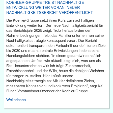
KOEHLER-GRUPPE TREIBT NACHHALTIGE
ENTWICKLUNG WEITER VORAN: NEUER
NACHHALTIGKEITSBERICHT VERÖFFENTLICHT
Die Koehler-Gruppe setzt ihren Kurs zur nachhaltigen
Entwicklung weiter fort. Der neue Nachhaltigkeitsbericht für
das Berichtsjahr 2025 zeigt: Trotz herausfordernder
Rahmenbedingungen treibt das Familienunternehmen seine
Nachhaltigkeitsstrategie konsequent voran. Der Bericht
dokumentiert transparent den Fortschritt der definierten Ziele
bis 2030 und macht zentrale Entwicklungen in den sechs
Handlungsfeldern sichtbar. "In einem gesamtwirtschaftlich
angespannten Umfeld, wie aktuell, zeigt sich, was uns als
Familienunternehmen wirklich trägt: Zusammenhalt,
Entschlossenheit und der Wille, heute die richtigen Weichen
für morgen zu stellen. Hier knüpft unsere
Nachhaltigkeitsstrategie an: Mit klar definierten Zielen,
messbaren Kennzahlen und konkreten Projekten", sagt Kai
Furler, Vorstandsvorsitzender der Koehler-Gruppe.
Weiterlesen...