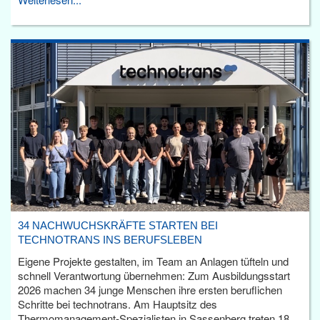
34 NACHWUCHSKRÄFTE STARTEN BEI
TECHNOTRANS INS BERUFSLEBEN
Eigene Projekte gestalten, im Team an Anlagen tüfteln und
schnell Verantwortung übernehmen: Zum Ausbildungsstart
2026 machen 34 junge Menschen ihre ersten beruflichen
Schritte bei technotrans. Am Hauptsitz des
Thermomanagement-Spezialisten in Sassenberg treten 18