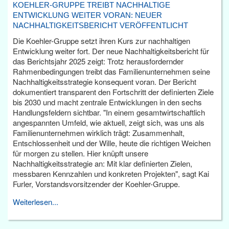
KOEHLER-GRUPPE TREIBT NACHHALTIGE
ENTWICKLUNG WEITER VORAN: NEUER
NACHHALTIGKEITSBERICHT VERÖFFENTLICHT
Die Koehler-Gruppe setzt ihren Kurs zur nachhaltigen
Entwicklung weiter fort. Der neue Nachhaltigkeitsbericht für
das Berichtsjahr 2025 zeigt: Trotz herausfordernder
Rahmenbedingungen treibt das Familienunternehmen seine
Nachhaltigkeitsstrategie konsequent voran. Der Bericht
dokumentiert transparent den Fortschritt der definierten Ziele
bis 2030 und macht zentrale Entwicklungen in den sechs
Handlungsfeldern sichtbar. "In einem gesamtwirtschaftlich
angespannten Umfeld, wie aktuell, zeigt sich, was uns als
Familienunternehmen wirklich trägt: Zusammenhalt,
Entschlossenheit und der Wille, heute die richtigen Weichen
für morgen zu stellen. Hier knüpft unsere
Nachhaltigkeitsstrategie an: Mit klar definierten Zielen,
messbaren Kennzahlen und konkreten Projekten", sagt Kai
Furler, Vorstandsvorsitzender der Koehler-Gruppe.
Weiterlesen...