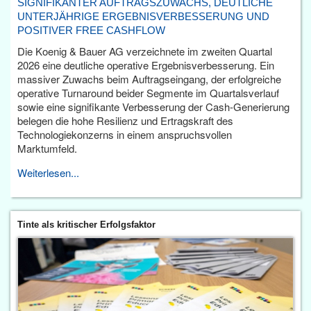
SIGNIFIKANTER AUFTRAGSZUWACHS, DEUTLICHE
UNTERJÄHRIGE ERGEBNISVERBESSERUNG UND
POSITIVER FREE CASHFLOW
Die Koenig & Bauer AG verzeichnete im zweiten Quartal
2026 eine deutliche operative Ergebnisverbesserung. Ein
massiver Zuwachs beim Auftragseingang, der erfolgreiche
operative Turnaround beider Segmente im Quartalsverlauf
sowie eine signifikante Verbesserung der Cash-Generierung
belegen die hohe Resilienz und Ertragskraft des
Technologiekonzerns in einem anspruchsvollen
Marktumfeld.
Weiterlesen...
Tinte als kritischer Erfolgsfaktor