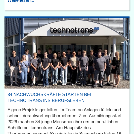
34 NACHWUCHSKRÄFTE STARTEN BEI
TECHNOTRANS INS BERUFSLEBEN
Eigene Projekte gestalten, im Team an Anlagen tüfteln und
schnell Verantwortung übernehmen: Zum Ausbildungsstart
2026 machen 34 junge Menschen ihre ersten beruflichen
Schritte bei technotrans. Am Hauptsitz des
Thermomanagement-Spezialisten in Sassenberg treten 18