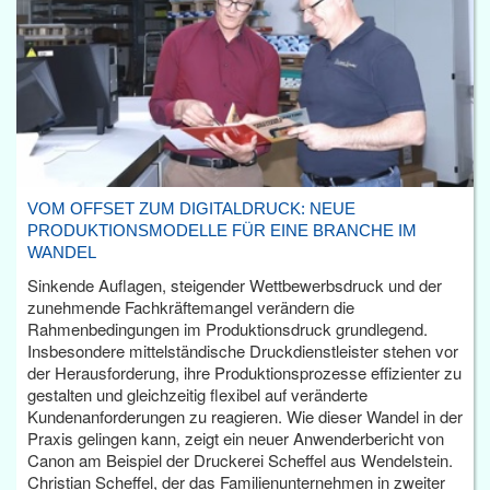
VOM OFFSET ZUM DIGITALDRUCK: NEUE
PRODUKTIONSMODELLE FÜR EINE BRANCHE IM
WANDEL
Sinkende Auflagen, steigender Wettbewerbsdruck und der
zunehmende Fachkräftemangel verändern die
Rahmenbedingungen im Produktionsdruck grundlegend.
Insbesondere mittelständische Druckdienstleister stehen vor
der Herausforderung, ihre Produktionsprozesse effizienter zu
gestalten und gleichzeitig flexibel auf veränderte
Kundenanforderungen zu reagieren. Wie dieser Wandel in der
Praxis gelingen kann, zeigt ein neuer Anwenderbericht von
Canon am Beispiel der Druckerei Scheffel aus Wendelstein.
Christian Scheffel, der das Familienunternehmen in zweiter