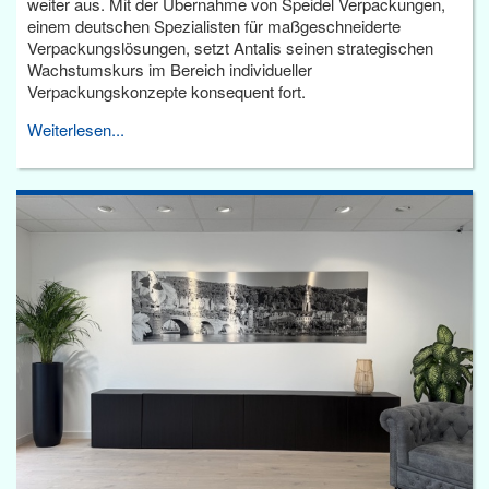
weiter aus. Mit der Übernahme von Speidel Verpackungen,
einem deutschen Spezialisten für maßgeschneiderte
Verpackungslösungen, setzt Antalis seinen strategischen
Wachstumskurs im Bereich individueller
Verpackungskonzepte konsequent fort.
Weiterlesen...