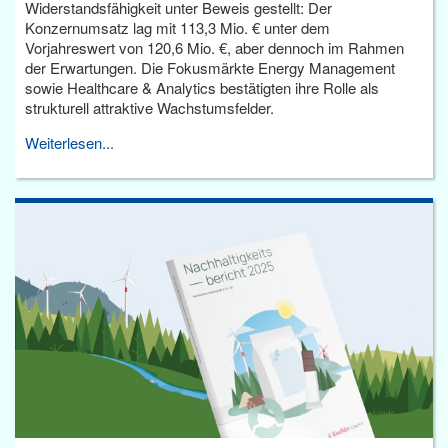
Widerstandsfähigkeit unter Beweis gestellt: Der
Konzernumsatz lag mit 113,3 Mio. € unter dem
Vorjahreswert von 120,6 Mio. €, aber dennoch im Rahmen
der Erwartungen. Die Fokusmärkte Energy Management
sowie Healthcare & Analytics bestätigten ihre Rolle als
strukturell attraktive Wachstumsfelder.
Weiterlesen...