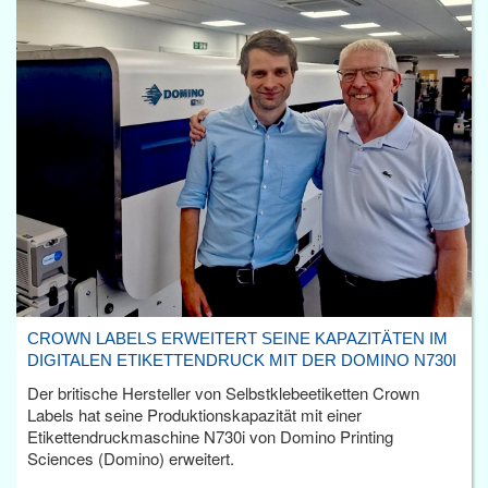
CROWN LABELS ERWEITERT SEINE KAPAZITÄTEN IM
DIGITALEN ETIKETTENDRUCK MIT DER DOMINO N730I
Der britische Hersteller von Selbstklebeetiketten Crown
Labels hat seine Produktionskapazität mit einer
Etikettendruckmaschine N730i von Domino Printing
Sciences (Domino) erweitert.