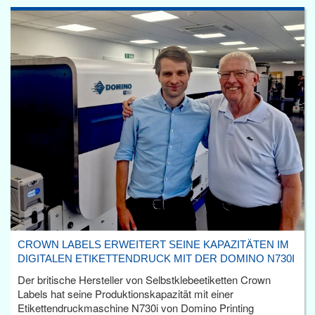
CROWN LABELS ERWEITERT SEINE KAPAZITÄTEN IM
DIGITALEN ETIKETTENDRUCK MIT DER DOMINO N730I
Der britische Hersteller von Selbstklebeetiketten Crown
Labels hat seine Produktionskapazität mit einer
Etikettendruckmaschine N730i von Domino Printing