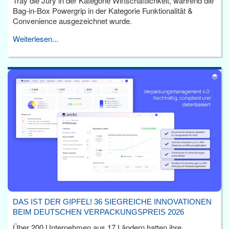
Tray die Jury in der Kategorie Wirtschaftlichkeit, während die
Bag-in-Box Powergrip in der Kategorie Funktionalität &
Convenience ausgezeichnet wurde.
Weiterlesen...
DAS IST DER GIPFEL! 36 SIEGREICHE INNOVATIONEN
BEIM DEUTSCHEN VERPACKUNGSPREIS 2026
Über 200 Unternehmen aus 17 Ländern hatten ihre