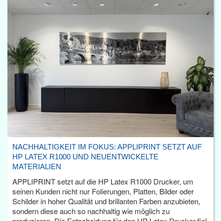
NACHHALTIGKEIT IM FOKUS: APPLIPRINT SETZT AUF
HP LATEX R1000 UND NEUENTWICKELTE
MATERIALIEN
APPLIPRINT setzt auf die HP Latex R1000 Drucker, um
seinen Kunden nicht nur Folierungen, Platten, Bilder oder
Schilder in hoher Qualität und brillanten Farben anzubieten,
sondern diese auch so nachhaltig wie möglich zu
produzieren. Die Entscheidung für den HP Latex Drucker fiel