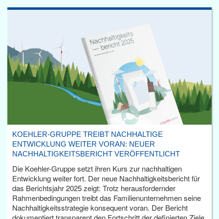
KOEHLER-GRUPPE TREIBT NACHHALTIGE
ENTWICKLUNG WEITER VORAN: NEUER
NACHHALTIGKEITSBERICHT VERÖFFENTLICHT
Die Koehler-Gruppe setzt ihren Kurs zur nachhaltigen
Entwicklung weiter fort. Der neue Nachhaltigkeitsbericht für
das Berichtsjahr 2025 zeigt: Trotz herausfordernder
Rahmenbedingungen treibt das Familienunternehmen seine
Nachhaltigkeitsstrategie konsequent voran. Der Bericht
dokumentiert transparent den Fortschritt der definierten Ziele