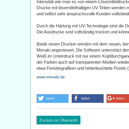
Intensität wie man es von einem Lösemitteldrucker
Drucke mit lösemittelhaltigen UV-Tinten werden m
und selbst sehr anspruchsvolle Kunden vollständi
Durch die Härtung mit UV-Technologie sind die Dr
Die Ausdrucke sind vollständig trocken und könne
Beide neuen Drucker werden mit dem neuen, ben
Mimaki angesteuert. Die Software unterstützt den 
Weiß im Unterdruck mit nur einem Kopfdurchgang.
der Farben auch auf transparenten Medien wied
etwa Fenstergrafiken und hinterleuchtete Poster (
www.mimaki.de
tweet
teilen
teilen
Zurück zur Übersicht