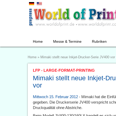
Home
Messe & Termine
Rubriken
Home
»
Mimaki stellt neue Inkjet-Drucker-Serie JV400 vor
LFP - LARGE-FORMAT-PRINTING
Mimaki stellt neue Inkjet-Dr
vor
Mittwoch 15. Februar 2012
- Mimaki hat die Einf
gegeben. Die Druckerserie JV400 verspricht sch
Druckqualität ohne Abstriche.
Beim Modell JV400-130/160LX handelt es sich um