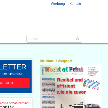
Werbung
Kontakt
Die aktuelle Ausgabe!
LETTER
t uns up-to-date.
NIEREN
arge-Format-Printing
modell für