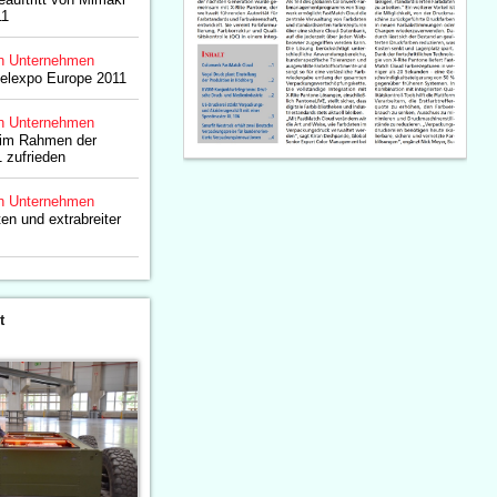
11
n Unternehmen
belexpo Europe 2011
n Unternehmen
t im Rahmen der
 zufrieden
n Unternehmen
en und extrabreiter
t