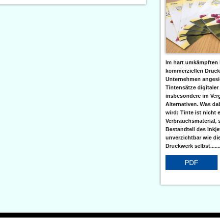
Im hart umkämpften 
kommerziellen Druc
Unternehmen angesic
Tintensätze digitaler
insbesondere im Verg
Alternativen. Was da
wird: Tinte ist nicht 
Verbrauchsmaterial, 
Bestandteil des Inkj
unverzichtbar wie di
Druckwerk selbst......
PDF