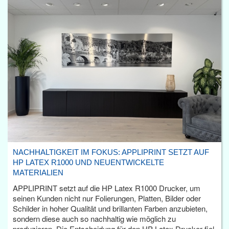
NACHHALTIGKEIT IM FOKUS: APPLIPRINT SETZT AUF
HP LATEX R1000 UND NEUENTWICKELTE
MATERIALIEN
APPLIPRINT setzt auf die HP Latex R1000 Drucker, um
seinen Kunden nicht nur Folierungen, Platten, Bilder oder
Schilder in hoher Qualität und brillanten Farben anzubieten,
sondern diese auch so nachhaltig wie möglich zu
produzieren. Die Entscheidung für den HP Latex Drucker fiel