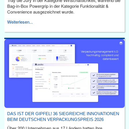
Tray die Jury in der Kategorie Wirtschaftlichkeit, während die
Bag-in-Box Powergrip in der Kategorie Funktionalität &
Convenience ausgezeichnet wurde.
Weiterlesen...
DAS IST DER GIPFEL! 36 SIEGREICHE INNOVATIONEN
BEIM DEUTSCHEN VERPACKUNGSPREIS 2026
Über 200 Unternehmen aus 17 Ländern hatten ihre