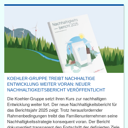
KOEHLER-GRUPPE TREIBT NACHHALTIGE
ENTWICKLUNG WEITER VORAN: NEUER
NACHHALTIGKEITSBERICHT VERÖFFENTLICHT
Die Koehler-Gruppe setzt ihren Kurs zur nachhaltigen
Entwicklung weiter fort. Der neue Nachhaltigkeitsbericht für
das Berichtsjahr 2025 zeigt: Trotz herausfordernder
Rahmenbedingungen treibt das Familienunternehmen seine
Nachhaltigkeitsstrategie konsequent voran. Der Bericht
dokumentiert transparent den Fortschritt der definierten Ziele