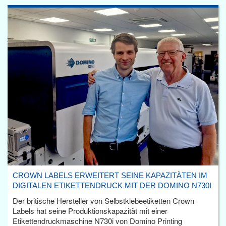
CROWN LABELS ERWEITERT SEINE KAPAZITÄTEN IM
DIGITALEN ETIKETTENDRUCK MIT DER DOMINO N730I
Der britische Hersteller von Selbstklebeetiketten Crown
Labels hat seine Produktionskapazität mit einer
Etikettendruckmaschine N730i von Domino Printing