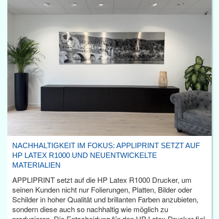
NACHHALTIGKEIT IM FOKUS: APPLIPRINT SETZT AUF
HP LATEX R1000 UND NEUENTWICKELTE
MATERIALIEN
APPLIPRINT setzt auf die HP Latex R1000 Drucker, um
seinen Kunden nicht nur Folierungen, Platten, Bilder oder
Schilder in hoher Qualität und brillanten Farben anzubieten,
sondern diese auch so nachhaltig wie möglich zu
produzieren. Die Entscheidung für den HP Latex Drucker fiel