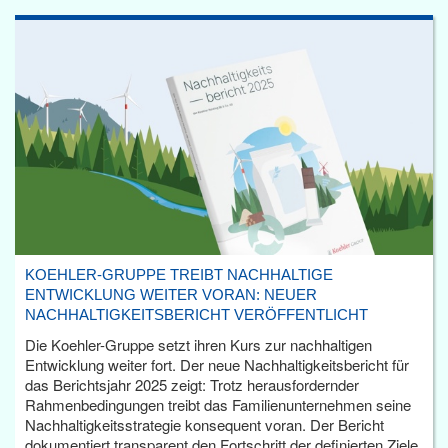
KOEHLER-GRUPPE TREIBT NACHHALTIGE
ENTWICKLUNG WEITER VORAN: NEUER
NACHHALTIGKEITSBERICHT VERÖFFENTLICHT
Die Koehler-Gruppe setzt ihren Kurs zur nachhaltigen
Entwicklung weiter fort. Der neue Nachhaltigkeitsbericht für
das Berichtsjahr 2025 zeigt: Trotz herausfordernder
Rahmenbedingungen treibt das Familienunternehmen seine
Nachhaltigkeitsstrategie konsequent voran. Der Bericht
dokumentiert transparent den Fortschritt der definierten Ziele