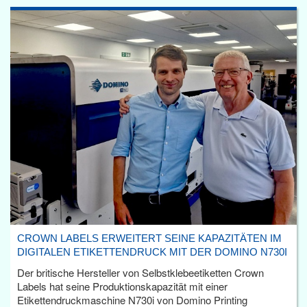
CROWN LABELS ERWEITERT SEINE KAPAZITÄTEN IM
DIGITALEN ETIKETTENDRUCK MIT DER DOMINO N730I
Der britische Hersteller von Selbstklebeetiketten Crown
Labels hat seine Produktionskapazität mit einer
Etikettendruckmaschine N730i von Domino Printing