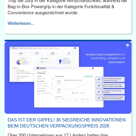
Tray die Jury in der Kategorie Wirtschaftlichkeit, während die
Bag-in-Box Powergrip in der Kategorie Funktionalität &
Convenience ausgezeichnet wurde.
Weiterlesen...
DAS IST DER GIPFEL! 36 SIEGREICHE INNOVATIONEN
BEIM DEUTSCHEN VERPACKUNGSPREIS 2026
Über 200 Unternehmen aus 17 Ländern hatten ihre