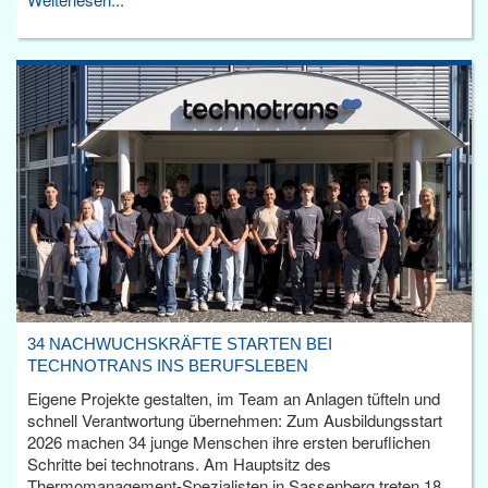
34 NACHWUCHSKRÄFTE STARTEN BEI
TECHNOTRANS INS BERUFSLEBEN
Eigene Projekte gestalten, im Team an Anlagen tüfteln und
schnell Verantwortung übernehmen: Zum Ausbildungsstart
2026 machen 34 junge Menschen ihre ersten beruflichen
Schritte bei technotrans. Am Hauptsitz des
Thermomanagement-Spezialisten in Sassenberg treten 18