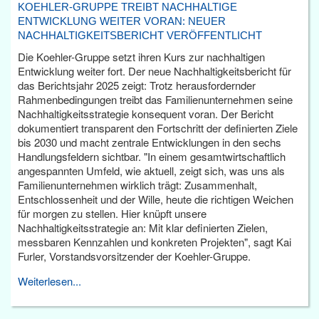
KOEHLER-GRUPPE TREIBT NACHHALTIGE
ENTWICKLUNG WEITER VORAN: NEUER
NACHHALTIGKEITSBERICHT VERÖFFENTLICHT
Die Koehler-Gruppe setzt ihren Kurs zur nachhaltigen
Entwicklung weiter fort. Der neue Nachhaltigkeitsbericht für
das Berichtsjahr 2025 zeigt: Trotz herausfordernder
Rahmenbedingungen treibt das Familienunternehmen seine
Nachhaltigkeitsstrategie konsequent voran. Der Bericht
dokumentiert transparent den Fortschritt der definierten Ziele
bis 2030 und macht zentrale Entwicklungen in den sechs
Handlungsfeldern sichtbar. "In einem gesamtwirtschaftlich
angespannten Umfeld, wie aktuell, zeigt sich, was uns als
Familienunternehmen wirklich trägt: Zusammenhalt,
Entschlossenheit und der Wille, heute die richtigen Weichen
für morgen zu stellen. Hier knüpft unsere
Nachhaltigkeitsstrategie an: Mit klar definierten Zielen,
messbaren Kennzahlen und konkreten Projekten", sagt Kai
Furler, Vorstandsvorsitzender der Koehler-Gruppe.
Weiterlesen...