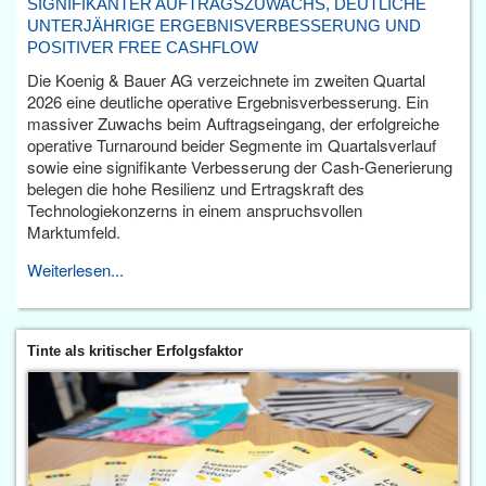
SIGNIFIKANTER AUFTRAGSZUWACHS, DEUTLICHE
UNTERJÄHRIGE ERGEBNISVERBESSERUNG UND
POSITIVER FREE CASHFLOW
Die Koenig & Bauer AG verzeichnete im zweiten Quartal
2026 eine deutliche operative Ergebnisverbesserung. Ein
massiver Zuwachs beim Auftragseingang, der erfolgreiche
operative Turnaround beider Segmente im Quartalsverlauf
sowie eine signifikante Verbesserung der Cash-Generierung
belegen die hohe Resilienz und Ertragskraft des
Technologiekonzerns in einem anspruchsvollen
Marktumfeld.
Weiterlesen...
Tinte als kritischer Erfolgsfaktor