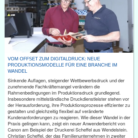
VOM OFFSET ZUM DIGITALDRUCK: NEUE
PRODUKTIONSMODELLE FÜR EINE BRANCHE IM
WANDEL
Sinkende Auflagen, steigender Wettbewerbsdruck und der
zunehmende Fachkräftemangel verändern die
Rahmenbedingungen im Produktionsdruck grundlegend.
Insbesondere mittelständische Druckdienstleister stehen vor
der Herausforderung, ihre Produktionsprozesse effizienter zu
gestalten und gleichzeitig flexibel auf veränderte
Kundenanforderungen zu reagieren. Wie dieser Wandel in der
Praxis gelingen kann, zeigt ein neuer Anwenderbericht von
Canon am Beispiel der Druckerei Scheffel aus Wendelstein.
Christian Scheffel, der das Familienunternehmen in zweiter