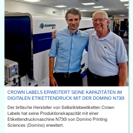
CROWN LABELS ERWEITERT SEINE KAPAZITÄTEN IM
DIGITALEN ETIKETTENDRUCK MIT DER DOMINO N730I
Der britische Hersteller von Selbstklebeetiketten Crown
Labels hat seine Produktionskapazität mit einer
Etikettendruckmaschine N730i von Domino Printing
Sciences (Domino) erweitert.