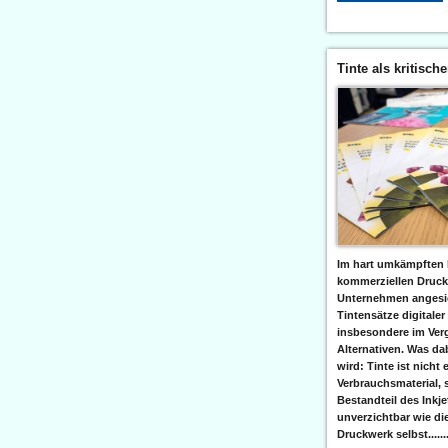
Tinte als kritisch
Im hart umkämpften 
kommerziellen Druc
Unternehmen angesic
Tintensätze digitaler
insbesondere im Verg
Alternativen. Was da
wird: Tinte ist nicht 
Verbrauchsmaterial, 
Bestandteil des Inkj
unverzichtbar wie di
Druckwerk selbst......