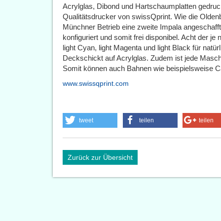
Acrylglas, Dibond und Hartschaumplatten gedru
Qualitätsdrucker von swissQprint. Wie die Olden
Münchner Betrieb eine zweite Impala angeschafft.
konfiguriert und somit frei disponibel. Acht der 
light Cyan, light Magenta und light Black für natü
Deckschickt auf Acrylglas. Zudem ist jede Maschi
Somit können auch Bahnen wie beispielsweise C
www.swissqprint.com
tweet
teilen
teilen
Zurück zur Übersicht