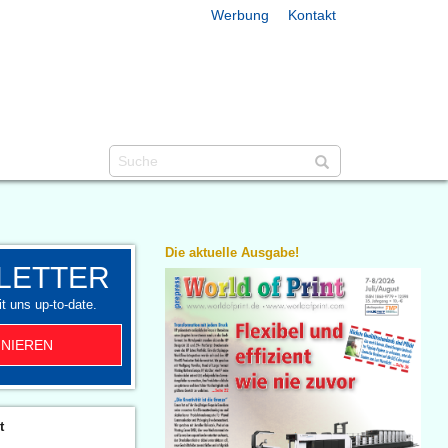
Werbung
Kontakt
Die aktuelle Ausgabe!
LETTER
t uns up-to-date.
NIEREN
t