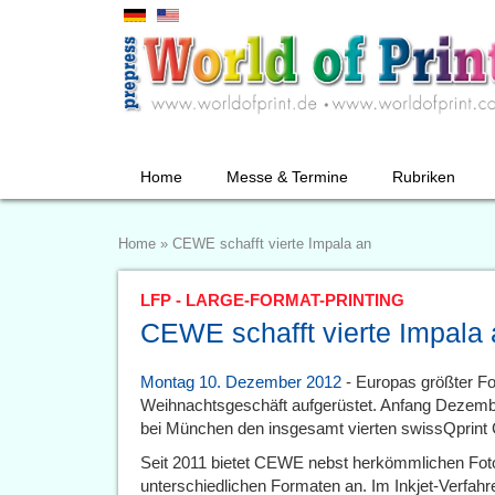
Home
Messe & Termine
Rubriken
Home
»
CEWE schafft vierte Impala an
LFP - LARGE-FORMAT-PRINTING
CEWE schafft vierte Impala
Montag 10. Dezember 2012
- Europas größter Fot
Weihnachtsgeschäft aufgerüstet. Anfang Deze
bei München den insgesamt vierten swissQprint 
Seit 2011 bietet CEWE nebst herkömmlichen Foto
unterschiedlichen Formaten an. Im Inkjet-Verfahr