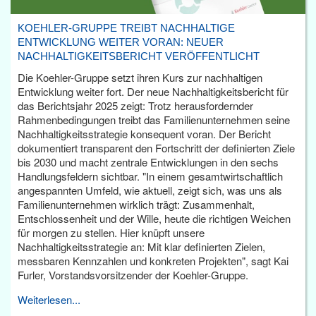
KOEHLER-GRUPPE TREIBT NACHHALTIGE
ENTWICKLUNG WEITER VORAN: NEUER
NACHHALTIGKEITSBERICHT VERÖFFENTLICHT
Die Koehler-Gruppe setzt ihren Kurs zur nachhaltigen
Entwicklung weiter fort. Der neue Nachhaltigkeitsbericht für
das Berichtsjahr 2025 zeigt: Trotz herausfordernder
Rahmenbedingungen treibt das Familienunternehmen seine
Nachhaltigkeitsstrategie konsequent voran. Der Bericht
dokumentiert transparent den Fortschritt der definierten Ziele
bis 2030 und macht zentrale Entwicklungen in den sechs
Handlungsfeldern sichtbar. "In einem gesamtwirtschaftlich
angespannten Umfeld, wie aktuell, zeigt sich, was uns als
Familienunternehmen wirklich trägt: Zusammenhalt,
Entschlossenheit und der Wille, heute die richtigen Weichen
für morgen zu stellen. Hier knüpft unsere
Nachhaltigkeitsstrategie an: Mit klar definierten Zielen,
messbaren Kennzahlen und konkreten Projekten", sagt Kai
Furler, Vorstandsvorsitzender der Koehler-Gruppe.
Weiterlesen...