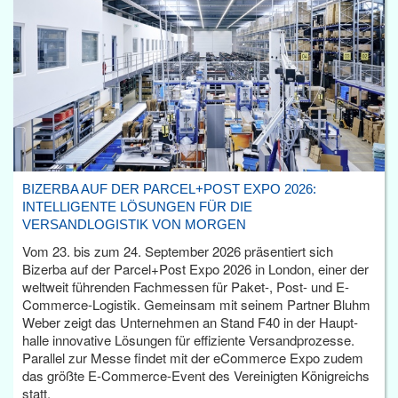
BIZERBA AUF DER PARCEL+POST EXPO 2026:
INTELLIGENTE LÖSUNGEN FÜR DIE
VERSANDLOGISTIK VON MORGEN
Vom 23. bis zum 24. September 2026 präsentiert sich
Bizerba auf der Parcel+Post Expo 2026 in London, einer der
weltweit führenden Fachmessen für Paket-, Post- und E-
Commerce-Logistik. Gemeinsam mit seinem Partner Bluhm
Weber zeigt das Unternehmen an Stand F40 in der Haupt­
halle innovative Lösungen für effiziente Versandprozesse.
Parallel zur Messe findet mit der eCommerce Expo zudem
das größte E-Commerce-Event des Vereinigten Königreichs
statt.