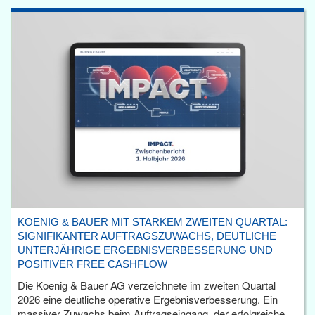
KOENIG & BAUER MIT STARKEM ZWEITEN QUARTAL:
SIGNIFIKANTER AUFTRAGSZUWACHS, DEUTLICHE
UNTERJÄHRIGE ERGEBNISVERBESSERUNG UND
POSITIVER FREE CASHFLOW
Die Koenig & Bauer AG verzeichnete im zweiten Quartal
2026 eine deutliche operative Ergebnisverbesserung. Ein
massiver Zuwachs beim Auftragseingang, der erfolgreiche