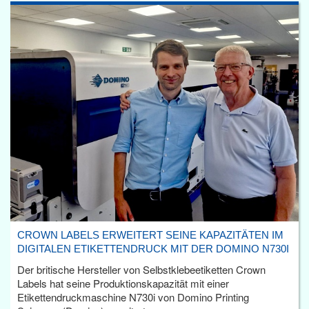
CROWN LABELS ERWEITERT SEINE KAPAZITÄTEN IM
DIGITALEN ETIKETTENDRUCK MIT DER DOMINO N730I
Der britische Hersteller von Selbstklebeetiketten Crown
Labels hat seine Produktionskapazität mit einer
Etikettendruckmaschine N730i von Domino Printing