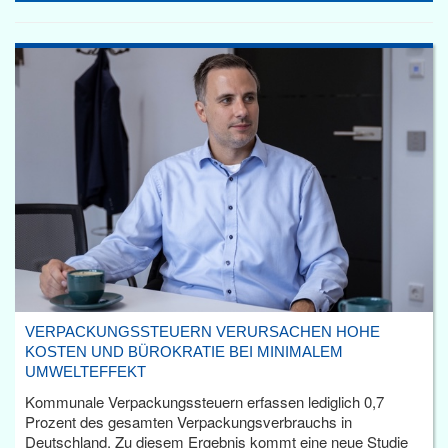
VERPACKUNGSSTEUERN VERURSACHEN HOHE
KOSTEN UND BÜROKRATIE BEI MINIMALEM
UMWELTEFFEKT
Kommunale Verpackungssteuern erfassen lediglich 0,7
Prozent des gesamten Verpackungsverbrauchs in
Deutschland. Zu diesem Ergebnis kommt eine neue Studie