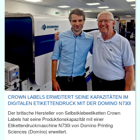
CROWN LABELS ERWEITERT SEINE KAPAZITÄTEN IM
DIGITALEN ETIKETTENDRUCK MIT DER DOMINO N730I
Der britische Hersteller von Selbstklebeetiketten Crown
Labels hat seine Produktionskapazität mit einer
Etikettendruckmaschine N730i von Domino Printing
Sciences (Domino) erweitert.