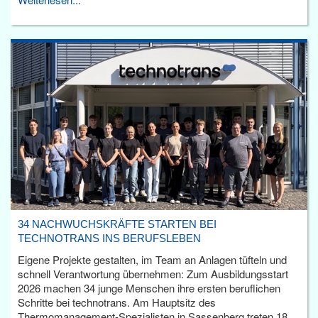
34 NACHWUCHSKRÄFTE STARTEN BEI
TECHNOTRANS INS BERUFSLEBEN
Eigene Projekte gestalten, im Team an Anlagen tüfteln und
schnell Verantwortung übernehmen: Zum Ausbildungsstart
2026 machen 34 junge Menschen ihre ersten beruflichen
Schritte bei technotrans. Am Hauptsitz des
Thermomanagement-Spezialisten in Sassenberg treten 18