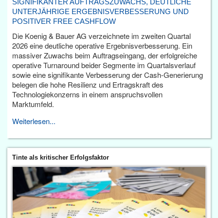
SIGNIFIKANTER AUFTRAGSZUWACHS, DEUTLICHE
UNTERJÄHRIGE ERGEBNISVERBESSERUNG UND
POSITIVER FREE CASHFLOW
Die Koenig & Bauer AG verzeichnete im zweiten Quartal
2026 eine deutliche operative Ergebnisverbesserung. Ein
massiver Zuwachs beim Auftragseingang, der erfolgreiche
operative Turnaround beider Segmente im Quartalsverlauf
sowie eine signifikante Verbesserung der Cash-Generierung
belegen die hohe Resilienz und Ertragskraft des
Technologiekonzerns in einem anspruchsvollen
Marktumfeld.
Weiterlesen...
Tinte als kritischer Erfolgsfaktor