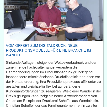
VOM OFFSET ZUM DIGITALDRUCK: NEUE
PRODUKTIONSMODELLE FÜR EINE BRANCHE IM
WANDEL
Sinkende Auflagen, steigender Wettbewerbsdruck und der
zunehmende Fachkräftemangel verändern die
Rahmenbedingungen im Produktionsdruck grundlegend.
Insbesondere mittelständische Druckdienstleister stehen vor
der Herausforderung, ihre Produktionsprozesse effizienter zu
gestalten und gleichzeitig flexibel auf veränderte
Kundenanforderungen zu reagieren. Wie dieser Wandel in der
Praxis gelingen kann, zeigt ein neuer Anwenderbericht von
Canon am Beispiel der Druckerei Scheffel aus Wendelstein.
Christian Scheffel, der das Familienunternehmen in zweiter