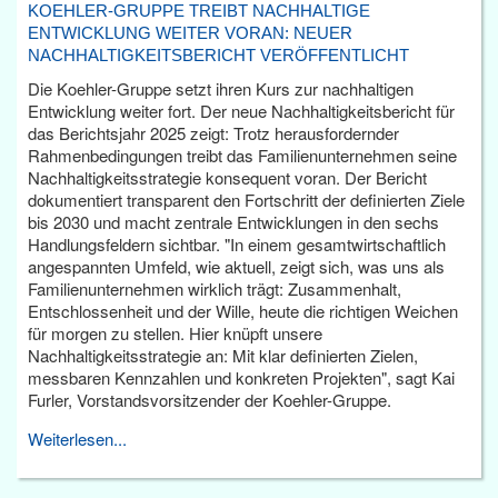
KOEHLER-GRUPPE TREIBT NACHHALTIGE
ENTWICKLUNG WEITER VORAN: NEUER
NACHHALTIGKEITSBERICHT VERÖFFENTLICHT
Die Koehler-Gruppe setzt ihren Kurs zur nachhaltigen
Entwicklung weiter fort. Der neue Nachhaltigkeitsbericht für
das Berichtsjahr 2025 zeigt: Trotz herausfordernder
Rahmenbedingungen treibt das Familienunternehmen seine
Nachhaltigkeitsstrategie konsequent voran. Der Bericht
dokumentiert transparent den Fortschritt der definierten Ziele
bis 2030 und macht zentrale Entwicklungen in den sechs
Handlungsfeldern sichtbar. "In einem gesamtwirtschaftlich
angespannten Umfeld, wie aktuell, zeigt sich, was uns als
Familienunternehmen wirklich trägt: Zusammenhalt,
Entschlossenheit und der Wille, heute die richtigen Weichen
für morgen zu stellen. Hier knüpft unsere
Nachhaltigkeitsstrategie an: Mit klar definierten Zielen,
messbaren Kennzahlen und konkreten Projekten", sagt Kai
Furler, Vorstandsvorsitzender der Koehler-Gruppe.
Weiterlesen...