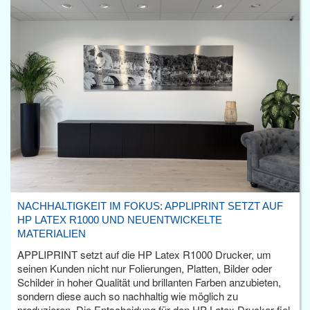
NACHHALTIGKEIT IM FOKUS: APPLIPRINT SETZT AUF
HP LATEX R1000 UND NEUENTWICKELTE
MATERIALIEN
APPLIPRINT setzt auf die HP Latex R1000 Drucker, um
seinen Kunden nicht nur Folierungen, Platten, Bilder oder
Schilder in hoher Qualität und brillanten Farben anzubieten,
sondern diese auch so nachhaltig wie möglich zu
produzieren. Die Entscheidung für den HP Latex Drucker fiel