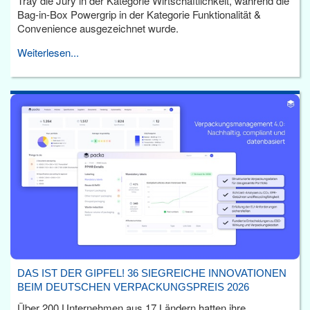
Tray die Jury in der Kategorie Wirtschaftlichkeit, während die
Bag-in-Box Powergrip in der Kategorie Funktionalität &
Convenience ausgezeichnet wurde.
Weiterlesen...
DAS IST DER GIPFEL! 36 SIEGREICHE INNOVATIONEN
BEIM DEUTSCHEN VERPACKUNGSPREIS 2026
Über 200 Unternehmen aus 17 Ländern hatten ihre