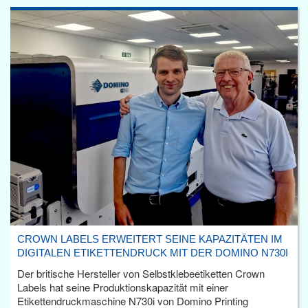
CROWN LABELS ERWEITERT SEINE KAPAZITÄTEN IM
DIGITALEN ETIKETTENDRUCK MIT DER DOMINO N730I
Der britische Hersteller von Selbstklebeetiketten Crown
Labels hat seine Produktionskapazität mit einer
Etikettendruckmaschine N730i von Domino Printing