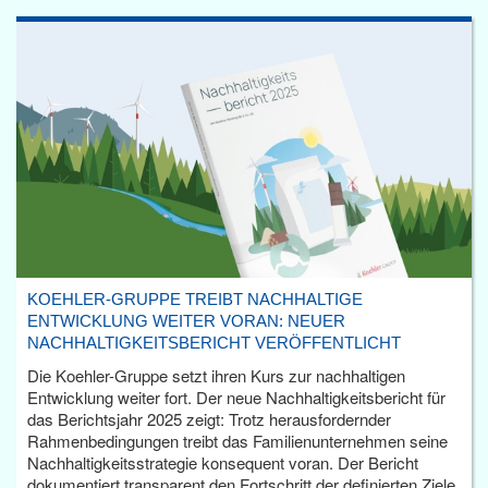
KOEHLER-GRUPPE TREIBT NACHHALTIGE
ENTWICKLUNG WEITER VORAN: NEUER
NACHHALTIGKEITSBERICHT VERÖFFENTLICHT
Die Koehler-Gruppe setzt ihren Kurs zur nachhaltigen
Entwicklung weiter fort. Der neue Nachhaltigkeitsbericht für
das Berichtsjahr 2025 zeigt: Trotz herausfordernder
Rahmenbedingungen treibt das Familienunternehmen seine
Nachhaltigkeitsstrategie konsequent voran. Der Bericht
dokumentiert transparent den Fortschritt der definierten Ziele