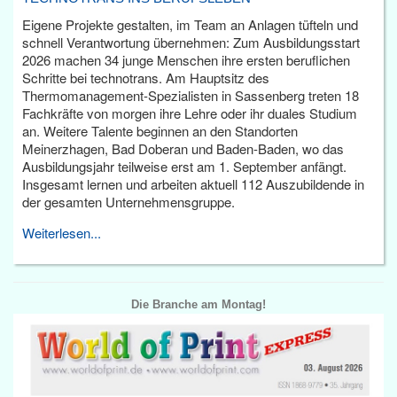
Eigene Projekte gestalten, im Team an Anlagen tüfteln und
schnell Verantwortung übernehmen: Zum Ausbildungsstart
2026 machen 34 junge Menschen ihre ersten beruflichen
Schritte bei technotrans. Am Hauptsitz des
Thermomanagement-Spezialisten in Sassenberg treten 18
Fachkräfte von morgen ihre Lehre oder ihr duales Studium
an. Weitere Talente beginnen an den Standorten
Meinerzhagen, Bad Doberan und Baden-Baden, wo das
Ausbildungsjahr teilweise erst am 1. September anfängt.
Insgesamt lernen und arbeiten aktuell 112 Auszubildende in
der gesamten Unternehmensgruppe.
Weiterlesen...
Die Branche am Montag!