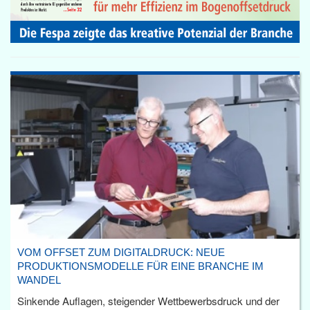
VOM OFFSET ZUM DIGITALDRUCK: NEUE
PRODUKTIONSMODELLE FÜR EINE BRANCHE IM
WANDEL
Sinkende Auflagen, steigender Wettbewerbsdruck und der