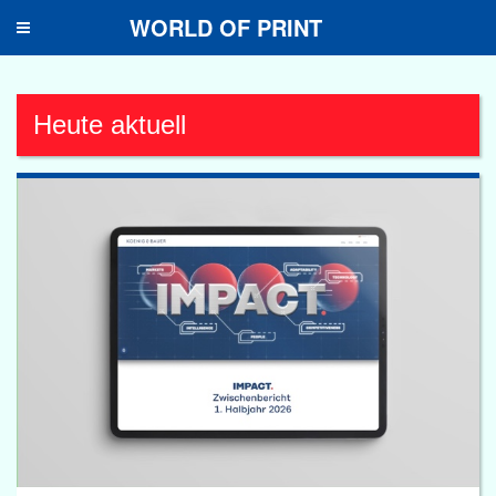
WORLD OF PRINT
Toggle
navigation
Heute aktuell