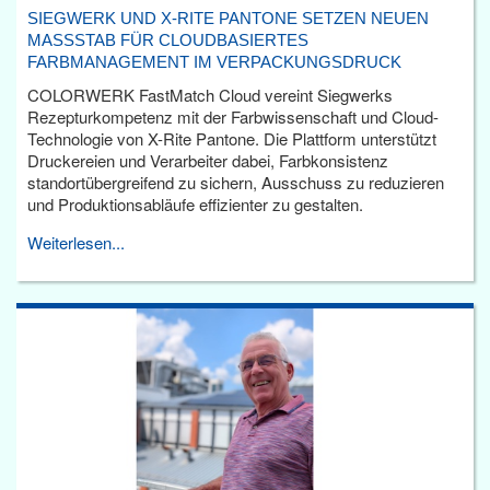
SIEGWERK UND X-RITE PANTONE SETZEN NEUEN
MASSSTAB FÜR CLOUDBASIERTES F
ARBMANAGEMENT IM VERPACKUNGSDRUCK
COLORWERK FastMatch Cloud vereint Siegwerks
Rezepturkompetenz mit der Farbwissenschaft und Cloud-
Technologie von X-Rite Pantone. Die Plattform unterstützt
Druckereien und Verarbeiter dabei, Farbkonsistenz
standortübergreifend zu sichern, Ausschuss zu reduzieren
und Produktionsabläufe effizienter zu gestalten.
Weiterlesen...