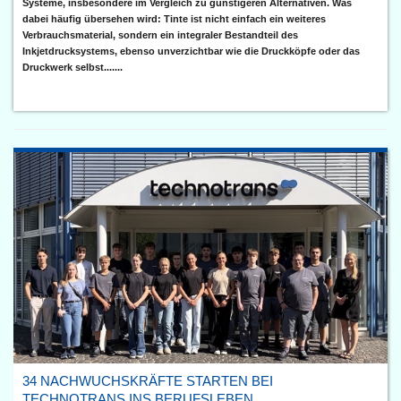
Systeme, insbesondere im Vergleich zu günstigeren Alternativen. Was
dabei häufig übersehen wird: Tinte ist nicht einfach ein weiteres
Verbrauchsmaterial, sondern ein integraler Bestandteil des
Inkjetdrucksystems, ebenso unverzichtbar wie die Druckköpfe oder das
Druckwerk selbst.......
34 NACHWUCHSKRÄFTE STARTEN BEI
TECHNOTRANS INS BERUFSLEBEN