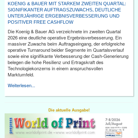
KOENIG & BAUER MIT STARKEM ZWEITEN QUARTAL:
SIGNIFIKANTER AUFTRAGSZUWACHS, DEUTLICHE
UNTERJÄHRIGE ERGEBNISVERBESSERUNG UND
POSITIVER FREE CASHFLOW
Die Koenig & Bauer AG verzeichnete im zweiten Quartal
2026 eine deutliche operative Ergebnisverbesserung. Ein
massiver Zuwachs beim Auftragseingang, der erfolgreiche
operative Turnaround beider Segmente im Quartalsverlauf
sowie eine signifikante Verbesserung der Cash-Generierung
belegen die hohe Resilienz und Ertragskraft des
Technologiekonzerns in einem anspruchsvollen
Marktumfeld.
Weiterlesen...
Die aktuelle Ausgabe!