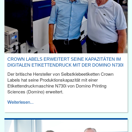
CROWN LABELS ERWEITERT SEINE KAPAZITÄTEN IM
DIGITALEN ETIKETTENDRUCK MIT DER DOMINO N730I
Der britische Hersteller von Selbstklebeetiketten Crown
Labels hat seine Produktionskapazität mit einer
Etikettendruckmaschine N730i von Domino Printing
Sciences (Domino) erweitert.
Weiterlesen...