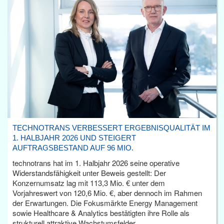
TECHNOTRANS VERBESSERT ERGEBNISQUALITÄT IM
1. HALBJAHR 2026 UND STEIGERT
AUFTRAGSBESTAND AUF 96 MIO.
technotrans hat im 1. Halbjahr 2026 seine operative
Widerstandsfähigkeit unter Beweis gestellt: Der
Konzernumsatz lag mit 113,3 Mio. € unter dem
Vorjahreswert von 120,6 Mio. €, aber dennoch im Rahmen
der Erwartungen. Die Fokusmärkte Energy Management
sowie Healthcare & Analytics bestätigten ihre Rolle als
strukturell attraktive Wachstumsfelder.