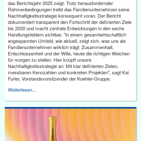
das Berichtsjahr 2025 zeigt: Trotz herausfordernder
Rahmenbedingungen treibt das Familienunternehmen seine
Nachhaltigkeitsstrategie konsequent voran. Der Bericht
dokumentiert transparent den Fortschritt der definierten Ziele
bis 2030 und macht zentrale Entwicklungen in den sechs
Handlungsfeldern sichtbar. "In einem gesamtwirtschaftlich
angespannten Umfeld, wie aktuell, zeigt sich, was uns als
Familienunternehmen wirklich trägt: Zusammenhalt,
Entschlossenheit und der Wille, heute die richtigen Weichen
für morgen zu stellen. Hier knüpft unsere
Nachhaltigkeitsstrategie an: Mit klar definierten Zielen,
messbaren Kennzahlen und konkreten Projekten", sagt Kai
Furler, Vorstandsvorsitzender der Koehler-Gruppe.
Weiterlesen...