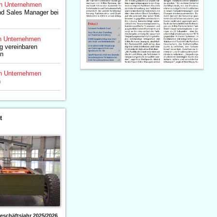
n Unternehmen
nd Sales Manager bei
n Unternehmen
g vereinbaren
on
n Unternehmen
n
t
eschäftsjahr 2025/2026