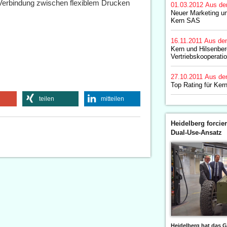
 Verbindung zwischen flexiblem Drucken
01.03.2012
Aus de
Neuer Marketing u
Kern SAS
16.11.2011
Aus de
Kern und Hilsenber
Vertriebskooperati
27.10.2011
Aus de
Top Rating für Ker
teilen
mitteilen
Heidelberg forcier
Dual-Use-Ansatz
Heidelberg hat das G