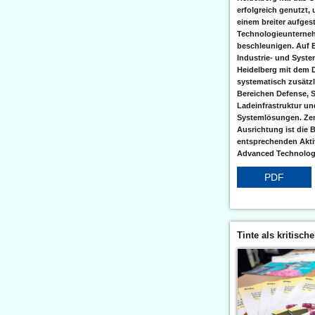
erfolgreich genutzt,
einem breiter aufgest
Technologieunterneh
beschleunigen. Auf 
Industrie- und Syst
Heidelberg mit dem 
systematisch zusätzl
Bereichen Defense, S
Ladeinfrastruktur und
Systemlösungen. Zent
Ausrichtung ist die B
entsprechenden Aktiv
Advanced Technologi
PDF
Tinte als kritisch