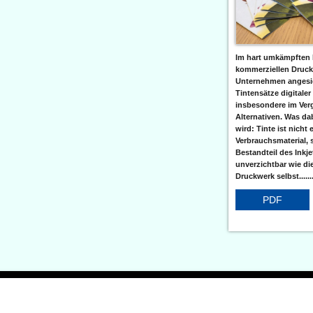
Im hart umkämpften 
kommerziellen Druc
Unternehmen angesic
Tintensätze digitaler
insbesondere im Verg
Alternativen. Was da
wird: Tinte ist nicht 
Verbrauchsmaterial, 
Bestandteil des Inkj
unverzichtbar wie di
Druckwerk selbst......
PDF