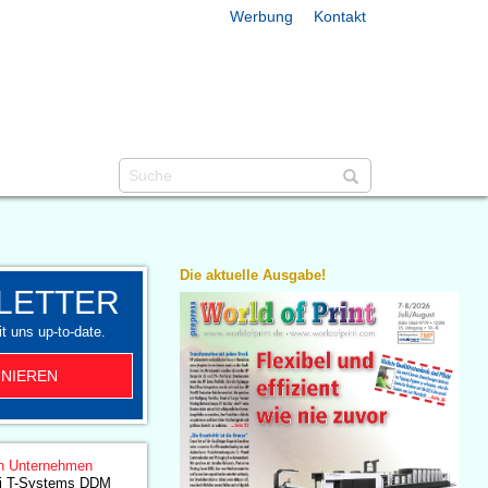
Werbung
Kontakt
Die aktuelle Ausgabe!
LETTER
t uns up-to-date.
NIEREN
n Unternehmen
ei T-Systems DDM