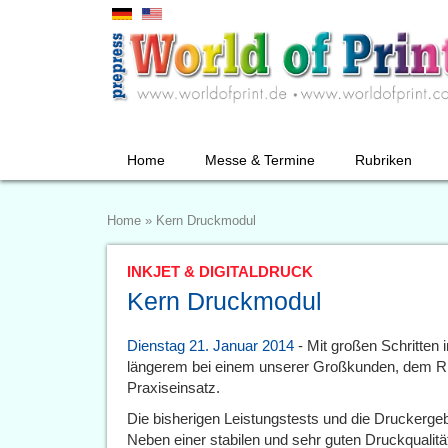
Home
Messe & Termine
Rubriken
Home
»
Kern Druckmodul
INKJET & DIGITALDRUCK
Kern Druckmodul
Dienstag 21. Januar 2014
- Mit großen Schritten 
längerem bei einem unserer Großkunden, dem R
Praxiseinsatz.
Die bisherigen Leistungstests und die Druckergeb
Neben einer stabilen und sehr guten Druckqualit