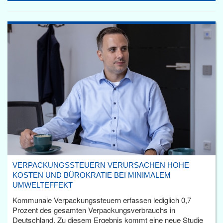
VERPACKUNGSSTEUERN VERURSACHEN HOHE
KOSTEN UND BÜROKRATIE BEI MINIMALEM
UMWELTEFFEKT
Kommunale Verpackungssteuern erfassen lediglich 0,7
Prozent des gesamten Verpackungsverbrauchs in
Deutschland. Zu diesem Ergebnis kommt eine neue Studie