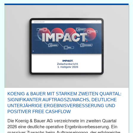
KOENIG & BAUER MIT STARKEM ZWEITEN QUARTAL:
SIGNIFIKANTER AUFTRAGSZUWACHS, DEUTLICHE
UNTERJÄHRIGE ERGEBNISVERBESSERUNG UND
POSITIVER FREE CASHFLOW
Die Koenig & Bauer AG verzeichnete im zweiten Quartal
2026 eine deutliche operative Ergebnisverbesserung. Ein
massiver Zuwachs beim Auftragseingang, der erfolgreiche