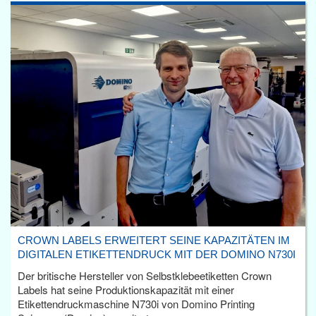
CROWN LABELS ERWEITERT SEINE KAPAZITÄTEN IM
DIGITALEN ETIKETTENDRUCK MIT DER DOMINO N730I
Der britische Hersteller von Selbstklebeetiketten Crown
Labels hat seine Produktionskapazität mit einer
Etikettendruckmaschine N730i von Domino Printing