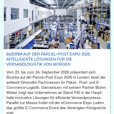
BIZERBA AUF DER PARCEL+POST EXPO 2026:
INTELLIGENTE LÖSUNGEN FÜR DIE
VERSANDLOGISTIK VON MORGEN
Vom 23. bis zum 24. September 2026 präsentiert sich
Bizerba auf der Parcel+Post Expo 2026 in London, einer der
weltweit führenden Fachmessen für Paket-, Post- und E-
Commerce-Logistik. Gemeinsam mit seinem Partner Bluhm
Weber zeigt das Unternehmen an Stand F40 in der Haupt­
halle innovative Lösungen für effiziente Versandprozesse.
Parallel zur Messe findet mit der eCommerce Expo zudem
das größte E-Commerce-Event des Vereinigten Königreichs
statt.