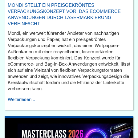
MONDI STELLT EIN PREISGEKRÖNTES
VERPACKUNGSKONZEPT VOR, DAS ECOMMERCE
ANWENDUNGEN DURCH LASERMARKIERUNG
VEREINFACHT
Mondi, ein weltweit führender Anbieter von nachhaltigen
Verpackungen und Papier, hat ein preisgekröntes
Verpackungskonzept entwickelt, das einen Wellpappen-
Außenkarton mit einer recycelbaren, lasermarkierten
flexiblen Verpackung kombiniert. Das Konzept wurde für
eCommerce- und Bag-in-Box-Anwendungen entwickelt, lässt
sich auf eine Vielzahl von flexiblen Verpackungsformaten
anwenden und zeigt, wie innovatives Verpackungsdesign die
Kreislaufwirtschaft fördern und die Effizienz der Lieferkette
verbessern kann.
Weiterlesen...