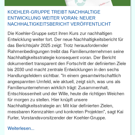
KOEHLER-GRUPPE TREIBT NACHHALTIGE
ENTWICKLUNG WEITER VORAN: NEUER
NACHHALTIGKEITSBERICHT VERÖFFENTLICHT
Die Koehler-Gruppe setzt ihren Kurs zur nachhaltigen
Entwicklung weiter fort. Der neue Nachhaltigkeitsbericht für
das Berichtsjahr 2025 zeigt: Trotz herausfordernder
Rahmenbedingungen treibt das Familienunternehmen seine
Nachhaltigkeitsstrategie konsequent voran. Der Bericht
dokumentiert transparent den Fortschritt der definierten Ziele
bis 2030 und macht zentrale Entwicklungen in den sechs
Handlungsfeldern sichtbar. "In einem gesamtwirtschaftlich
angespannten Umfeld, wie aktuell, zeigt sich, was uns als
Familienunternehmen wirklich trägt: Zusammenhalt,
Entschlossenheit und der Wille, heute die richtigen Weichen
für morgen zu stellen. Hier knüpft unsere
Nachhaltigkeitsstrategie an: Mit klar definierten Zielen,
messbaren Kennzahlen und konkreten Projekten", sagt Kai
Furler, Vorstandsvorsitzender der Koehler-Gruppe.
Weiterlesen...