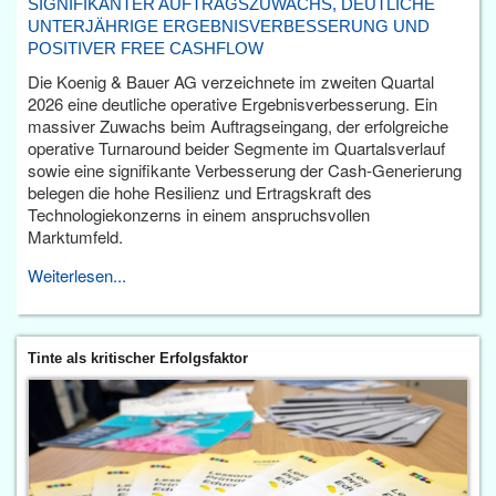
SIGNIFIKANTER AUFTRAGSZUWACHS, DEUTLICHE
UNTERJÄHRIGE ERGEBNISVERBESSERUNG UND
POSITIVER FREE CASHFLOW
Die Koenig & Bauer AG verzeichnete im zweiten Quartal
2026 eine deutliche operative Ergebnisverbesserung. Ein
massiver Zuwachs beim Auftragseingang, der erfolgreiche
operative Turnaround beider Segmente im Quartalsverlauf
sowie eine signifikante Verbesserung der Cash-Generierung
belegen die hohe Resilienz und Ertragskraft des
Technologiekonzerns in einem anspruchsvollen
Marktumfeld.
Weiterlesen...
Tinte als kritischer Erfolgsfaktor