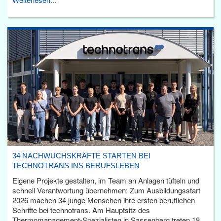
34 NACHWUCHSKRÄFTE STARTEN BEI
TECHNOTRANS INS BERUFSLEBEN
Eigene Projekte gestalten, im Team an Anlagen tüfteln und
schnell Verantwortung übernehmen: Zum Ausbildungsstart
2026 machen 34 junge Menschen ihre ersten beruflichen
Schritte bei technotrans. Am Hauptsitz des
Thermomanagement-Spezialisten in Sassenberg treten 18