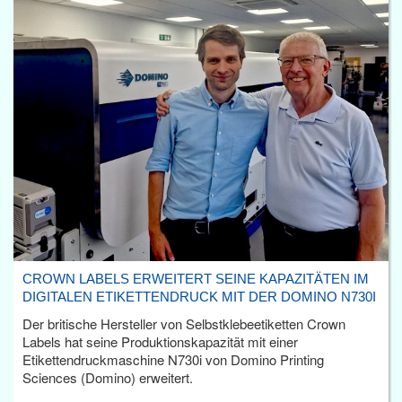
CROWN LABELS ERWEITERT SEINE KAPAZITÄTEN IM
DIGITALEN ETIKETTENDRUCK MIT DER DOMINO N730I
Der britische Hersteller von Selbstklebeetiketten Crown
Labels hat seine Produktionskapazität mit einer
Etikettendruckmaschine N730i von Domino Printing
Sciences (Domino) erweitert.