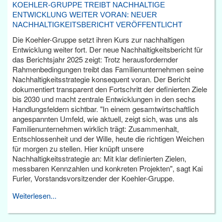
KOEHLER-GRUPPE TREIBT NACHHALTIGE
ENTWICKLUNG WEITER VORAN: NEUER
NACHHALTIGKEITSBERICHT VERÖFFENTLICHT
Die Koehler-Gruppe setzt ihren Kurs zur nachhaltigen
Entwicklung weiter fort. Der neue Nachhaltigkeitsbericht für
das Berichtsjahr 2025 zeigt: Trotz herausfordernder
Rahmenbedingungen treibt das Familienunternehmen seine
Nachhaltigkeitsstrategie konsequent voran. Der Bericht
dokumentiert transparent den Fortschritt der definierten Ziele
bis 2030 und macht zentrale Entwicklungen in den sechs
Handlungsfeldern sichtbar. "In einem gesamtwirtschaftlich
angespannten Umfeld, wie aktuell, zeigt sich, was uns als
Familienunternehmen wirklich trägt: Zusammenhalt,
Entschlossenheit und der Wille, heute die richtigen Weichen
für morgen zu stellen. Hier knüpft unsere
Nachhaltigkeitsstrategie an: Mit klar definierten Zielen,
messbaren Kennzahlen und konkreten Projekten", sagt Kai
Furler, Vorstandsvorsitzender der Koehler-Gruppe.
Weiterlesen...