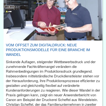
VOM OFFSET ZUM DIGITALDRUCK: NEUE
PRODUKTIONSMODELLE FÜR EINE BRANCHE IM
WANDEL
Sinkende Auflagen, steigender Wettbewerbsdruck und der
zunehmende Fachkräftemangel verändern die
Rahmenbedingungen im Produktionsdruck grundlegend.
Insbesondere mittelständische Druckdienstleister stehen vor
der Herausforderung, ihre Produktionsprozesse effizienter zu
gestalten und gleichzeitig flexibel auf veränderte
Kundenanforderungen zu reagieren. Wie dieser Wandel in der
Praxis gelingen kann, zeigt ein neuer Anwenderbericht von
Canon am Beispiel der Druckerei Scheffel aus Wendelstein.
Christian Scheffel, der das Familienunternehmen in zweiter