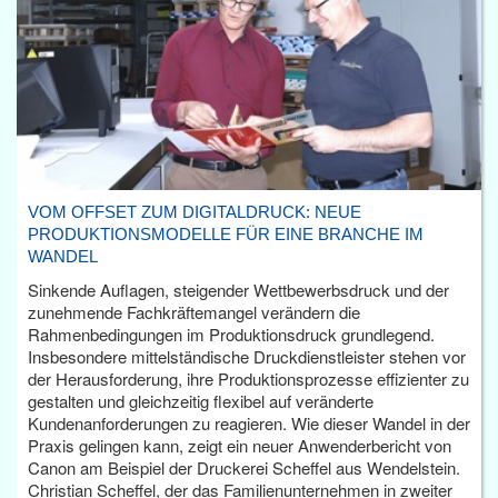
VOM OFFSET ZUM DIGITALDRUCK: NEUE
PRODUKTIONSMODELLE FÜR EINE BRANCHE IM
WANDEL
Sinkende Auflagen, steigender Wettbewerbsdruck und der
zunehmende Fachkräftemangel verändern die
Rahmenbedingungen im Produktionsdruck grundlegend.
Insbesondere mittelständische Druckdienstleister stehen vor
der Herausforderung, ihre Produktionsprozesse effizienter zu
gestalten und gleichzeitig flexibel auf veränderte
Kundenanforderungen zu reagieren. Wie dieser Wandel in der
Praxis gelingen kann, zeigt ein neuer Anwenderbericht von
Canon am Beispiel der Druckerei Scheffel aus Wendelstein.
Christian Scheffel, der das Familienunternehmen in zweiter