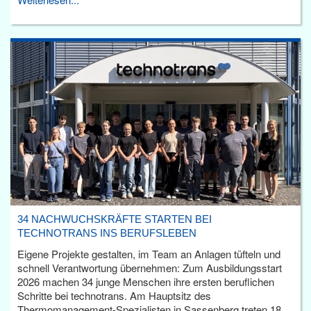
34 NACHWUCHSKRÄFTE STARTEN BEI
TECHNOTRANS INS BERUFSLEBEN
Eigene Projekte gestalten, im Team an Anlagen tüfteln und
schnell Verantwortung übernehmen: Zum Ausbildungsstart
2026 machen 34 junge Menschen ihre ersten beruflichen
Schritte bei technotrans. Am Hauptsitz des
Thermomanagement-Spezialisten in Sassenberg treten 18