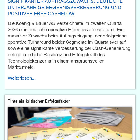
SIGNIFIKANTER AUFTRAGSZUWACHS, DEUTLICHE
UNTERJÄHRIGE ERGEBNISVERBESSERUNG UND
POSITIVER FREE CASHFLOW
Die Koenig & Bauer AG verzeichnete im zweiten Quartal
2026 eine deutliche operative Ergebnisverbesserung. Ein
massiver Zuwachs beim Auftragseingang, der erfolgreiche
operative Turnaround beider Segmente im Quartalsverlauf
sowie eine signifikante Verbesserung der Cash-Generierung
belegen die hohe Resilienz und Ertragskraft des
Technologiekonzerns in einem anspruchsvollen
Marktumfeld.
Weiterlesen...
Tinte als kritischer Erfolgsfaktor