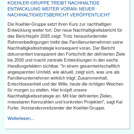
KOEHLER-GRUPPE TREIBT NACHHALTIGE
ENTWICKLUNG WEITER VORAN: NEUER
NACHHALTIGKEITSBERICHT VERÖFFENTLICHT
Die Koehler-Gruppe setzt ihren Kurs zur nachhaltigen
Entwicklung weiter fort. Der neue Nachhaltigkeitsbericht für
das Berichtsjahr 2025 zeigt: Trotz herausfordernder
Rahmenbedingungen treibt das Familienunternehmen seine
Nachhaltigkeitsstrategie konsequent voran. Der Bericht
dokumentiert transparent den Fortschritt der definierten Ziele
bis 2030 und macht zentrale Entwicklungen in den sechs
Handlungsfeldern sichtbar. "In einem gesamtwirtschaftlich
angespannten Umfeld, wie aktuell, zeigt sich, was uns als
Familienunternehmen wirklich trägt: Zusammenhalt,
Entschlossenheit und der Wille, heute die richtigen Weichen
für morgen zu stellen. Hier knüpft unsere
Nachhaltigkeitsstrategie an: Mit klar definierten Zielen,
messbaren Kennzahlen und konkreten Projekten", sagt Kai
Furler, Vorstandsvorsitzender der Koehler-Gruppe.
Weiterlesen...