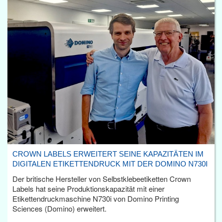
CROWN LABELS ERWEITERT SEINE KAPAZITÄTEN IM
DIGITALEN ETIKETTENDRUCK MIT DER DOMINO N730I
Der britische Hersteller von Selbstklebeetiketten Crown
Labels hat seine Produktionskapazität mit einer
Etikettendruckmaschine N730i von Domino Printing
Sciences (Domino) erweitert.