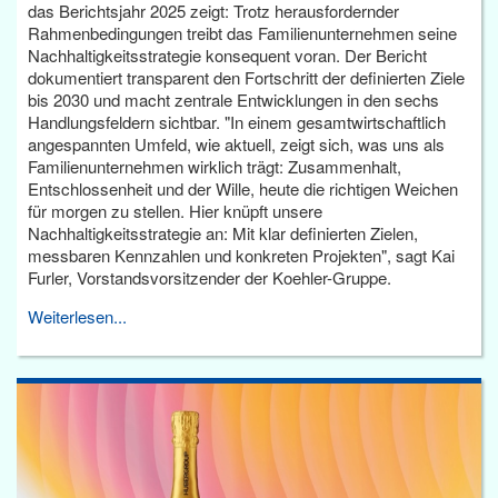
das Berichtsjahr 2025 zeigt: Trotz herausfordernder
Rahmenbedingungen treibt das Familienunternehmen seine
Nachhaltigkeitsstrategie konsequent voran. Der Bericht
dokumentiert transparent den Fortschritt der definierten Ziele
bis 2030 und macht zentrale Entwicklungen in den sechs
Handlungsfeldern sichtbar. "In einem gesamtwirtschaftlich
angespannten Umfeld, wie aktuell, zeigt sich, was uns als
Familienunternehmen wirklich trägt: Zusammenhalt,
Entschlossenheit und der Wille, heute die richtigen Weichen
für morgen zu stellen. Hier knüpft unsere
Nachhaltigkeitsstrategie an: Mit klar definierten Zielen,
messbaren Kennzahlen und konkreten Projekten", sagt Kai
Furler, Vorstandsvorsitzender der Koehler-Gruppe.
Weiterlesen...