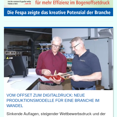
VOM OFFSET ZUM DIGITALDRUCK: NEUE
PRODUKTIONSMODELLE FÜR EINE BRANCHE IM
WANDEL
Sinkende Auflagen, steigender Wettbewerbsdruck und der