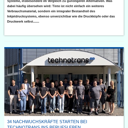
Systeme, insbesondere im Vergleich zu günstigeren Alternativen. Was
dabei häufig übersehen wird: Tinte ist nicht einfach ein weiteres
Verbrauchsmaterial, sondern ein integraler Bestandteil des
Inkjetdrucksystems, ebenso unverzichtbar wie die Druckköpfe oder das
Druckwerk selbst.......
34 NACHWUCHSKRÄFTE STARTEN BEI
TECHNOTRANS INS BERUFSLEBEN