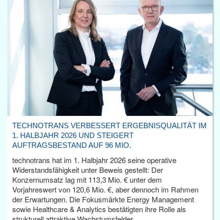
TECHNOTRANS VERBESSERT ERGEBNISQUALITÄT IM
1. HALBJAHR 2026 UND STEIGERT
AUFTRAGSBESTAND AUF 96 MIO.
technotrans hat im 1. Halbjahr 2026 seine operative
Widerstandsfähigkeit unter Beweis gestellt: Der
Konzernumsatz lag mit 113,3 Mio. € unter dem
Vorjahreswert von 120,6 Mio. €, aber dennoch im Rahmen
der Erwartungen. Die Fokusmärkte Energy Management
sowie Healthcare & Analytics bestätigten ihre Rolle als
strukturell attraktive Wachstumsfelder.