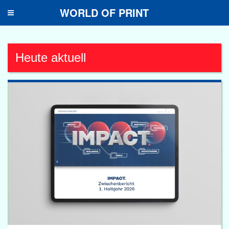
WORLD OF PRINT
Toggle
navigation
Heute aktuell