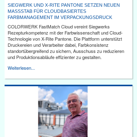
SIEGWERK UND X-RITE PANTONE SETZEN NEUEN
MASSSTAB FÜR CLOUDBASIERTES F
ARBMANAGEMENT IM VERPACKUNGSDRUCK
COLORWERK FastMatch Cloud vereint Siegwerks
Rezepturkompetenz mit der Farbwissenschaft und Cloud-
Technologie von X-Rite Pantone. Die Plattform unterstützt
Druckereien und Verarbeiter dabei, Farbkonsistenz
standortübergreifend zu sichern, Ausschuss zu reduzieren
und Produktionsabläufe effizienter zu gestalten.
Weiterlesen...