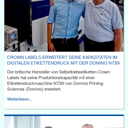
CROWN LABELS ERWEITERT SEINE KAPAZITÄTEN IM
DIGITALEN ETIKETTENDRUCK MIT DER DOMINO N730I
Der britische Hersteller von Selbstklebeetiketten Crown
Labels hat seine Produktionskapazität mit einer
Etikettendruckmaschine N730i von Domino Printing
Sciences (Domino) erweitert.
Weiterlesen...