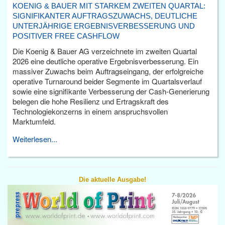
KOENIG & BAUER MIT STARKEM ZWEITEN QUARTAL:
SIGNIFIKANTER AUFTRAGSZUWACHS, DEUTLICHE
UNTERJÄHRIGE ERGEBNISVERBESSERUNG UND
POSITIVER FREE CASHFLOW
Die Koenig & Bauer AG verzeichnete im zweiten Quartal
2026 eine deutliche operative Ergebnisverbesserung. Ein
massiver Zuwachs beim Auftragseingang, der erfolgreiche
operative Turnaround beider Segmente im Quartalsverlauf
sowie eine signifikante Verbesserung der Cash-Generierung
belegen die hohe Resilienz und Ertragskraft des
Technologiekonzerns in einem anspruchsvollen
Marktumfeld.
Weiterlesen...
Die aktuelle Ausgabe!