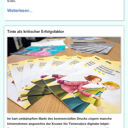
statt.
Weiterlesen...
Tinte als kritischer Erfolgsfaktor
Im hart umkämpften Markt des kommerziellen Drucks zögern manche
Unternehmen angesichts der Kosten für Tintensätze digitaler Inkjet-