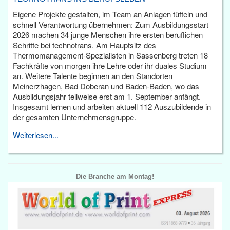
Eigene Projekte gestalten, im Team an Anlagen tüfteln und
schnell Verantwortung übernehmen: Zum Ausbildungsstart
2026 machen 34 junge Menschen ihre ersten beruflichen
Schritte bei technotrans. Am Hauptsitz des
Thermomanagement-Spezialisten in Sassenberg treten 18
Fachkräfte von morgen ihre Lehre oder ihr duales Studium
an. Weitere Talente beginnen an den Standorten
Meinerzhagen, Bad Doberan und Baden-Baden, wo das
Ausbildungsjahr teilweise erst am 1. September anfängt.
Insgesamt lernen und arbeiten aktuell 112 Auszubildende in
der gesamten Unternehmensgruppe.
Weiterlesen...
Die Branche am Montag!