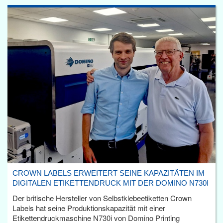
CROWN LABELS ERWEITERT SEINE KAPAZITÄTEN IM
DIGITALEN ETIKETTENDRUCK MIT DER DOMINO N730I
Der britische Hersteller von Selbstklebeetiketten Crown
Labels hat seine Produktionskapazität mit einer
Etikettendruckmaschine N730i von Domino Printing