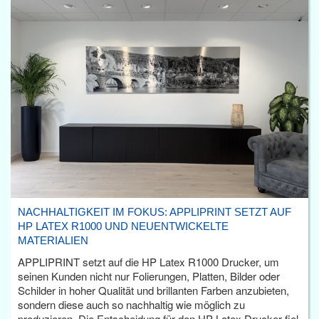
NACHHALTIGKEIT IM FOKUS: APPLIPRINT SETZT AUF
HP LATEX R1000 UND NEUENTWICKELTE
MATERIALIEN
APPLIPRINT setzt auf die HP Latex R1000 Drucker, um
seinen Kunden nicht nur Folierungen, Platten, Bilder oder
Schilder in hoher Qualität und brillanten Farben anzubieten,
sondern diese auch so nachhaltig wie möglich zu
produzieren. Die Entscheidung für den HP Latex Drucker fiel