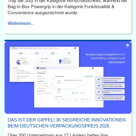
Tray die Jury in der Kategorie Wirtschaftlichkeit, während die
Bag-in-Box Powergrip in der Kategorie Funktionalität &
Convenience ausgezeichnet wurde.
Weiterlesen...
DAS IST DER GIPFEL! 36 SIEGREICHE INNOVATIONEN
BEIM DEUTSCHEN VERPACKUNGSPREIS 2026
Über 200 Unternehmen aus 17 Ländern hatten ihre