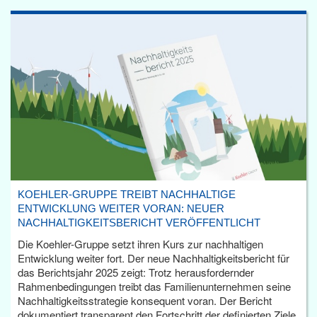
KOEHLER-GRUPPE TREIBT NACHHALTIGE
ENTWICKLUNG WEITER VORAN: NEUER
NACHHALTIGKEITSBERICHT VERÖFFENTLICHT
Die Koehler-Gruppe setzt ihren Kurs zur nachhaltigen
Entwicklung weiter fort. Der neue Nachhaltigkeitsbericht für
das Berichtsjahr 2025 zeigt: Trotz herausfordernder
Rahmenbedingungen treibt das Familienunternehmen seine
Nachhaltigkeitsstrategie konsequent voran. Der Bericht
dokumentiert transparent den Fortschritt der definierten Ziele