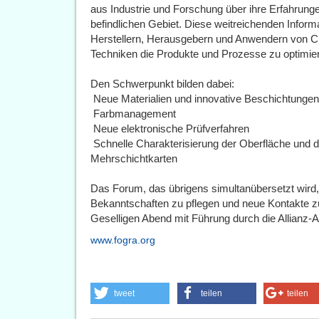
aus Industrie und Forschung über ihre Erfahrun
befindlichen Gebiet. Diese weitreichenden Informa
Herstellern, Herausgebern und Anwendern von Chi
Techniken die Produkte und Prozesse zu optimie
Den Schwerpunkt bilden dabei:
 Neue Materialien und innovative Beschichtungen
 Farbmanagement
 Neue elektronische Prüfverfahren
 Schnelle Charakterisierung der Oberfläche und 
Mehrschichtkarten
Das Forum, das übrigens simultanübersetzt wird,
Bekanntschaften zu pflegen und neue Kontakte z
Geselligen Abend mit Führung durch die Allianz-A
www.fogra.org
tweet
teilen
teilen