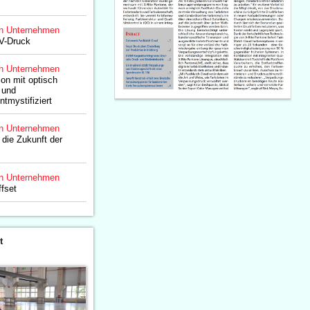
n Unternehmen
V-Druck
n Unternehmen
ion mit optisch
 und
tmystifiziert
n Unternehmen
die Zukunft der
n Unternehmen
ffset
t