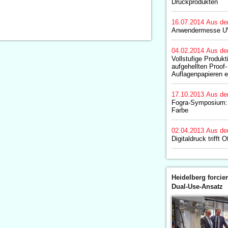
Druckprodukten
16.07.2014
Aus de
Anwendermesse U
04.02.2014
Aus de
Vollstufige Produkt
aufgehellten Proof-
Auflagenpapieren en
17.10.2013
Aus de
Fogra-Symposium: 
Farbe
02.04.2013
Aus de
Digitaldruck trifft O
Heidelberg forcier
Dual-Use-Ansatz