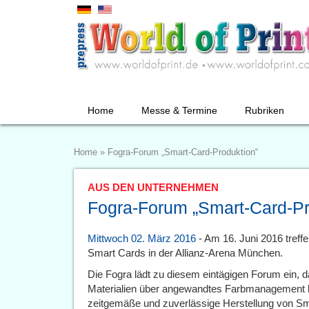
Home
Messe & Termine
Rubriken
Home
»
Fogra-Forum „Smart-Card-Produktion“
AUS DEN UNTERNEHMEN
Fogra-Forum „Smart-Card-Pr
Mittwoch 02. März 2016
- Am 16. Juni 2016 treffe
Smart Cards in der Allianz-Arena München.
Die Fogra lädt zu diesem eintägigen Forum ein,
Materialien über angewandtes Farbmanagement bi
zeitgemäße und zuverlässige Herstellung von Sma