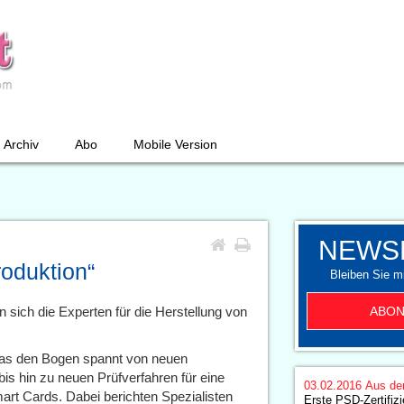
Archiv
Abo
Mobile Version
NEWS
oduktion“
Bleiben Sie mi
ABON
n sich die Experten für die Herstellung von
 das den Bogen spannt von neuen
s hin zu neuen Prüfverfahren für eine
03.02.2016
Aus de
rt Cards. Dabei berichten Spezialisten
Erste PSD-Zertifiz