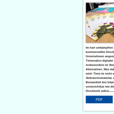
Im hart umkämpften 
kommerziellen Druc
Unternehmen angesic
Tintensätze digitaler
insbesondere im Verg
Alternativen. Was da
wird: Tinte ist nicht 
Verbrauchsmaterial, 
Bestandteil des Inkj
unverzichtbar wie di
Druckwerk selbst......
PDF