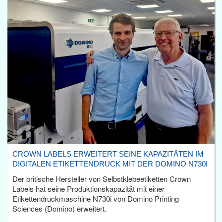
CROWN LABELS ERWEITERT SEINE KAPAZITÄTEN IM
DIGITALEN ETIKETTENDRUCK MIT DER DOMINO N730I
Der britische Hersteller von Selbstklebeetiketten Crown
Labels hat seine Produktionskapazität mit einer
Etikettendruckmaschine N730i von Domino Printing
Sciences (Domino) erweitert.