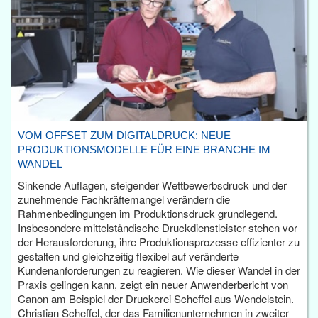
VOM OFFSET ZUM DIGITALDRUCK: NEUE
PRODUKTIONSMODELLE FÜR EINE BRANCHE IM
WANDEL
Sinkende Auflagen, steigender Wettbewerbsdruck und der
zunehmende Fachkräftemangel verändern die
Rahmenbedingungen im Produktionsdruck grundlegend.
Insbesondere mittelständische Druckdienstleister stehen vor
der Herausforderung, ihre Produktionsprozesse effizienter zu
gestalten und gleichzeitig flexibel auf veränderte
Kundenanforderungen zu reagieren. Wie dieser Wandel in der
Praxis gelingen kann, zeigt ein neuer Anwenderbericht von
Canon am Beispiel der Druckerei Scheffel aus Wendelstein.
Christian Scheffel, der das Familienunternehmen in zweiter