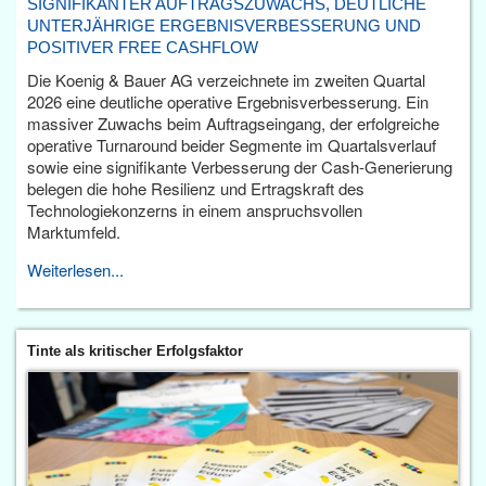
SIGNIFIKANTER AUFTRAGSZUWACHS, DEUTLICHE
UNTERJÄHRIGE ERGEBNISVERBESSERUNG UND
POSITIVER FREE CASHFLOW
Die Koenig & Bauer AG verzeichnete im zweiten Quartal
2026 eine deutliche operative Ergebnisverbesserung. Ein
massiver Zuwachs beim Auftragseingang, der erfolgreiche
operative Turnaround beider Segmente im Quartalsverlauf
sowie eine signifikante Verbesserung der Cash-Generierung
belegen die hohe Resilienz und Ertragskraft des
Technologiekonzerns in einem anspruchsvollen
Marktumfeld.
Weiterlesen...
Tinte als kritischer Erfolgsfaktor