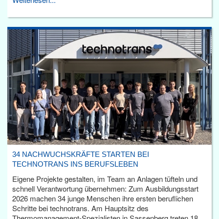
34 NACHWUCHSKRÄFTE STARTEN BEI
TECHNOTRANS INS BERUFSLEBEN
Eigene Projekte gestalten, im Team an Anlagen tüfteln und
schnell Verantwortung übernehmen: Zum Ausbildungsstart
2026 machen 34 junge Menschen ihre ersten beruflichen
Schritte bei technotrans. Am Hauptsitz des
Thermomanagement-Spezialisten in Sassenberg treten 18