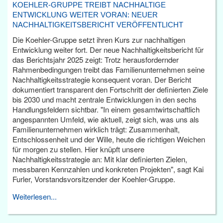
KOEHLER-GRUPPE TREIBT NACHHALTIGE
ENTWICKLUNG WEITER VORAN: NEUER
NACHHALTIGKEITSBERICHT VERÖFFENTLICHT
Die Koehler-Gruppe setzt ihren Kurs zur nachhaltigen
Entwicklung weiter fort. Der neue Nachhaltigkeitsbericht für
das Berichtsjahr 2025 zeigt: Trotz herausfordernder
Rahmenbedingungen treibt das Familienunternehmen seine
Nachhaltigkeitsstrategie konsequent voran. Der Bericht
dokumentiert transparent den Fortschritt der definierten Ziele
bis 2030 und macht zentrale Entwicklungen in den sechs
Handlungsfeldern sichtbar. "In einem gesamtwirtschaftlich
angespannten Umfeld, wie aktuell, zeigt sich, was uns als
Familienunternehmen wirklich trägt: Zusammenhalt,
Entschlossenheit und der Wille, heute die richtigen Weichen
für morgen zu stellen. Hier knüpft unsere
Nachhaltigkeitsstrategie an: Mit klar definierten Zielen,
messbaren Kennzahlen und konkreten Projekten", sagt Kai
Furler, Vorstandsvorsitzender der Koehler-Gruppe.
Weiterlesen...