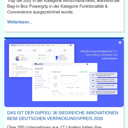
Tray die Jury in der Kategorie Wirtschaftlichkeit, während die
Bag-in-Box Powergrip in der Kategorie Funktionalität &
Convenience ausgezeichnet wurde.
Weiterlesen...
DAS IST DER GIPFEL! 36 SIEGREICHE INNOVATIONEN
BEIM DEUTSCHEN VERPACKUNGSPREIS 2026
Über 200 Unternehmen aus 17 Ländern hatten ihre