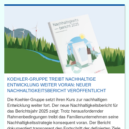
KOEHLER-GRUPPE TREIBT NACHHALTIGE
ENTWICKLUNG WEITER VORAN: NEUER
NACHHALTIGKEITSBERICHT VERÖFFENTLICHT
Die Koehler-Gruppe setzt ihren Kurs zur nachhaltigen
Entwicklung weiter fort. Der neue Nachhaltigkeitsbericht für
das Berichtsjahr 2025 zeigt: Trotz herausfordernder
Rahmenbedingungen treibt das Familienunternehmen seine
Nachhaltigkeitsstrategie konsequent voran. Der Bericht
dokumentiert transparent den Fortschritt der definierten Ziele