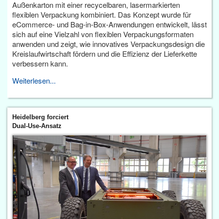
Außenkarton mit einer recycelbaren, lasermarkierten
flexiblen Verpackung kombiniert. Das Konzept wurde für
eCommerce- und Bag-in-Box-Anwendungen entwickelt, lässt
sich auf eine Vielzahl von flexiblen Verpackungsformaten
anwenden und zeigt, wie innovatives Verpackungsdesign die
Kreislaufwirtschaft fördern und die Effizienz der Lieferkette
verbessern kann.
Weiterlesen...
Heidelberg forciert
Dual-Use-Ansatz