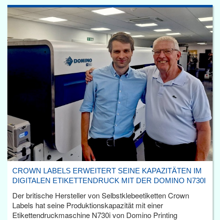
CROWN LABELS ERWEITERT SEINE KAPAZITÄTEN IM
DIGITALEN ETIKETTENDRUCK MIT DER DOMINO N730I
Der britische Hersteller von Selbstklebeetiketten Crown
Labels hat seine Produktionskapazität mit einer
Etikettendruckmaschine N730i von Domino Printing