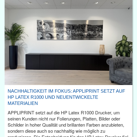
NACHHALTIGKEIT IM FOKUS: APPLIPRINT SETZT AUF
HP LATEX R1000 UND NEUENTWICKELTE
MATERIALIEN
APPLIPRINT setzt auf die HP Latex R1000 Drucker, um
seinen Kunden nicht nur Folierungen, Platten, Bilder oder
Schilder in hoher Qualität und brillanten Farben anzubieten,
sondern diese auch so nachhaltig wie möglich zu
produzieren. Die Entscheidung für den HP Latex Drucker fiel