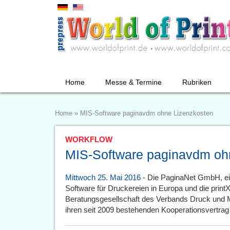
Home
Messe & Termine
Rubriken
Home
»
MIS-Software paginavdm ohne Lizenzkosten
WORKFLOW
MIS-Software paginavdm oh
Mittwoch 25. Mai 2016
- Die PaginaNet GmbH, ein
Software für Druckereien in Europa und die pri
Beratungsgesellschaft des Verbands Druck und 
ihren seit 2009 bestehenden Kooperationsvertrag 