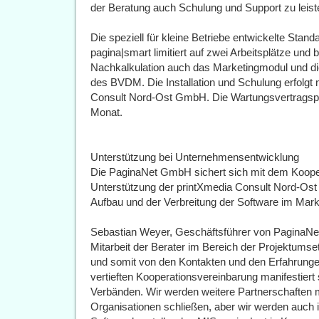
der Beratung auch Schulung und Support zu leist
Die speziell für kleine Betriebe entwickelte Stan
pagina|smart limitiert auf zwei Arbeitsplätze und
Nachkalkulation auch das Marketingmodul und di
des BVDM. Die Installation und Schulung erfolgt
Consult Nord-Ost GmbH. Die Wartungsvertragspau
Monat.
Unterstützung bei Unternehmensentwicklung
Die PaginaNet GmbH sichert sich mit dem Koope
Unterstützung der printXmedia Consult Nord-O
Aufbau und der Verbreitung der Software im Mark
Sebastian Weyer, Geschäftsführer von PaginaNet h
Mitarbeit der Berater im Bereich der Projektums
und somit von den Kontakten und den Erfahrungen 
vertieften Kooperationsvereinbarung manifestiert
Verbänden. Wir werden weitere Partnerschaften mi
Organisationen schließen, aber wir werden auch 