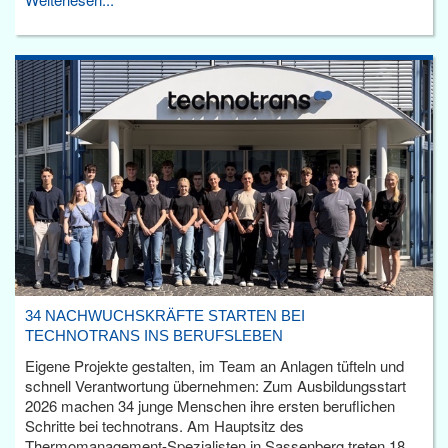
34 NACHWUCHSKRÄFTE STARTEN BEI
TECHNOTRANS INS BERUFSLEBEN
Eigene Projekte gestalten, im Team an Anlagen tüfteln und
schnell Verantwortung übernehmen: Zum Ausbildungsstart
2026 machen 34 junge Menschen ihre ersten beruflichen
Schritte bei technotrans. Am Hauptsitz des
Thermomanagement-Spezialisten in Sassenberg treten 18