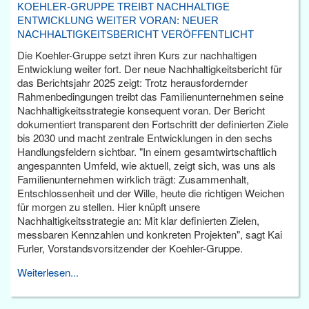
KOEHLER-GRUPPE TREIBT NACHHALTIGE
ENTWICKLUNG WEITER VORAN: NEUER
NACHHALTIGKEITSBERICHT VERÖFFENTLICHT
Die Koehler-Gruppe setzt ihren Kurs zur nachhaltigen
Entwicklung weiter fort. Der neue Nachhaltigkeitsbericht für
das Berichtsjahr 2025 zeigt: Trotz herausfordernder
Rahmenbedingungen treibt das Familienunternehmen seine
Nachhaltigkeitsstrategie konsequent voran. Der Bericht
dokumentiert transparent den Fortschritt der definierten Ziele
bis 2030 und macht zentrale Entwicklungen in den sechs
Handlungsfeldern sichtbar. "In einem gesamtwirtschaftlich
angespannten Umfeld, wie aktuell, zeigt sich, was uns als
Familienunternehmen wirklich trägt: Zusammenhalt,
Entschlossenheit und der Wille, heute die richtigen Weichen
für morgen zu stellen. Hier knüpft unsere
Nachhaltigkeitsstrategie an: Mit klar definierten Zielen,
messbaren Kennzahlen und konkreten Projekten", sagt Kai
Furler, Vorstandsvorsitzender der Koehler-Gruppe.
Weiterlesen...