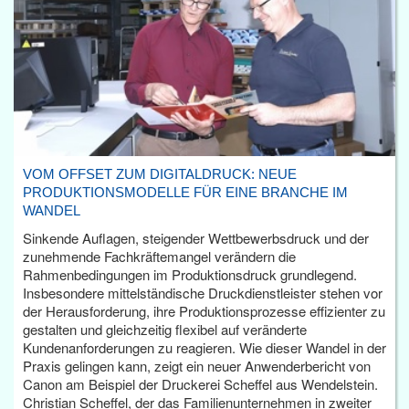
VOM OFFSET ZUM DIGITALDRUCK: NEUE
PRODUKTIONSMODELLE FÜR EINE BRANCHE IM
WANDEL
Sinkende Auflagen, steigender Wettbewerbsdruck und der
zunehmende Fachkräftemangel verändern die
Rahmenbedingungen im Produktionsdruck grundlegend.
Insbesondere mittelständische Druckdienstleister stehen vor
der Herausforderung, ihre Produktionsprozesse effizienter zu
gestalten und gleichzeitig flexibel auf veränderte
Kundenanforderungen zu reagieren. Wie dieser Wandel in der
Praxis gelingen kann, zeigt ein neuer Anwenderbericht von
Canon am Beispiel der Druckerei Scheffel aus Wendelstein.
Christian Scheffel, der das Familienunternehmen in zweiter