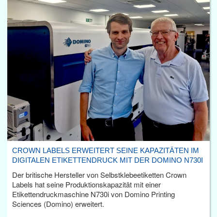
CROWN LABELS ERWEITERT SEINE KAPAZITÄTEN IM
DIGITALEN ETIKETTENDRUCK MIT DER DOMINO N730I
Der britische Hersteller von Selbstklebeetiketten Crown
Labels hat seine Produktionskapazität mit einer
Etikettendruckmaschine N730i von Domino Printing
Sciences (Domino) erweitert.