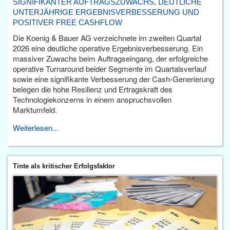
SIGNIFIKANTER AUFTRAGSZUWACHS, DEUTLICHE
UNTERJÄHRIGE ERGEBNISVERBESSERUNG UND
POSITIVER FREE CASHFLOW
Die Koenig & Bauer AG verzeichnete im zweiten Quartal
2026 eine deutliche operative Ergebnisverbesserung. Ein
massiver Zuwachs beim Auftragseingang, der erfolgreiche
operative Turnaround beider Segmente im Quartalsverlauf
sowie eine signifikante Verbesserung der Cash-Generierung
belegen die hohe Resilienz und Ertragskraft des
Technologiekonzerns in einem anspruchsvollen
Marktumfeld.
Weiterlesen...
Tinte als kritischer Erfolgsfaktor