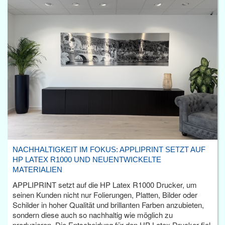
NACHHALTIGKEIT IM FOKUS: APPLIPRINT SETZT AUF
HP LATEX R1000 UND NEUENTWICKELTE
MATERIALIEN
APPLIPRINT setzt auf die HP Latex R1000 Drucker, um
seinen Kunden nicht nur Folierungen, Platten, Bilder oder
Schilder in hoher Qualität und brillanten Farben anzubieten,
sondern diese auch so nachhaltig wie möglich zu
produzieren. Die Entscheidung für den HP Latex Drucker fiel