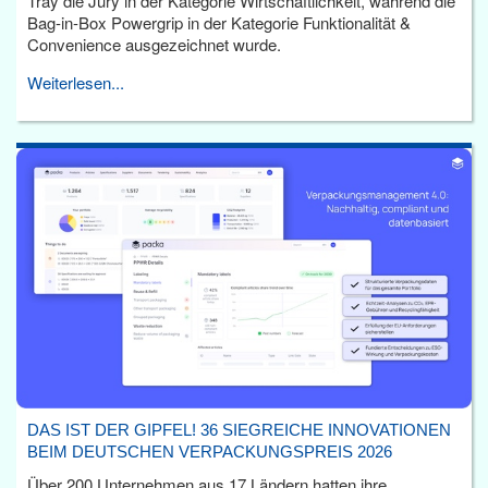
Tray die Jury in der Kategorie Wirtschaftlichkeit, während die
Bag-in-Box Powergrip in der Kategorie Funktionalität &
Convenience ausgezeichnet wurde.
Weiterlesen...
DAS IST DER GIPFEL! 36 SIEGREICHE INNOVATIONEN
BEIM DEUTSCHEN VERPACKUNGSPREIS 2026
Über 200 Unternehmen aus 17 Ländern hatten ihre