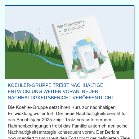
KOEHLER-GRUPPE TREIBT NACHHALTIGE
ENTWICKLUNG WEITER VORAN: NEUER
NACHHALTIGKEITSBERICHT VERÖFFENTLICHT
Die Koehler-Gruppe setzt ihren Kurs zur nachhaltigen
Entwicklung weiter fort. Der neue Nachhaltigkeitsbericht für
das Berichtsjahr 2025 zeigt: Trotz herausfordernder
Rahmenbedingungen treibt das Familienunternehmen seine
Nachhaltigkeitsstrategie konsequent voran. Der Bericht
dokumentiert transparent den Fortschritt der definierten Ziele