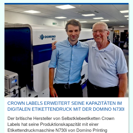
CROWN LABELS ERWEITERT SEINE KAPAZITÄTEN IM
DIGITALEN ETIKETTENDRUCK MIT DER DOMINO N730I
Der britische Hersteller von Selbstklebeetiketten Crown
Labels hat seine Produktionskapazität mit einer
Etikettendruckmaschine N730i von Domino Printing