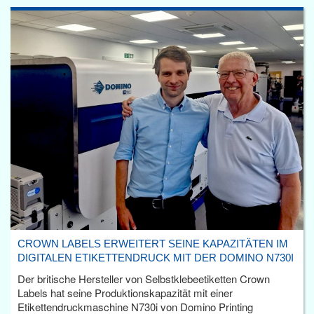
CROWN LABELS ERWEITERT SEINE KAPAZITÄTEN IM
DIGITALEN ETIKETTENDRUCK MIT DER DOMINO N730I
Der britische Hersteller von Selbstklebeetiketten Crown
Labels hat seine Produktionskapazität mit einer
Etikettendruckmaschine N730i von Domino Printing