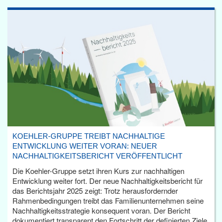
KOEHLER-GRUPPE TREIBT NACHHALTIGE
ENTWICKLUNG WEITER VORAN: NEUER
NACHHALTIGKEITSBERICHT VERÖFFENTLICHT
Die Koehler-Gruppe setzt ihren Kurs zur nachhaltigen
Entwicklung weiter fort. Der neue Nachhaltigkeitsbericht für
das Berichtsjahr 2025 zeigt: Trotz herausfordernder
Rahmenbedingungen treibt das Familienunternehmen seine
Nachhaltigkeitsstrategie konsequent voran. Der Bericht
dokumentiert transparent den Fortschritt der definierten Ziele