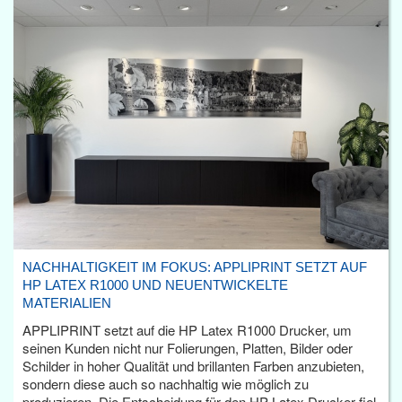
NACHHALTIGKEIT IM FOKUS: APPLIPRINT SETZT AUF
HP LATEX R1000 UND NEUENTWICKELTE
MATERIALIEN
APPLIPRINT setzt auf die HP Latex R1000 Drucker, um
seinen Kunden nicht nur Folierungen, Platten, Bilder oder
Schilder in hoher Qualität und brillanten Farben anzubieten,
sondern diese auch so nachhaltig wie möglich zu
produzieren. Die Entscheidung für den HP Latex Drucker fiel