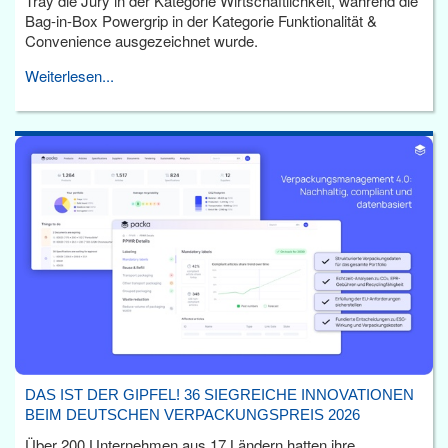
Tray die Jury in der Kategorie Wirtschaftlichkeit, während die
Bag-in-Box Powergrip in der Kategorie Funktionalität &
Convenience ausgezeichnet wurde.
Weiterlesen...
DAS IST DER GIPFEL! 36 SIEGREICHE INNOVATIONEN
BEIM DEUTSCHEN VERPACKUNGSPREIS 2026
Über 200 Unternehmen aus 17 Ländern hatten ihre