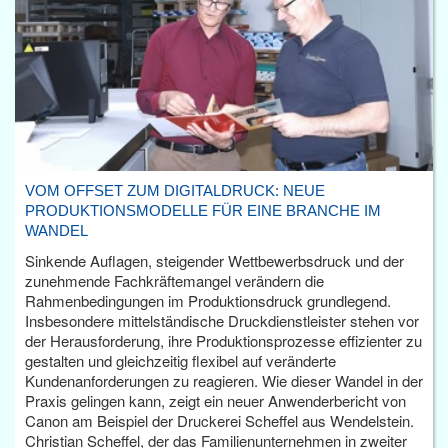
VOM OFFSET ZUM DIGITALDRUCK: NEUE
PRODUKTIONSMODELLE FÜR EINE BRANCHE IM
WANDEL
Sinkende Auflagen, steigender Wettbewerbsdruck und der
zunehmende Fachkräftemangel verändern die
Rahmenbedingungen im Produktionsdruck grundlegend.
Insbesondere mittelständische Druckdienstleister stehen vor
der Herausforderung, ihre Produktionsprozesse effizienter zu
gestalten und gleichzeitig flexibel auf veränderte
Kundenanforderungen zu reagieren. Wie dieser Wandel in der
Praxis gelingen kann, zeigt ein neuer Anwenderbericht von
Canon am Beispiel der Druckerei Scheffel aus Wendelstein.
Christian Scheffel, der das Familienunternehmen in zweiter