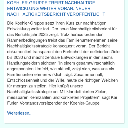
KOEHLER-GRUPPE TREIBT NACHHALTIGE
ENTWICKLUNG WEITER VORAN: NEUER
NACHHALTIGKEITSBERICHT VERÖFFENTLICHT
Die Koehler-Gruppe setzt ihren Kurs zur nachhaltigen
Entwicklung weiter fort. Der neue Nachhaltigkeitsbericht für
das Berichtsjahr 2025 zeigt: Trotz herausfordernder
Rahmenbedingungen treibt das Familienunternehmen seine
Nachhaltigkeitsstrategie konsequent voran. Der Bericht
dokumentiert transparent den Fortschritt der definierten Ziele
bis 2030 und macht zentrale Entwicklungen in den sechs
Handlungsfeldern sichtbar. "In einem gesamtwirtschaftlich
angespannten Umfeld, wie aktuell, zeigt sich, was uns als
Familienunternehmen wirklich trägt: Zusammenhalt,
Entschlossenheit und der Wille, heute die richtigen Weichen
für morgen zu stellen. Hier knüpft unsere
Nachhaltigkeitsstrategie an: Mit klar definierten Zielen,
messbaren Kennzahlen und konkreten Projekten", sagt Kai
Furler, Vorstandsvorsitzender der Koehler-Gruppe.
Weiterlesen...