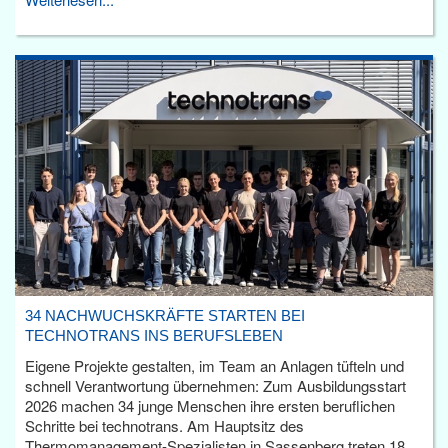
34 NACHWUCHSKRÄFTE STARTEN BEI
TECHNOTRANS INS BERUFSLEBEN
Eigene Projekte gestalten, im Team an Anlagen tüfteln und
schnell Verantwortung übernehmen: Zum Ausbildungsstart
2026 machen 34 junge Menschen ihre ersten beruflichen
Schritte bei technotrans. Am Hauptsitz des
Thermomanagement-Spezialisten in Sassenberg treten 18