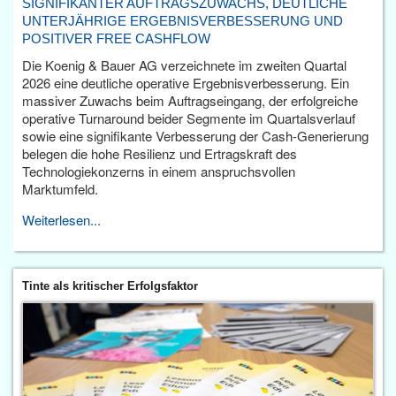
SIGNIFIKANTER AUFTRAGSZUWACHS, DEUTLICHE
UNTERJÄHRIGE ERGEBNISVERBESSERUNG UND
POSITIVER FREE CASHFLOW
Die Koenig & Bauer AG verzeichnete im zweiten Quartal
2026 eine deutliche operative Ergebnisverbesserung. Ein
massiver Zuwachs beim Auftragseingang, der erfolgreiche
operative Turnaround beider Segmente im Quartalsverlauf
sowie eine signifikante Verbesserung der Cash-Generierung
belegen die hohe Resilienz und Ertragskraft des
Technologiekonzerns in einem anspruchsvollen
Marktumfeld.
Weiterlesen...
Tinte als kritischer Erfolgsfaktor