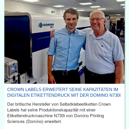
CROWN LABELS ERWEITERT SEINE KAPAZITÄTEN IM
DIGITALEN ETIKETTENDRUCK MIT DER DOMINO N730I
Der britische Hersteller von Selbstklebeetiketten Crown
Labels hat seine Produktionskapazität mit einer
Etikettendruckmaschine N730i von Domino Printing
Sciences (Domino) erweitert.