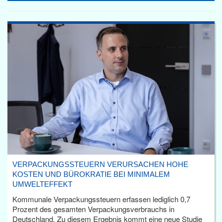
VERPACKUNGSSTEUERN VERURSACHEN HOHE
KOSTEN UND BÜROKRATIE BEI MINIMALEM
UMWELTEFFEKT
Kommunale Verpackungssteuern erfassen lediglich 0,7
Prozent des gesamten Verpackungsverbrauchs in
Deutschland. Zu diesem Ergebnis kommt eine neue Studie