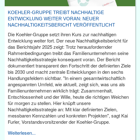
KOEHLER-GRUPPE TREIBT NACHHALTIGE
ENTWICKLUNG WEITER VORAN: NEUER
NACHHALTIGKEITSBERICHT VERÖFFENTLICHT
Die Koehler-Gruppe setzt ihren Kurs zur nachhaltigen
Entwicklung weiter fort. Der neue Nachhaltigkeitsbericht für
das Berichtsjahr 2025 zeigt: Trotz herausfordernder
Rahmenbedingungen treibt das Familienunternehmen seine
Nachhaltigkeitsstrategie konsequent voran. Der Bericht
dokumentiert transparent den Fortschritt der definierten Ziele
bis 2030 und macht zentrale Entwicklungen in den sechs
Handlungsfeldern sichtbar. "In einem gesamtwirtschaftlich
angespannten Umfeld, wie aktuell, zeigt sich, was uns als
Familienunternehmen wirklich trägt: Zusammenhalt,
Entschlossenheit und der Wille, heute die richtigen Weichen
für morgen zu stellen. Hier knüpft unsere
Nachhaltigkeitsstrategie an: Mit klar definierten Zielen,
messbaren Kennzahlen und konkreten Projekten", sagt Kai
Furler, Vorstandsvorsitzender der Koehler-Gruppe.
Weiterlesen...