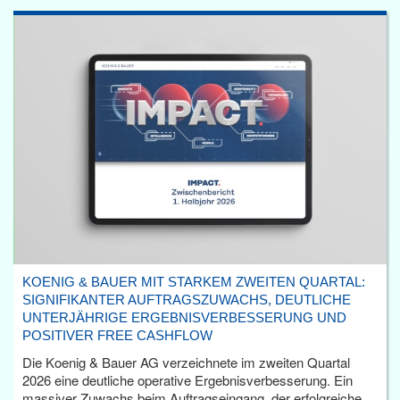
KOENIG & BAUER MIT STARKEM ZWEITEN QUARTAL:
SIGNIFIKANTER AUFTRAGSZUWACHS, DEUTLICHE
UNTERJÄHRIGE ERGEBNISVERBESSERUNG UND
POSITIVER FREE CASHFLOW
Die Koenig & Bauer AG verzeichnete im zweiten Quartal
2026 eine deutliche operative Ergebnisverbesserung. Ein
massiver Zuwachs beim Auftragseingang, der erfolgreiche