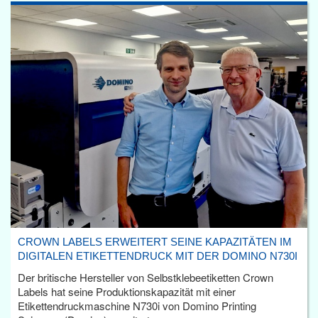
CROWN LABELS ERWEITERT SEINE KAPAZITÄTEN IM
DIGITALEN ETIKETTENDRUCK MIT DER DOMINO N730I
Der britische Hersteller von Selbstklebeetiketten Crown
Labels hat seine Produktionskapazität mit einer
Etikettendruckmaschine N730i von Domino Printing