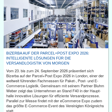
BIZERBA AUF DER PARCEL+POST EXPO 2026:
INTELLIGENTE LÖSUNGEN FÜR DIE
VERSANDLOGISTIK VON MORGEN
Vom 23. bis zum 24. September 2026 präsentiert sich
Bizerba auf der Parcel+Post Expo 2026 in London, einer der
weltweit führenden Fachmessen für Paket-, Post- und E-
Commerce-Logistik. Gemeinsam mit seinem Partner Bluhm
Weber zeigt das Unternehmen an Stand F40 in der Haupt­
halle innovative Lösungen für effiziente Versandprozesse.
Parallel zur Messe findet mit der eCommerce Expo zudem
das größte E-Commerce-Event des Vereinigten Königreichs
statt.