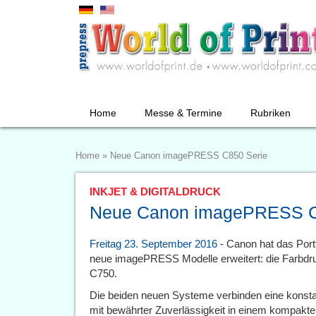
Home
Messe & Termine
Rubriken
Home
»
Neue Canon imagePRESS C850 Serie
INKJET & DIGITALDRUCK
Neue Canon imagePRESS C
Freitag 23. September 2016
- Canon hat das Port
neue imagePRESS Modelle erweitert: die Farb
C750.
Die beiden neuen Systeme verbinden eine konstan
mit bewährter Zuverlässigkeit in einem kompakt