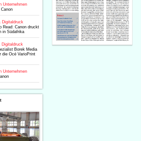
n Unternehmen
r Canon
& Digitaldruck
to Read: Canon druckt
n in Südafrika
& Digitaldruck
ezialist Borek Media
r die Océ VarioPrint
n Unternehmen
Canon
t