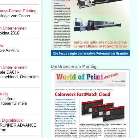
arge-Format-Printing
logie von Canon
n Unternehmen
tokina 2016
ow
le AirPrint
Die Branche am Montag!
n Unternehmen
nale DACH-
eutschland, Österreich
kung
n liefern
n Ideen für mehr
& Digitaldruck
geRUNNER ADVANCE
teme