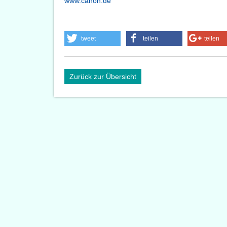
www.canon.de
tweet
teilen
teilen
Zurück zur Übersicht