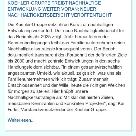
KOEHLER-GRUPPE TREIBT NACHHALTIGE
ENTWICKLUNG WEITER VORAN: NEUER
NACHHALTIGKEITSBERICHT VERÖFFENTLICHT
Die Koehler-Gruppe setzt ihren Kurs zur nachhaltigen
Entwicklung weiter fort. Der neue Nachhaltigkeitsbericht für
das Berichtsjahr 2025 zeigt: Trotz herausfordernder
Rahmenbedingungen treibt das Familienunternehmen seine
Nachhaltigkeitsstrategie konsequent voran. Der Bericht
dokumentiert transparent den Fortschritt der definierten Ziele
bis 2030 und macht zentrale Entwicklungen in den sechs
Handlungsfeldern sichtbar. "In einem gesamtwirtschaftlich
angespannten Umfeld, wie aktuell, zeigt sich, was uns als
Familienunternehmen wirklich trägt: Zusammenhalt,
Entschlossenheit und der Wille, heute die richtigen Weichen
für morgen zu stellen. Hier knüpft unsere
Nachhaltigkeitsstrategie an: Mit klar definierten Zielen,
messbaren Kennzahlen und konkreten Projekten", sagt Kai
Furler, Vorstandsvorsitzender der Koehler-Gruppe.
Weiterlesen...