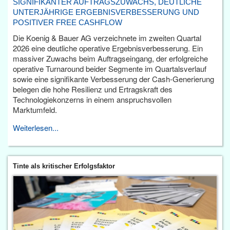
SIGNIFIKANTER AUFTRAGSZUWACHS, DEUTLICHE
UNTERJÄHRIGE ERGEBNISVERBESSERUNG UND
POSITIVER FREE CASHFLOW
Die Koenig & Bauer AG verzeichnete im zweiten Quartal
2026 eine deutliche operative Ergebnisverbesserung. Ein
massiver Zuwachs beim Auftragseingang, der erfolgreiche
operative Turnaround beider Segmente im Quartalsverlauf
sowie eine signifikante Verbesserung der Cash-Generierung
belegen die hohe Resilienz und Ertragskraft des
Technologiekonzerns in einem anspruchsvollen
Marktumfeld.
Weiterlesen...
Tinte als kritischer Erfolgsfaktor