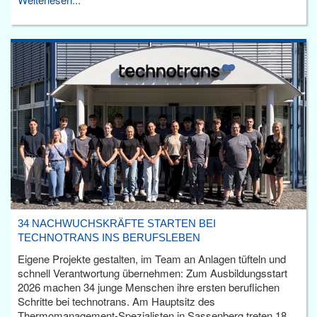
34 NACHWUCHSKRÄFTE STARTEN BEI
TECHNOTRANS INS BERUFSLEBEN
Eigene Projekte gestalten, im Team an Anlagen tüfteln und
schnell Verantwortung übernehmen: Zum Ausbildungsstart
2026 machen 34 junge Menschen ihre ersten beruflichen
Schritte bei technotrans. Am Hauptsitz des
Thermomanagement-Spezialisten in Sassenberg treten 18