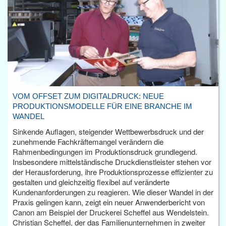
VOM OFFSET ZUM DIGITALDRUCK: NEUE
PRODUKTIONSMODELLE FÜR EINE BRANCHE IM
WANDEL
Sinkende Auflagen, steigender Wettbewerbsdruck und der
zunehmende Fachkräftemangel verändern die
Rahmenbedingungen im Produktionsdruck grundlegend.
Insbesondere mittelständische Druckdienstleister stehen vor
der Herausforderung, ihre Produktionsprozesse effizienter zu
gestalten und gleichzeitig flexibel auf veränderte
Kundenanforderungen zu reagieren. Wie dieser Wandel in der
Praxis gelingen kann, zeigt ein neuer Anwenderbericht von
Canon am Beispiel der Druckerei Scheffel aus Wendelstein.
Christian Scheffel, der das Familienunternehmen in zweiter