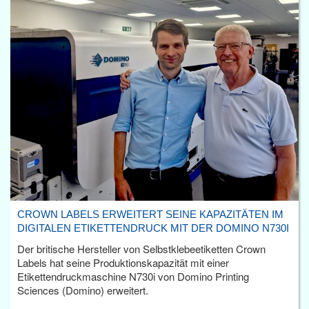
CROWN LABELS ERWEITERT SEINE KAPAZITÄTEN IM
DIGITALEN ETIKETTENDRUCK MIT DER DOMINO N730I
Der britische Hersteller von Selbstklebeetiketten Crown
Labels hat seine Produktionskapazität mit einer
Etikettendruckmaschine N730i von Domino Printing
Sciences (Domino) erweitert.