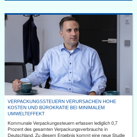
VERPACKUNGSSTEUERN VERURSACHEN HOHE
KOSTEN UND BÜROKRATIE BEI MINIMALEM
UMWELTEFFEKT
Kommunale Verpackungssteuern erfassen lediglich 0,7
Prozent des gesamten Verpackungsverbrauchs in
Deutschland. Zu diesem Ergebnis kommt eine neue Studie