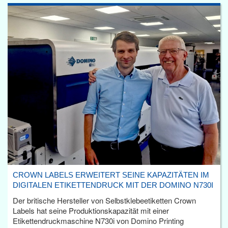
CROWN LABELS ERWEITERT SEINE KAPAZITÄTEN IM
DIGITALEN ETIKETTENDRUCK MIT DER DOMINO N730I
Der britische Hersteller von Selbstklebeetiketten Crown
Labels hat seine Produktionskapazität mit einer
Etikettendruckmaschine N730i von Domino Printing