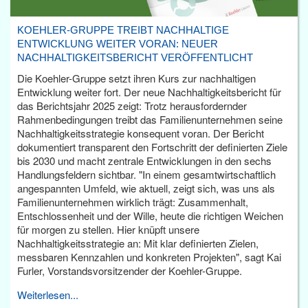
KOEHLER-GRUPPE TREIBT NACHHALTIGE
ENTWICKLUNG WEITER VORAN: NEUER
NACHHALTIGKEITSBERICHT VERÖFFENTLICHT
Die Koehler-Gruppe setzt ihren Kurs zur nachhaltigen
Entwicklung weiter fort. Der neue Nachhaltigkeitsbericht für
das Berichtsjahr 2025 zeigt: Trotz herausfordernder
Rahmenbedingungen treibt das Familienunternehmen seine
Nachhaltigkeitsstrategie konsequent voran. Der Bericht
dokumentiert transparent den Fortschritt der definierten Ziele
bis 2030 und macht zentrale Entwicklungen in den sechs
Handlungsfeldern sichtbar. "In einem gesamtwirtschaftlich
angespannten Umfeld, wie aktuell, zeigt sich, was uns als
Familienunternehmen wirklich trägt: Zusammenhalt,
Entschlossenheit und der Wille, heute die richtigen Weichen
für morgen zu stellen. Hier knüpft unsere
Nachhaltigkeitsstrategie an: Mit klar definierten Zielen,
messbaren Kennzahlen und konkreten Projekten", sagt Kai
Furler, Vorstandsvorsitzender der Koehler-Gruppe.
Weiterlesen...