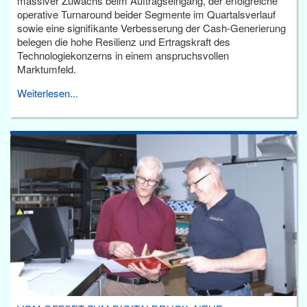
massiver Zuwachs beim Auftragseingang, der erfolgreiche
operative Turnaround beider Segmente im Quartalsverlauf
sowie eine signifikante Verbesserung der Cash-Generierung
belegen die hohe Resilienz und Ertragskraft des
Technologiekonzerns in einem anspruchsvollen
Marktumfeld.
Weiterlesen...