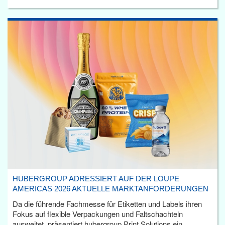
HUBERGROUP ADRESSIERT AUF DER LOUPE
AMERICAS 2026 AKTUELLE MARKTANFORDERUNGEN
Da die führende Fachmesse für Etiketten und Labels ihren
Fokus auf flexible Verpackungen und Faltschachteln
ausweitet, präsentiert hubergroup Print Solutions ein