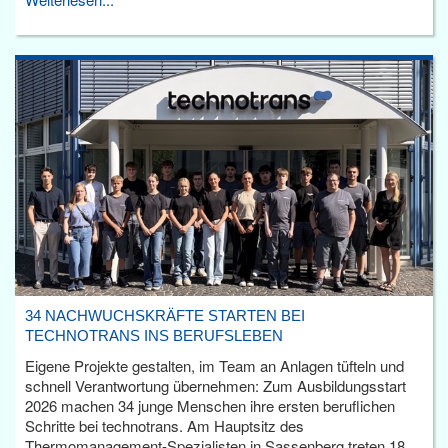
34 NACHWUCHSKRÄFTE STARTEN BEI
TECHNOTRANS INS BERUFSLEBEN
Eigene Projekte gestalten, im Team an Anlagen tüfteln und
schnell Verantwortung übernehmen: Zum Ausbildungsstart
2026 machen 34 junge Menschen ihre ersten beruflichen
Schritte bei technotrans. Am Hauptsitz des
Thermomanagement-Spezialisten in Sassenberg treten 18