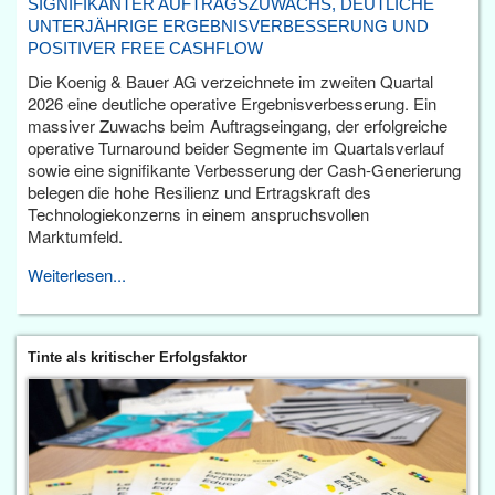
SIGNIFIKANTER AUFTRAGSZUWACHS, DEUTLICHE
UNTERJÄHRIGE ERGEBNISVERBESSERUNG UND
POSITIVER FREE CASHFLOW
Die Koenig & Bauer AG verzeichnete im zweiten Quartal
2026 eine deutliche operative Ergebnisverbesserung. Ein
massiver Zuwachs beim Auftragseingang, der erfolgreiche
operative Turnaround beider Segmente im Quartalsverlauf
sowie eine signifikante Verbesserung der Cash-Generierung
belegen die hohe Resilienz und Ertragskraft des
Technologiekonzerns in einem anspruchsvollen
Marktumfeld.
Weiterlesen...
Tinte als kritischer Erfolgsfaktor