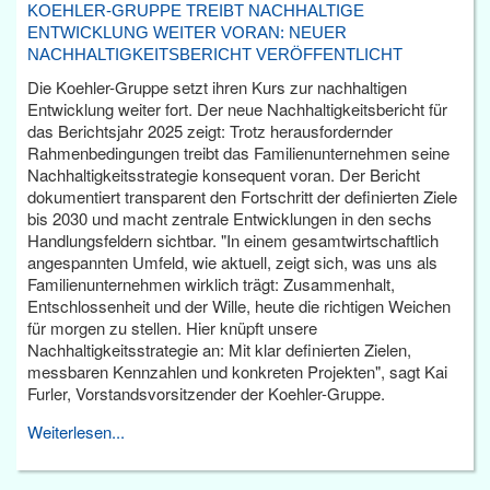
KOEHLER-GRUPPE TREIBT NACHHALTIGE
ENTWICKLUNG WEITER VORAN: NEUER
NACHHALTIGKEITSBERICHT VERÖFFENTLICHT
Die Koehler-Gruppe setzt ihren Kurs zur nachhaltigen
Entwicklung weiter fort. Der neue Nachhaltigkeitsbericht für
das Berichtsjahr 2025 zeigt: Trotz herausfordernder
Rahmenbedingungen treibt das Familienunternehmen seine
Nachhaltigkeitsstrategie konsequent voran. Der Bericht
dokumentiert transparent den Fortschritt der definierten Ziele
bis 2030 und macht zentrale Entwicklungen in den sechs
Handlungsfeldern sichtbar. "In einem gesamtwirtschaftlich
angespannten Umfeld, wie aktuell, zeigt sich, was uns als
Familienunternehmen wirklich trägt: Zusammenhalt,
Entschlossenheit und der Wille, heute die richtigen Weichen
für morgen zu stellen. Hier knüpft unsere
Nachhaltigkeitsstrategie an: Mit klar definierten Zielen,
messbaren Kennzahlen und konkreten Projekten", sagt Kai
Furler, Vorstandsvorsitzender der Koehler-Gruppe.
Weiterlesen...