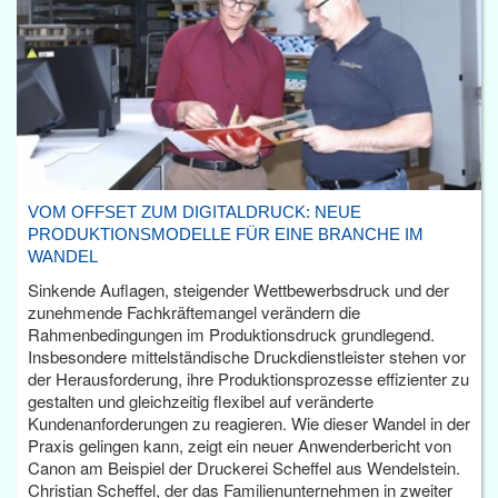
VOM OFFSET ZUM DIGITALDRUCK: NEUE
PRODUKTIONSMODELLE FÜR EINE BRANCHE IM
WANDEL
Sinkende Auflagen, steigender Wettbewerbsdruck und der
zunehmende Fachkräftemangel verändern die
Rahmenbedingungen im Produktionsdruck grundlegend.
Insbesondere mittelständische Druckdienstleister stehen vor
der Herausforderung, ihre Produktionsprozesse effizienter zu
gestalten und gleichzeitig flexibel auf veränderte
Kundenanforderungen zu reagieren. Wie dieser Wandel in der
Praxis gelingen kann, zeigt ein neuer Anwenderbericht von
Canon am Beispiel der Druckerei Scheffel aus Wendelstein.
Christian Scheffel, der das Familienunternehmen in zweiter