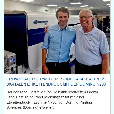
CROWN LABELS ERWEITERT SEINE KAPAZITÄTEN IM
DIGITALEN ETIKETTENDRUCK MIT DER DOMINO N730I
Der britische Hersteller von Selbstklebeetiketten Crown
Labels hat seine Produktionskapazität mit einer
Etikettendruckmaschine N730i von Domino Printing
Sciences (Domino) erweitert.