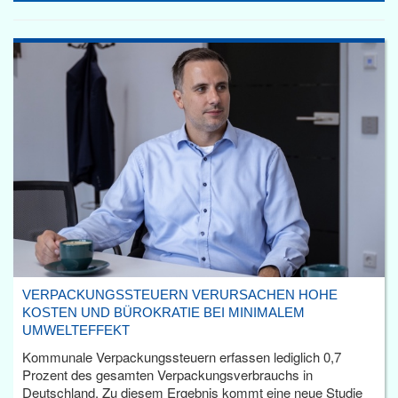
VERPACKUNGSSTEUERN VERURSACHEN HOHE
KOSTEN UND BÜROKRATIE BEI MINIMALEM
UMWELTEFFEKT
Kommunale Verpackungssteuern erfassen lediglich 0,7
Prozent des gesamten Verpackungsverbrauchs in
Deutschland. Zu diesem Ergebnis kommt eine neue Studie