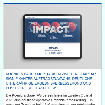
KOENIG & BAUER MIT STARKEM ZWEITEN QUARTAL:
SIGNIFIKANTER AUFTRAGSZUWACHS, DEUTLICHE
UNTERJÄHRIGE ERGEBNISVERBESSERUNG UND
POSITIVER FREE CASHFLOW
Die Koenig & Bauer AG verzeichnete im zweiten Quartal
2026 eine deutliche operative Ergebnisverbesserung. Ein
massiver Zuwachs beim Auftragseingang, der erfolgreiche