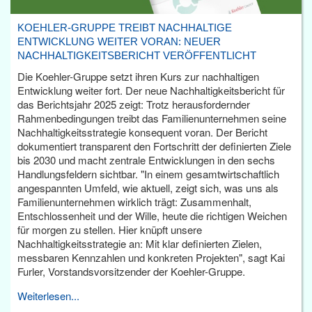
KOEHLER-GRUPPE TREIBT NACHHALTIGE
ENTWICKLUNG WEITER VORAN: NEUER
NACHHALTIGKEITSBERICHT VERÖFFENTLICHT
Die Koehler-Gruppe setzt ihren Kurs zur nachhaltigen
Entwicklung weiter fort. Der neue Nachhaltigkeitsbericht für
das Berichtsjahr 2025 zeigt: Trotz herausfordernder
Rahmenbedingungen treibt das Familienunternehmen seine
Nachhaltigkeitsstrategie konsequent voran. Der Bericht
dokumentiert transparent den Fortschritt der definierten Ziele
bis 2030 und macht zentrale Entwicklungen in den sechs
Handlungsfeldern sichtbar. "In einem gesamtwirtschaftlich
angespannten Umfeld, wie aktuell, zeigt sich, was uns als
Familienunternehmen wirklich trägt: Zusammenhalt,
Entschlossenheit und der Wille, heute die richtigen Weichen
für morgen zu stellen. Hier knüpft unsere
Nachhaltigkeitsstrategie an: Mit klar definierten Zielen,
messbaren Kennzahlen und konkreten Projekten", sagt Kai
Furler, Vorstandsvorsitzender der Koehler-Gruppe.
Weiterlesen...