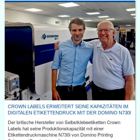
CROWN LABELS ERWEITERT SEINE KAPAZITÄTEN IM
DIGITALEN ETIKETTENDRUCK MIT DER DOMINO N730I
Der britische Hersteller von Selbstklebeetiketten Crown
Labels hat seine Produktionskapazität mit einer
Etikettendruckmaschine N730i von Domino Printing