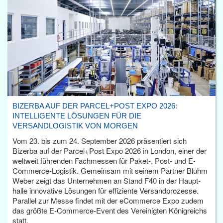
BIZERBA AUF DER PARCEL+POST EXPO 2026:
INTELLIGENTE LÖSUNGEN FÜR DIE
VERSANDLOGISTIK VON MORGEN
Vom 23. bis zum 24. September 2026 präsentiert sich
Bizerba auf der Parcel+Post Expo 2026 in London, einer der
weltweit führenden Fachmessen für Paket-, Post- und E-
Commerce-Logistik. Gemeinsam mit seinem Partner Bluhm
Weber zeigt das Unternehmen an Stand F40 in der Haupt­
halle innovative Lösungen für effiziente Versandprozesse.
Parallel zur Messe findet mit der eCommerce Expo zudem
das größte E-Commerce-Event des Vereinigten Königreichs
statt.