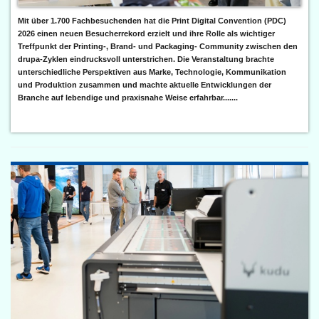
Mit über 1.700 Fachbesuchenden hat die Print Digital Convention (PDC)
2026 einen neuen Besucherrekord erzielt und ihre Rolle als wichtiger
Treffpunkt der Printing-, Brand- und Packaging- Community zwischen den
drupa-Zyklen eindrucksvoll unterstrichen. Die Veranstaltung brachte
unterschiedliche Perspektiven aus Marke, Technologie, Kommunikation
und Produktion zusammen und machte aktuelle Entwicklungen der
Branche auf lebendige und praxisnahe Weise erfahrbar.......