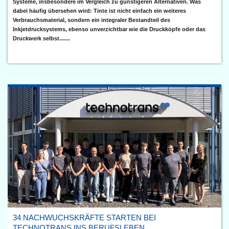
Systeme, insbesondere im Vergleich zu günstigeren Alternativen. Was
dabei häufig übersehen wird: Tinte ist nicht einfach ein weiteres
Verbrauchsmaterial, sondern ein integraler Bestandteil des
Inkjetdrucksystems, ebenso unverzichtbar wie die Druckköpfe oder das
Druckwerk selbst.......
34 NACHWUCHSKRÄFTE STARTEN BEI
TECHNOTRANS INS BERUFSLEBEN