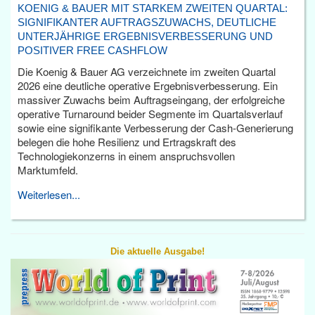
KOENIG & BAUER MIT STARKEM ZWEITEN QUARTAL:
SIGNIFIKANTER AUFTRAGSZUWACHS, DEUTLICHE
UNTERJÄHRIGE ERGEBNISVERBESSERUNG UND
POSITIVER FREE CASHFLOW
Die Koenig & Bauer AG verzeichnete im zweiten Quartal
2026 eine deutliche operative Ergebnisverbesserung. Ein
massiver Zuwachs beim Auftragseingang, der erfolgreiche
operative Turnaround beider Segmente im Quartalsverlauf
sowie eine signifikante Verbesserung der Cash-Generierung
belegen die hohe Resilienz und Ertragskraft des
Technologiekonzerns in einem anspruchsvollen
Marktumfeld.
Weiterlesen...
Die aktuelle Ausgabe!