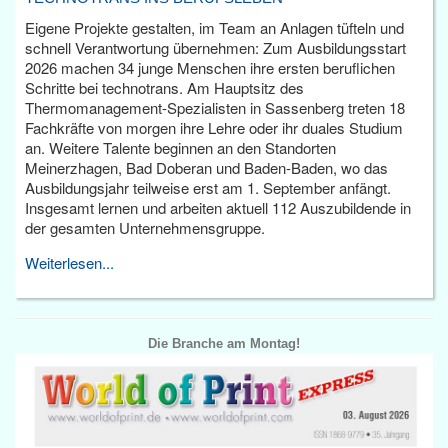
Eigene Projekte gestalten, im Team an Anlagen tüfteln und
schnell Verantwortung übernehmen: Zum Ausbildungsstart
2026 machen 34 junge Menschen ihre ersten beruflichen
Schritte bei technotrans. Am Hauptsitz des
Thermomanagement-Spezialisten in Sassenberg treten 18
Fachkräfte von morgen ihre Lehre oder ihr duales Studium
an. Weitere Talente beginnen an den Standorten
Meinerzhagen, Bad Doberan und Baden-Baden, wo das
Ausbildungsjahr teilweise erst am 1. September anfängt.
Insgesamt lernen und arbeiten aktuell 112 Auszubildende in
der gesamten Unternehmensgruppe.
Weiterlesen...
Die Branche am Montag!