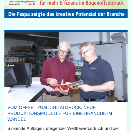
VOM OFFSET ZUM DIGITALDRUCK: NEUE
PRODUKTIONSMODELLE FÜR EINE BRANCHE IM
WANDEL
Sinkende Auflagen, steigender Wettbewerbsdruck und der