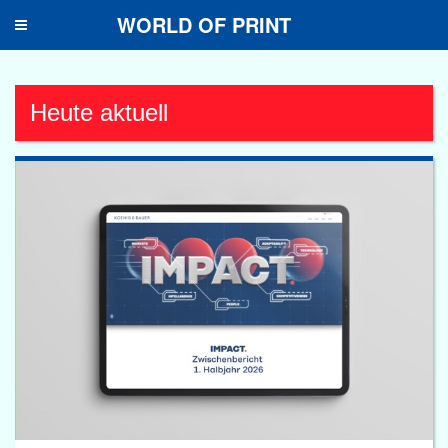
WORLD OF PRINT
Toggle
navigation
Heute aktuell