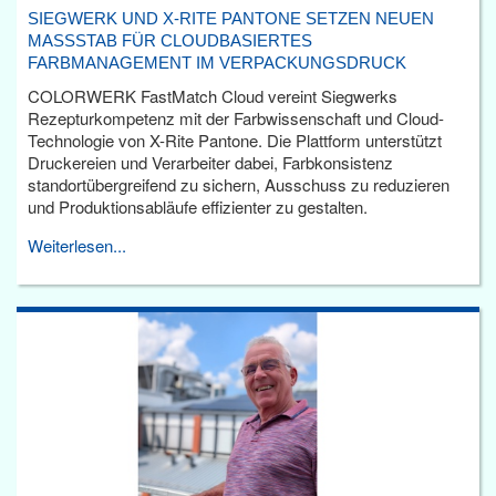
SIEGWERK UND X-RITE PANTONE SETZEN NEUEN
MASSSTAB FÜR CLOUDBASIERTES F
ARBMANAGEMENT IM VERPACKUNGSDRUCK
COLORWERK FastMatch Cloud vereint Siegwerks
Rezepturkompetenz mit der Farbwissenschaft und Cloud-
Technologie von X-Rite Pantone. Die Plattform unterstützt
Druckereien und Verarbeiter dabei, Farbkonsistenz
standortübergreifend zu sichern, Ausschuss zu reduzieren
und Produktionsabläufe effizienter zu gestalten.
Weiterlesen...