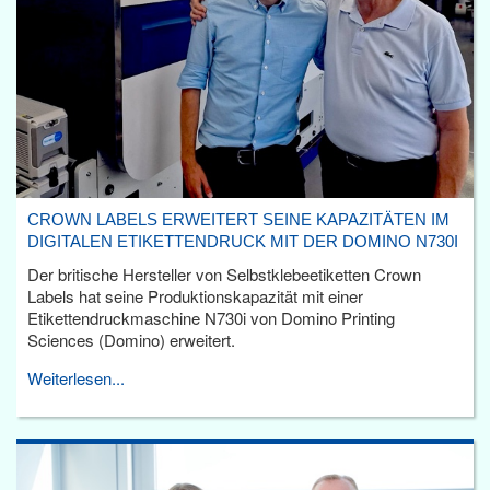
CROWN LABELS ERWEITERT SEINE KAPAZITÄTEN IM
DIGITALEN ETIKETTENDRUCK MIT DER DOMINO N730I
Der britische Hersteller von Selbstklebeetiketten Crown
Labels hat seine Produktionskapazität mit einer
Etikettendruckmaschine N730i von Domino Printing
Sciences (Domino) erweitert.
Weiterlesen...