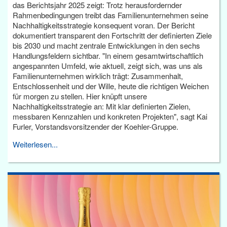
das Berichtsjahr 2025 zeigt: Trotz herausfordernder
Rahmenbedingungen treibt das Familienunternehmen seine
Nachhaltigkeitsstrategie konsequent voran. Der Bericht
dokumentiert transparent den Fortschritt der definierten Ziele
bis 2030 und macht zentrale Entwicklungen in den sechs
Handlungsfeldern sichtbar. "In einem gesamtwirtschaftlich
angespannten Umfeld, wie aktuell, zeigt sich, was uns als
Familienunternehmen wirklich trägt: Zusammenhalt,
Entschlossenheit und der Wille, heute die richtigen Weichen
für morgen zu stellen. Hier knüpft unsere
Nachhaltigkeitsstrategie an: Mit klar definierten Zielen,
messbaren Kennzahlen und konkreten Projekten", sagt Kai
Furler, Vorstandsvorsitzender der Koehler-Gruppe.
Weiterlesen...