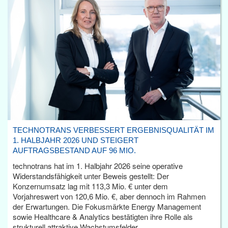
TECHNOTRANS VERBESSERT ERGEBNISQUALITÄT IM
1. HALBJAHR 2026 UND STEIGERT
AUFTRAGSBESTAND AUF 96 MIO.
technotrans hat im 1. Halbjahr 2026 seine operative
Widerstandsfähigkeit unter Beweis gestellt: Der
Konzernumsatz lag mit 113,3 Mio. € unter dem
Vorjahreswert von 120,6 Mio. €, aber dennoch im Rahmen
der Erwartungen. Die Fokusmärkte Energy Management
sowie Healthcare & Analytics bestätigten ihre Rolle als
strukturell attraktive Wachstumsfelder.