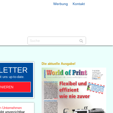
Werbung
Kontakt
Die aktuelle Ausgabe!
LETTER
t uns up-to-date.
NIEREN
n Unternehmen
eibt unverzichtbar