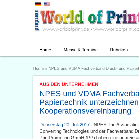
Home
Messe & Termine
Rubriken
Home
»
NPES und VDMA Fachverband Druck- und Papierte
AUS DEN UNTERNEHMEN
NPES und VDMA Fachverban
Papiertechnik unterzeichnen
Kooperationsvereinbarung
Donnerstag 20. Juli 2017
- NPES The Association f
Converting Technologies und der Fachverband D
PrintPromotion GmbH (PP) haben eine gemeinsa