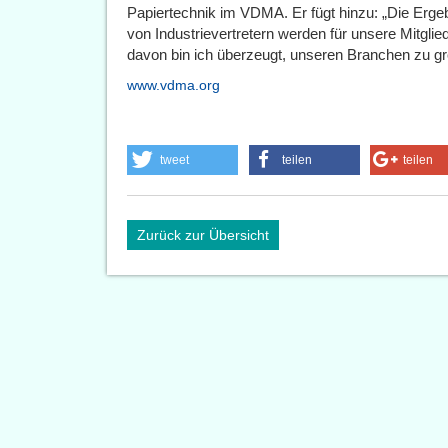
Papiertechnik im VDMA. Er fügt hinzu: „Die Erge
von Industrievertretern werden für unsere Mitgl
davon bin ich überzeugt, unseren Branchen zu gro
www.vdma.org
tweet
teilen
teilen
Zurück zur Übersicht