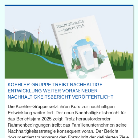
KOEHLER-GRUPPE TREIBT NACHHALTIGE
ENTWICKLUNG WEITER VORAN: NEUER
NACHHALTIGKEITSBERICHT VERÖFFENTLICHT
Die Koehler-Gruppe setzt ihren Kurs zur nachhaltigen
Entwicklung weiter fort. Der neue Nachhaltigkeitsbericht für
das Berichtsjahr 2025 zeigt: Trotz herausfordernder
Rahmenbedingungen treibt das Familienunternehmen seine
Nachhaltigkeitsstrategie konsequent voran. Der Bericht
dokumentiert transparent den Fortschritt der definierten Ziele