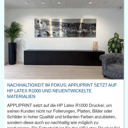
NACHHALTIGKEIT IM FOKUS: APPLIPRINT SETZT AUF
HP LATEX R1000 UND NEUENTWICKELTE
MATERIALIEN
APPLIPRINT setzt auf die HP Latex R1000 Drucker, um
seinen Kunden nicht nur Folierungen, Platten, Bilder oder
Schilder in hoher Qualität und brillanten Farben anzubieten,
sondern diese auch so nachhaltig wie möglich zu
produzieren. Die Entscheidung für den HP Latex Drucker fiel