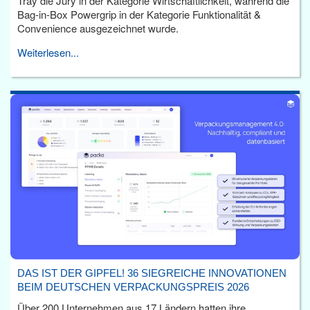
Tray die Jury in der Kategorie Wirtschaftlichkeit, während die
Bag-in-Box Powergrip in der Kategorie Funktionalität &
Convenience ausgezeichnet wurde.
Weiterlesen...
DAS IST DER GIPFEL! 36 SIEGREICHE INNOVATIONEN
BEIM DEUTSCHEN VERPACKUNGSPREIS 2026
Über 200 Unternehmen aus 17 Ländern hatten ihre