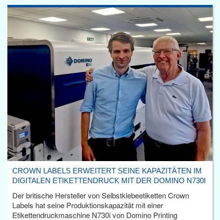
CROWN LABELS ERWEITERT SEINE KAPAZITÄTEN IM
DIGITALEN ETIKETTENDRUCK MIT DER DOMINO N730I
Der britische Hersteller von Selbstklebeetiketten Crown
Labels hat seine Produktionskapazität mit einer
Etikettendruckmaschine N730i von Domino Printing