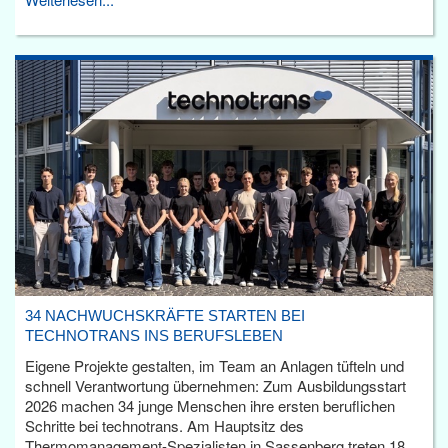
34 NACHWUCHSKRÄFTE STARTEN BEI
TECHNOTRANS INS BERUFSLEBEN
Eigene Projekte gestalten, im Team an Anlagen tüfteln und
schnell Verantwortung übernehmen: Zum Ausbildungsstart
2026 machen 34 junge Menschen ihre ersten beruflichen
Schritte bei technotrans. Am Hauptsitz des
Thermomanagement-Spezialisten in Sassenberg treten 18