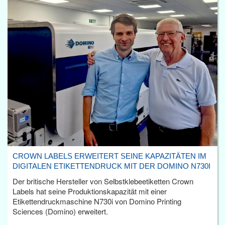
CROWN LABELS ERWEITERT SEINE KAPAZITÄTEN IM
DIGITALEN ETIKETTENDRUCK MIT DER DOMINO N730I
Der britische Hersteller von Selbstklebeetiketten Crown
Labels hat seine Produktionskapazität mit einer
Etikettendruckmaschine N730i von Domino Printing
Sciences (Domino) erweitert.