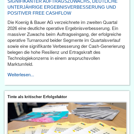
SIGNIFIKANTER AUFTRAGSZUWACHS, DEUTLICHE
UNTERJÄHRIGE ERGEBNISVERBESSERUNG UND
POSITIVER FREE CASHFLOW
Die Koenig & Bauer AG verzeichnete im zweiten Quartal
2026 eine deutliche operative Ergebnisverbesserung. Ein
massiver Zuwachs beim Auftragseingang, der erfolgreiche
operative Turnaround beider Segmente im Quartalsverlauf
sowie eine signifikante Verbesserung der Cash-Generierung
belegen die hohe Resilienz und Ertragskraft des
Technologiekonzerns in einem anspruchsvollen
Marktumfeld.
Weiterlesen...
Tinte als kritischer Erfolgsfaktor