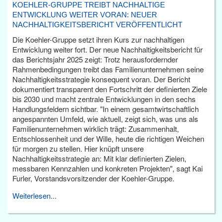
KOEHLER-GRUPPE TREIBT NACHHALTIGE
ENTWICKLUNG WEITER VORAN: NEUER
NACHHALTIGKEITSBERICHT VERÖFFENTLICHT
Die Koehler-Gruppe setzt ihren Kurs zur nachhaltigen
Entwicklung weiter fort. Der neue Nachhaltigkeitsbericht für
das Berichtsjahr 2025 zeigt: Trotz herausfordernder
Rahmenbedingungen treibt das Familienunternehmen seine
Nachhaltigkeitsstrategie konsequent voran. Der Bericht
dokumentiert transparent den Fortschritt der definierten Ziele
bis 2030 und macht zentrale Entwicklungen in den sechs
Handlungsfeldern sichtbar. "In einem gesamtwirtschaftlich
angespannten Umfeld, wie aktuell, zeigt sich, was uns als
Familienunternehmen wirklich trägt: Zusammenhalt,
Entschlossenheit und der Wille, heute die richtigen Weichen
für morgen zu stellen. Hier knüpft unsere
Nachhaltigkeitsstrategie an: Mit klar definierten Zielen,
messbaren Kennzahlen und konkreten Projekten", sagt Kai
Furler, Vorstandsvorsitzender der Koehler-Gruppe.
Weiterlesen...