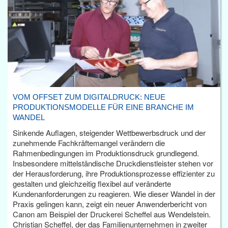
VOM OFFSET ZUM DIGITALDRUCK: NEUE
PRODUKTIONSMODELLE FÜR EINE BRANCHE IM
WANDEL
Sinkende Auflagen, steigender Wettbewerbsdruck und der
zunehmende Fachkräftemangel verändern die
Rahmenbedingungen im Produktionsdruck grundlegend.
Insbesondere mittelständische Druckdienstleister stehen vor
der Herausforderung, ihre Produktionsprozesse effizienter zu
gestalten und gleichzeitig flexibel auf veränderte
Kundenanforderungen zu reagieren. Wie dieser Wandel in der
Praxis gelingen kann, zeigt ein neuer Anwenderbericht von
Canon am Beispiel der Druckerei Scheffel aus Wendelstein.
Christian Scheffel, der das Familienunternehmen in zweiter