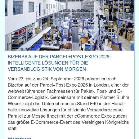
BIZERBA AUF DER PARCEL+POST EXPO 2026:
INTELLIGENTE LÖSUNGEN FÜR DIE
VERSANDLOGISTIK VON MORGEN
Vom 23. bis zum 24. September 2026 präsentiert sich
Bizerba auf der Parcel+Post Expo 2026 in London, einer der
weltweit führenden Fachmessen für Paket-, Post- und E-
Commerce-Logistik. Gemeinsam mit seinem Partner Bluhm
Weber zeigt das Unternehmen an Stand F40 in der Haupt­
halle innovative Lösungen für effiziente Versandprozesse.
Parallel zur Messe findet mit der eCommerce Expo zudem
das größte E-Commerce-Event des Vereinigten Königreichs
statt.
Weiterlesen...