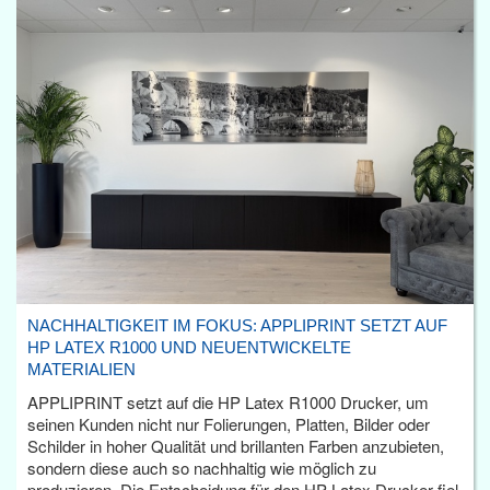
NACHHALTIGKEIT IM FOKUS: APPLIPRINT SETZT AUF
HP LATEX R1000 UND NEUENTWICKELTE
MATERIALIEN
APPLIPRINT setzt auf die HP Latex R1000 Drucker, um
seinen Kunden nicht nur Folierungen, Platten, Bilder oder
Schilder in hoher Qualität und brillanten Farben anzubieten,
sondern diese auch so nachhaltig wie möglich zu
produzieren. Die Entscheidung für den HP Latex Drucker fiel