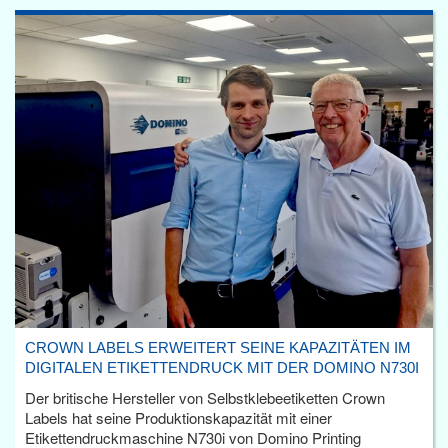
CROWN LABELS ERWEITERT SEINE KAPAZITÄTEN IM
DIGITALEN ETIKETTENDRUCK MIT DER DOMINO N730I
Der britische Hersteller von Selbstklebeetiketten Crown
Labels hat seine Produktionskapazität mit einer
Etikettendruckmaschine N730i von Domino Printing