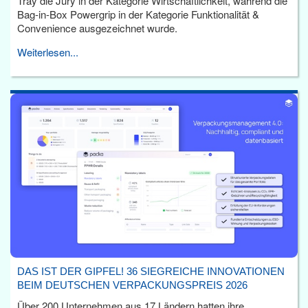
Tray die Jury in der Kategorie Wirtschaftlichkeit, während die
Bag-in-Box Powergrip in der Kategorie Funktionalität &
Convenience ausgezeichnet wurde.
Weiterlesen...
DAS IST DER GIPFEL! 36 SIEGREICHE INNOVATIONEN
BEIM DEUTSCHEN VERPACKUNGSPREIS 2026
Über 200 Unternehmen aus 17 Ländern hatten ihre