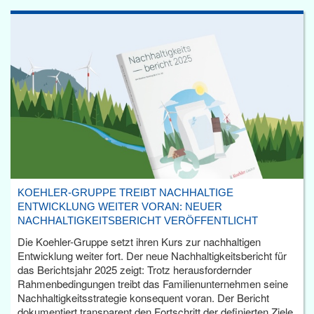
KOEHLER-GRUPPE TREIBT NACHHALTIGE
ENTWICKLUNG WEITER VORAN: NEUER
NACHHALTIGKEITSBERICHT VERÖFFENTLICHT
Die Koehler-Gruppe setzt ihren Kurs zur nachhaltigen
Entwicklung weiter fort. Der neue Nachhaltigkeitsbericht für
das Berichtsjahr 2025 zeigt: Trotz herausfordernder
Rahmenbedingungen treibt das Familienunternehmen seine
Nachhaltigkeitsstrategie konsequent voran. Der Bericht
dokumentiert transparent den Fortschritt der definierten Ziele