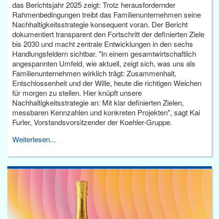
das Berichtsjahr 2025 zeigt: Trotz herausfordernder
Rahmenbedingungen treibt das Familienunternehmen seine
Nachhaltigkeitsstrategie konsequent voran. Der Bericht
dokumentiert transparent den Fortschritt der definierten Ziele
bis 2030 und macht zentrale Entwicklungen in den sechs
Handlungsfeldern sichtbar. "In einem gesamtwirtschaftlich
angespannten Umfeld, wie aktuell, zeigt sich, was uns als
Familienunternehmen wirklich trägt: Zusammenhalt,
Entschlossenheit und der Wille, heute die richtigen Weichen
für morgen zu stellen. Hier knüpft unsere
Nachhaltigkeitsstrategie an: Mit klar definierten Zielen,
messbaren Kennzahlen und konkreten Projekten", sagt Kai
Furler, Vorstandsvorsitzender der Koehler-Gruppe.
Weiterlesen...