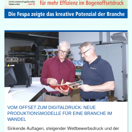
VOM OFFSET ZUM DIGITALDRUCK: NEUE
PRODUKTIONSMODELLE FÜR EINE BRANCHE IM
WANDEL
Sinkende Auflagen, steigender Wettbewerbsdruck und der