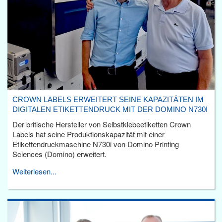
CROWN LABELS ERWEITERT SEINE KAPAZITÄTEN IM
DIGITALEN ETIKETTENDRUCK MIT DER DOMINO N730I
Der britische Hersteller von Selbstklebeetiketten Crown
Labels hat seine Produktionskapazität mit einer
Etikettendruckmaschine N730i von Domino Printing
Sciences (Domino) erweitert.
Weiterlesen...