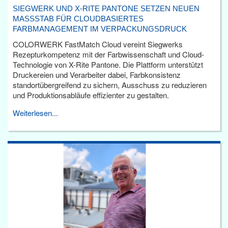
SIEGWERK UND X-RITE PANTONE SETZEN NEUEN
MASSSTAB FÜR CLOUDBASIERTES F
ARBMANAGEMENT IM VERPACKUNGSDRUCK
COLORWERK FastMatch Cloud vereint Siegwerks
Rezepturkompetenz mit der Farbwissenschaft und Cloud-
Technologie von X-Rite Pantone. Die Plattform unterstützt
Druckereien und Verarbeiter dabei, Farbkonsistenz
standortübergreifend zu sichern, Ausschuss zu reduzieren
und Produktionsabläufe effizienter zu gestalten.
Weiterlesen...