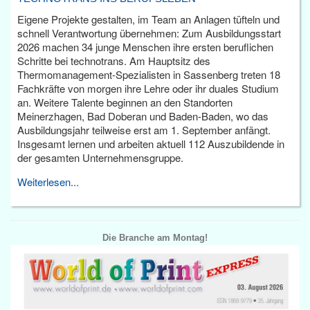
Eigene Projekte gestalten, im Team an Anlagen tüfteln und
schnell Verantwortung übernehmen: Zum Ausbildungsstart
2026 machen 34 junge Menschen ihre ersten beruflichen
Schritte bei technotrans. Am Hauptsitz des
Thermomanagement-Spezialisten in Sassenberg treten 18
Fachkräfte von morgen ihre Lehre oder ihr duales Studium
an. Weitere Talente beginnen an den Standorten
Meinerzhagen, Bad Doberan und Baden-Baden, wo das
Ausbildungsjahr teilweise erst am 1. September anfängt.
Insgesamt lernen und arbeiten aktuell 112 Auszubildende in
der gesamten Unternehmensgruppe.
Weiterlesen...
Die Branche am Montag!