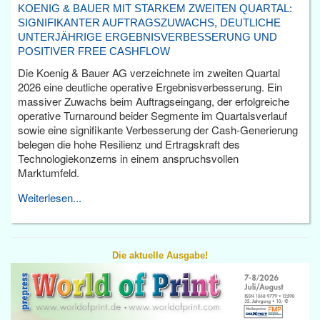
KOENIG & BAUER MIT STARKEM ZWEITEN QUARTAL:
SIGNIFIKANTER AUFTRAGSZUWACHS, DEUTLICHE
UNTERJÄHRIGE ERGEBNISVERBESSERUNG UND
POSITIVER FREE CASHFLOW
Die Koenig & Bauer AG verzeichnete im zweiten Quartal
2026 eine deutliche operative Ergebnisverbesserung. Ein
massiver Zuwachs beim Auftragseingang, der erfolgreiche
operative Turnaround beider Segmente im Quartalsverlauf
sowie eine signifikante Verbesserung der Cash-Generierung
belegen die hohe Resilienz und Ertragskraft des
Technologiekonzerns in einem anspruchsvollen
Marktumfeld.
Weiterlesen...
Die aktuelle Ausgabe!