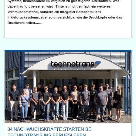
Systeme, insbesondere im Vergleich zu günstigeren Alternativen. Was
dabei häufig übersehen wird: Tinte ist nicht einfach ein weiteres
Verbrauchsmaterial, sondern ein integraler Bestandteil des
Inkjetdrucksystems, ebenso unverzichtbar wie die Druckköpfe oder das
Druckwerk selbst.......
34 NACHWUCHSKRÄFTE STARTEN BEI
TECHNOTRANS INS BERUFSLEBEN