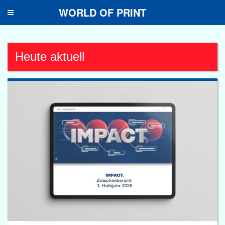
WORLD OF PRINT
Toggle
navigation
Heute aktuell