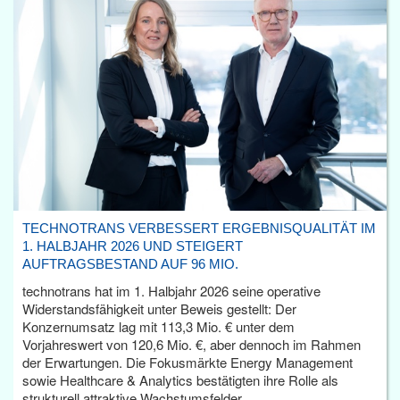
TECHNOTRANS VERBESSERT ERGEBNISQUALITÄT IM
1. HALBJAHR 2026 UND STEIGERT
AUFTRAGSBESTAND AUF 96 MIO.
technotrans hat im 1. Halbjahr 2026 seine operative
Widerstandsfähigkeit unter Beweis gestellt: Der
Konzernumsatz lag mit 113,3 Mio. € unter dem
Vorjahreswert von 120,6 Mio. €, aber dennoch im Rahmen
der Erwartungen. Die Fokusmärkte Energy Management
sowie Healthcare & Analytics bestätigten ihre Rolle als
strukturell attraktive Wachstumsfelder.