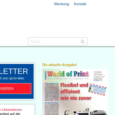
Werbung
Kontakt
Die aktuelle Ausgabe!
LETTER
t uns up-to-date.
NIEREN
n Unternehmen
ntiert auf der