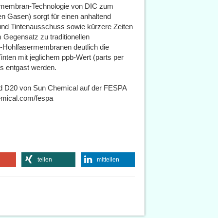
rmembran-Technologie von DIC zum
en Gasen) sorgt für einen anhaltend
und Tintenausschuss sowie kürzere Zeiten
m Gegensatz zu traditionellen
-Hohlfasermembranen deutlich die
inten mit jeglichem ppb-Wert (parts per
los entgast werden.
and D20 von Sun Chemical auf der FESPA
emical.com/fespa
teilen
mitteilen