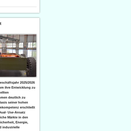
t
eschäftsjahr 2025/2026
 um ihre Entwicklung zu
ellten
men deutlich zu
Basis seiner hohen
emkompetenz erschließt
Dual- Use-Ansatz
iche Märkte in den
icherheit, Energie,
 industrielle