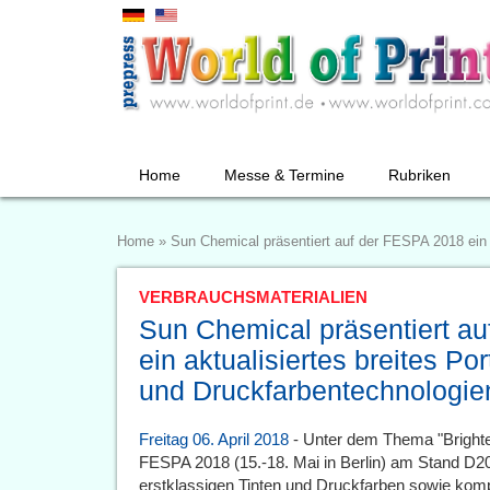
Home
Messe & Termine
Rubriken
Home
»
Sun Chemical präsentiert auf der FESPA 2018 ein a
VERBRAUCHSMATERIALIEN
Sun Chemical präsentiert a
ein aktualisiertes breites Por
und Druckfarbentechnologie
Freitag 06. April 2018
- Unter dem Thema "Brighte
FESPA 2018 (15.-18. Mai in Berlin) am Stand D20,
erstklassigen Tinten und Druckfarben sowie komp