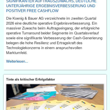
SIGNIFIKANTER AUFTRAGSZUWACHS, DEUTLICHE
UNTERJÄHRIGE ERGEBNISVERBESSERUNG UND
POSITIVER FREE CASHFLOW
Die Koenig & Bauer AG verzeichnete im zweiten Quartal
2026 eine deutliche operative Ergebnisverbesserung. Ein
massiver Zuwachs beim Auftragseingang, der erfolgreiche
operative Turnaround beider Segmente im Quartalsverlauf
sowie eine signifikante Verbesserung der Cash-Generierung
belegen die hohe Resilienz und Ertragskraft des
Technologiekonzerns in einem anspruchsvollen
Marktumfeld.
Weiterlesen...
Tinte als kritischer Erfolgsfaktor