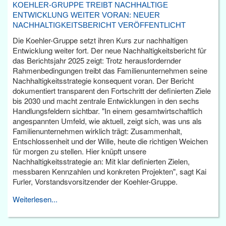
KOEHLER-GRUPPE TREIBT NACHHALTIGE
ENTWICKLUNG WEITER VORAN: NEUER
NACHHALTIGKEITSBERICHT VERÖFFENTLICHT
Die Koehler-Gruppe setzt ihren Kurs zur nachhaltigen
Entwicklung weiter fort. Der neue Nachhaltigkeitsbericht für
das Berichtsjahr 2025 zeigt: Trotz herausfordernder
Rahmenbedingungen treibt das Familienunternehmen seine
Nachhaltigkeitsstrategie konsequent voran. Der Bericht
dokumentiert transparent den Fortschritt der definierten Ziele
bis 2030 und macht zentrale Entwicklungen in den sechs
Handlungsfeldern sichtbar. "In einem gesamtwirtschaftlich
angespannten Umfeld, wie aktuell, zeigt sich, was uns als
Familienunternehmen wirklich trägt: Zusammenhalt,
Entschlossenheit und der Wille, heute die richtigen Weichen
für morgen zu stellen. Hier knüpft unsere
Nachhaltigkeitsstrategie an: Mit klar definierten Zielen,
messbaren Kennzahlen und konkreten Projekten", sagt Kai
Furler, Vorstandsvorsitzender der Koehler-Gruppe.
Weiterlesen...