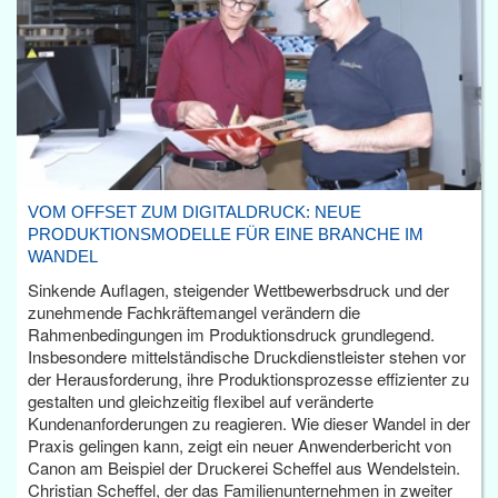
VOM OFFSET ZUM DIGITALDRUCK: NEUE
PRODUKTIONSMODELLE FÜR EINE BRANCHE IM
WANDEL
Sinkende Auflagen, steigender Wettbewerbsdruck und der
zunehmende Fachkräftemangel verändern die
Rahmenbedingungen im Produktionsdruck grundlegend.
Insbesondere mittelständische Druckdienstleister stehen vor
der Herausforderung, ihre Produktionsprozesse effizienter zu
gestalten und gleichzeitig flexibel auf veränderte
Kundenanforderungen zu reagieren. Wie dieser Wandel in der
Praxis gelingen kann, zeigt ein neuer Anwenderbericht von
Canon am Beispiel der Druckerei Scheffel aus Wendelstein.
Christian Scheffel, der das Familienunternehmen in zweiter