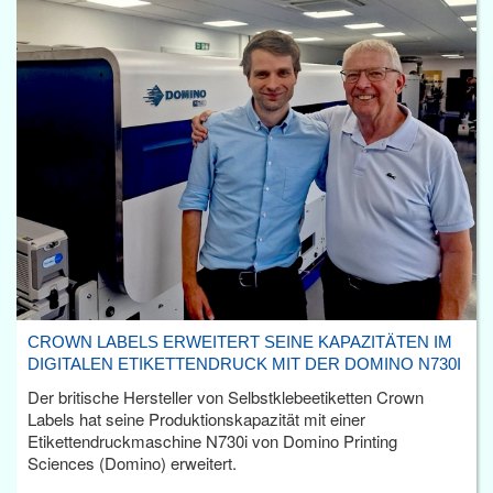
CROWN LABELS ERWEITERT SEINE KAPAZITÄTEN IM
DIGITALEN ETIKETTENDRUCK MIT DER DOMINO N730I
Der britische Hersteller von Selbstklebeetiketten Crown
Labels hat seine Produktionskapazität mit einer
Etikettendruckmaschine N730i von Domino Printing
Sciences (Domino) erweitert.