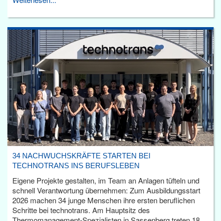
34 NACHWUCHSKRÄFTE STARTEN BEI
TECHNOTRANS INS BERUFSLEBEN
Eigene Projekte gestalten, im Team an Anlagen tüfteln und
schnell Verantwortung übernehmen: Zum Ausbildungsstart
2026 machen 34 junge Menschen ihre ersten beruflichen
Schritte bei technotrans. Am Hauptsitz des
Thermomanagement-Spezialisten in Sassenberg treten 18