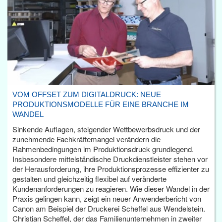
VOM OFFSET ZUM DIGITALDRUCK: NEUE
PRODUKTIONSMODELLE FÜR EINE BRANCHE IM
WANDEL
Sinkende Auflagen, steigender Wettbewerbsdruck und der
zunehmende Fachkräftemangel verändern die
Rahmenbedingungen im Produktionsdruck grundlegend.
Insbesondere mittelständische Druckdienstleister stehen vor
der Herausforderung, ihre Produktionsprozesse effizienter zu
gestalten und gleichzeitig flexibel auf veränderte
Kundenanforderungen zu reagieren. Wie dieser Wandel in der
Praxis gelingen kann, zeigt ein neuer Anwenderbericht von
Canon am Beispiel der Druckerei Scheffel aus Wendelstein.
Christian Scheffel, der das Familienunternehmen in zweiter