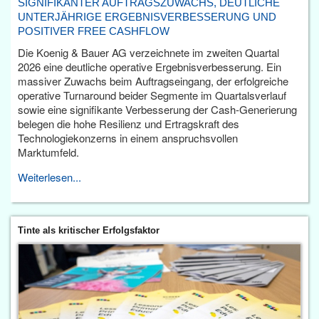
SIGNIFIKANTER AUFTRAGSZUWACHS, DEUTLICHE
UNTERJÄHRIGE ERGEBNISVERBESSERUNG UND
POSITIVER FREE CASHFLOW
Die Koenig & Bauer AG verzeichnete im zweiten Quartal
2026 eine deutliche operative Ergebnisverbesserung. Ein
massiver Zuwachs beim Auftragseingang, der erfolgreiche
operative Turnaround beider Segmente im Quartalsverlauf
sowie eine signifikante Verbesserung der Cash-Generierung
belegen die hohe Resilienz und Ertragskraft des
Technologiekonzerns in einem anspruchsvollen
Marktumfeld.
Weiterlesen...
Tinte als kritischer Erfolgsfaktor