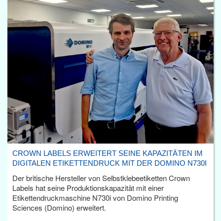
CROWN LABELS ERWEITERT SEINE KAPAZITÄTEN IM
DIGITALEN ETIKETTENDRUCK MIT DER DOMINO N730I
Der britische Hersteller von Selbstklebeetiketten Crown
Labels hat seine Produktionskapazität mit einer
Etikettendruckmaschine N730i von Domino Printing
Sciences (Domino) erweitert.