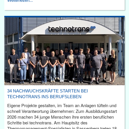
34 NACHWUCHSKRÄFTE STARTEN BEI
TECHNOTRANS INS BERUFSLEBEN
Eigene Projekte gestalten, im Team an Anlagen tüfteln und
schnell Verantwortung übernehmen: Zum Ausbildungsstart
2026 machen 34 junge Menschen ihre ersten beruflichen
Schritte bei technotrans. Am Hauptsitz des
Thermomanagement-Spezialisten in Sassenberg treten 18