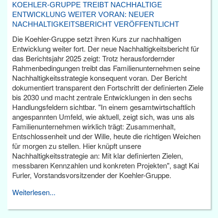
KOEHLER-GRUPPE TREIBT NACHHALTIGE
ENTWICKLUNG WEITER VORAN: NEUER
NACHHALTIGKEITSBERICHT VERÖFFENTLICHT
Die Koehler-Gruppe setzt ihren Kurs zur nachhaltigen
Entwicklung weiter fort. Der neue Nachhaltigkeitsbericht für
das Berichtsjahr 2025 zeigt: Trotz herausfordernder
Rahmenbedingungen treibt das Familienunternehmen seine
Nachhaltigkeitsstrategie konsequent voran. Der Bericht
dokumentiert transparent den Fortschritt der definierten Ziele
bis 2030 und macht zentrale Entwicklungen in den sechs
Handlungsfeldern sichtbar. "In einem gesamtwirtschaftlich
angespannten Umfeld, wie aktuell, zeigt sich, was uns als
Familienunternehmen wirklich trägt: Zusammenhalt,
Entschlossenheit und der Wille, heute die richtigen Weichen
für morgen zu stellen. Hier knüpft unsere
Nachhaltigkeitsstrategie an: Mit klar definierten Zielen,
messbaren Kennzahlen und konkreten Projekten", sagt Kai
Furler, Vorstandsvorsitzender der Koehler-Gruppe.
Weiterlesen...