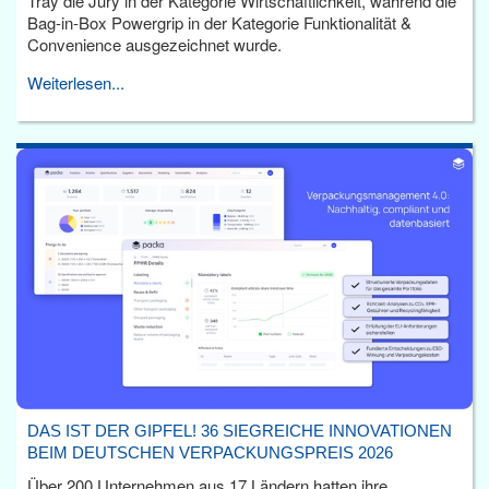
Tray die Jury in der Kategorie Wirtschaftlichkeit, während die
Bag-in-Box Powergrip in der Kategorie Funktionalität &
Convenience ausgezeichnet wurde.
Weiterlesen...
DAS IST DER GIPFEL! 36 SIEGREICHE INNOVATIONEN
BEIM DEUTSCHEN VERPACKUNGSPREIS 2026
Über 200 Unternehmen aus 17 Ländern hatten ihre