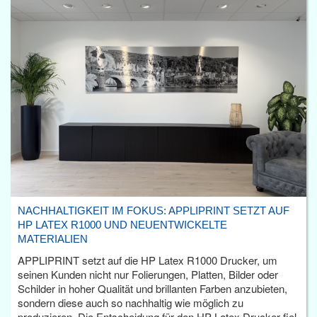
NACHHALTIGKEIT IM FOKUS: APPLIPRINT SETZT AUF
HP LATEX R1000 UND NEUENTWICKELTE
MATERIALIEN
APPLIPRINT setzt auf die HP Latex R1000 Drucker, um
seinen Kunden nicht nur Folierungen, Platten, Bilder oder
Schilder in hoher Qualität und brillanten Farben anzubieten,
sondern diese auch so nachhaltig wie möglich zu
produzieren. Die Entscheidung für den HP Latex Drucker fiel