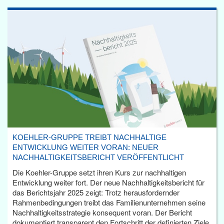
KOEHLER-GRUPPE TREIBT NACHHALTIGE
ENTWICKLUNG WEITER VORAN: NEUER
NACHHALTIGKEITSBERICHT VERÖFFENTLICHT
Die Koehler-Gruppe setzt ihren Kurs zur nachhaltigen
Entwicklung weiter fort. Der neue Nachhaltigkeitsbericht für
das Berichtsjahr 2025 zeigt: Trotz herausfordernder
Rahmenbedingungen treibt das Familienunternehmen seine
Nachhaltigkeitsstrategie konsequent voran. Der Bericht
dokumentiert transparent den Fortschritt der definierten Ziele