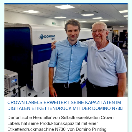
CROWN LABELS ERWEITERT SEINE KAPAZITÄTEN IM
DIGITALEN ETIKETTENDRUCK MIT DER DOMINO N730I
Der britische Hersteller von Selbstklebeetiketten Crown
Labels hat seine Produktionskapazität mit einer
Etikettendruckmaschine N730i von Domino Printing