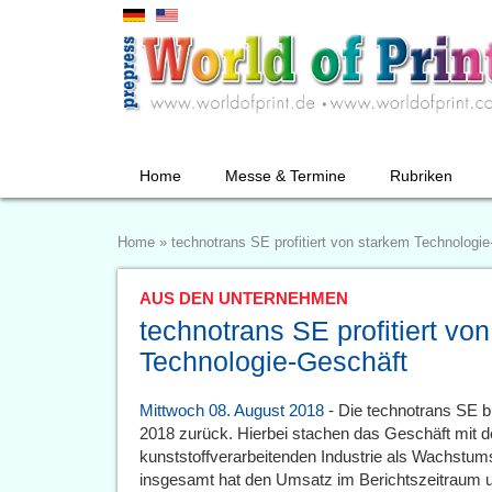
Home
Messe & Termine
Rubriken
Home
»
technotrans SE profitiert von starkem Technologi
AUS DEN UNTERNEHMEN
technotrans SE profitiert vo
Technologie-Geschäft
Mittwoch 08. August 2018
- Die technotrans SE bl
2018 zurück. Hierbei stachen das Geschäft mit 
kunststoffverarbeitenden Industrie als Wachstu
insgesamt hat den Umsatz im Berichtszeitraum u