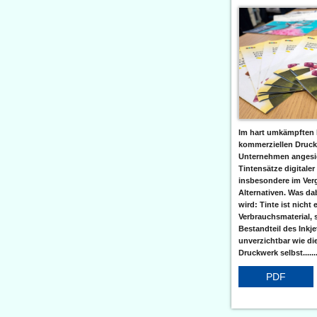
Im hart umkämpften 
kommerziellen Druc
Unternehmen angesic
Tintensätze digitaler
insbesondere im Verg
Alternativen. Was da
wird: Tinte ist nicht 
Verbrauchsmaterial, 
Bestandteil des Inkj
unverzichtbar wie di
Druckwerk selbst......
PDF