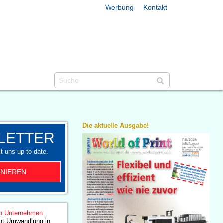
Werbung
Kontakt
Die aktuelle Ausgabe!
LETTER
t uns up-to-date.
NIEREN
n Unternehmen
eht Umwandlung in