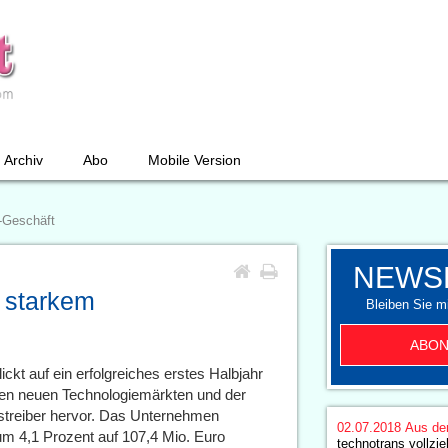
Archiv
Abo
Mobile Version
e-Geschäft
NEWS
n starkem
Bleiben Sie mi
ABON
ickt auf ein erfolgreiches erstes Halbjahr
den neuen Technologiemärkten und der
mstreiber hervor. Das Unternehmen
02.07.2018
Aus de
m 4,1 Prozent auf 107,4 Mio. Euro
technotrans vollzi