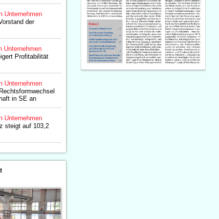
n Unternehmen
Vorstand der
n Unternehmen
ert Profitabilität
n Unternehmen
t Rechtsformwechsel
haft in SE an
n Unternehmen
 steigt auf 103,2
t