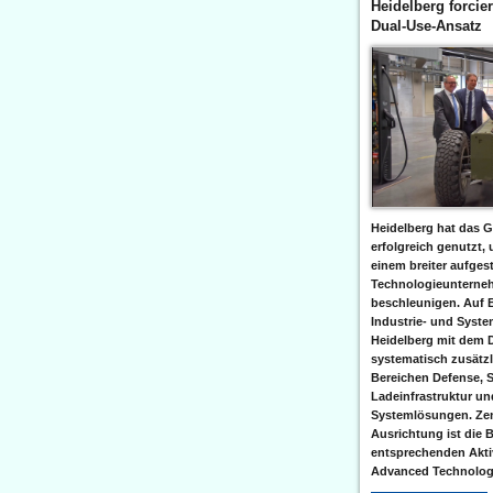
Heidelberg forcier
Dual-Use-Ansatz
Heidelberg hat das G
erfolgreich genutzt,
einem breiter aufgest
Technologieunterneh
beschleunigen. Auf 
Industrie- und Syst
Heidelberg mit dem 
systematisch zusätzl
Bereichen Defense, S
Ladeinfrastruktur und
Systemlösungen. Zent
Ausrichtung ist die B
entsprechenden Aktiv
Advanced Technologi