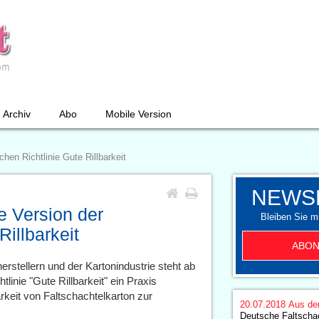
Archiv
Abo
Mobile Version
chen Richtlinie Gute Rillbarkeit
NEWS
te Version der
Bleiben Sie mi
Rillbarkeit
ABON
erstellern und der Kartonindustrie steht ab
linie "Gute Rillbarkeit" ein Praxis
arkeit von Faltschachtelkarton zur
20.07.2018
Aus de
Deutsche Faltschac