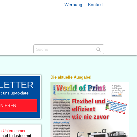
Werbung
Kontakt
Die aktuelle Ausgabe!
LETTER
t uns up-to-date.
NIEREN
n Unternehmen
htel-Industrie mit