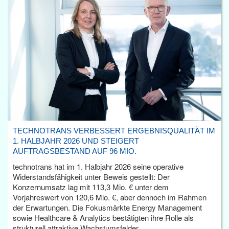
TECHNOTRANS VERBESSERT ERGEBNISQUALITÄT IM
1. HALBJAHR 2026 UND STEIGERT
AUFTRAGSBESTAND AUF 96 MIO.
technotrans hat im 1. Halbjahr 2026 seine operative
Widerstandsfähigkeit unter Beweis gestellt: Der
Konzernumsatz lag mit 113,3 Mio. € unter dem
Vorjahreswert von 120,6 Mio. €, aber dennoch im Rahmen
der Erwartungen. Die Fokusmärkte Energy Management
sowie Healthcare & Analytics bestätigten ihre Rolle als
strukturell attraktive Wachstumsfelder.