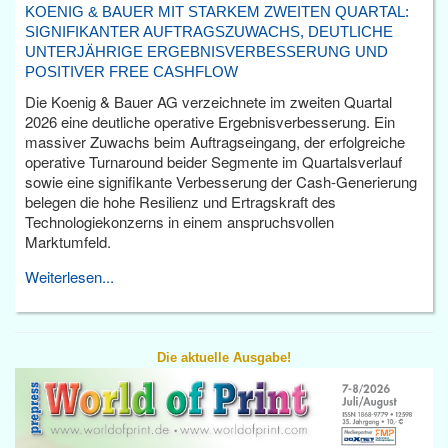
KOENIG & BAUER MIT STARKEM ZWEITEN QUARTAL:
SIGNIFIKANTER AUFTRAGSZUWACHS, DEUTLICHE
UNTERJÄHRIGE ERGEBNISVERBESSERUNG UND
POSITIVER FREE CASHFLOW
Die Koenig & Bauer AG verzeichnete im zweiten Quartal
2026 eine deutliche operative Ergebnisverbesserung. Ein
massiver Zuwachs beim Auftragseingang, der erfolgreiche
operative Turnaround beider Segmente im Quartalsverlauf
sowie eine signifikante Verbesserung der Cash-Generierung
belegen die hohe Resilienz und Ertragskraft des
Technologiekonzerns in einem anspruchsvollen
Marktumfeld.
Weiterlesen...
Die aktuelle Ausgabe!