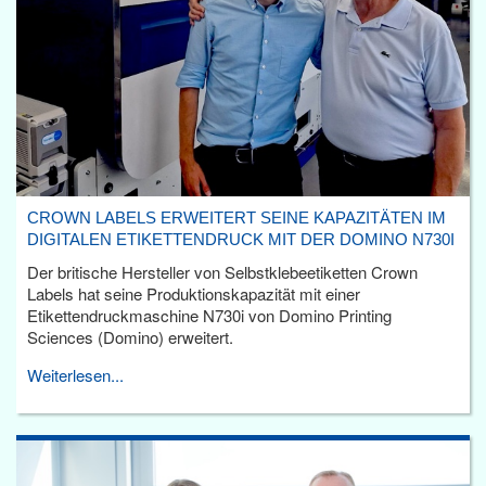
CROWN LABELS ERWEITERT SEINE KAPAZITÄTEN IM
DIGITALEN ETIKETTENDRUCK MIT DER DOMINO N730I
Der britische Hersteller von Selbstklebeetiketten Crown
Labels hat seine Produktionskapazität mit einer
Etikettendruckmaschine N730i von Domino Printing
Sciences (Domino) erweitert.
Weiterlesen...