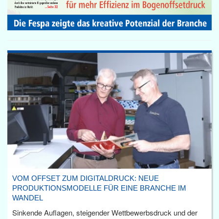
VOM OFFSET ZUM DIGITALDRUCK: NEUE
PRODUKTIONSMODELLE FÜR EINE BRANCHE IM
WANDEL
Sinkende Auflagen, steigender Wettbewerbsdruck und der