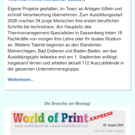
Eigene Projekte gestalten, im Team an Anlagen tüfteln und
schnell Verantwortung übernehmen: Zum Ausbildungsstart
2026 machen 34 junge Menschen ihre ersten beruflichen
Schritte bei technotrans. Am Hauptsitz des
Thermomanagement-Spezialisten in Sassenberg treten 18
Fachkräfte von morgen ihre Lehre oder ihr duales Studium
an. Weitere Talente beginnen an den Standorten
Meinerzhagen, Bad Doberan und Baden-Baden, wo das
Ausbildungsjahr teilweise erst am 1. September anfängt.
Insgesamt lernen und arbeiten aktuell 112 Auszubildende in
der gesamten Unternehmensgruppe.
Weiterlesen...
Die Branche am Montag!