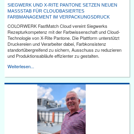
SIEGWERK UND X-RITE PANTONE SETZEN NEUEN
MASSSTAB FÜR CLOUDBASIERTES F
ARBMANAGEMENT IM VERPACKUNGSDRUCK
COLORWERK FastMatch Cloud vereint Siegwerks
Rezepturkompetenz mit der Farbwissenschaft und Cloud-
Technologie von X-Rite Pantone. Die Plattform unterstützt
Druckereien und Verarbeiter dabei, Farbkonsistenz
standortübergreifend zu sichern, Ausschuss zu reduzieren
und Produktionsabläufe effizienter zu gestalten.
Weiterlesen...