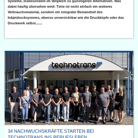
Systeme, insbesondere im Vergleich zu günstigeren Alternativen. Was
dabei häufig übersehen wird: Tinte ist nicht einfach ein weiteres
Verbrauchsmaterial, sondern ein integraler Bestandteil des
Inkjetdrucksystems, ebenso unverzichtbar wie die Druckköpfe oder das
Druckwerk selbst.......
34 NACHWUCHSKRÄFTE STARTEN BEI
TECHNOTRANS INS BERUFSLEBEN