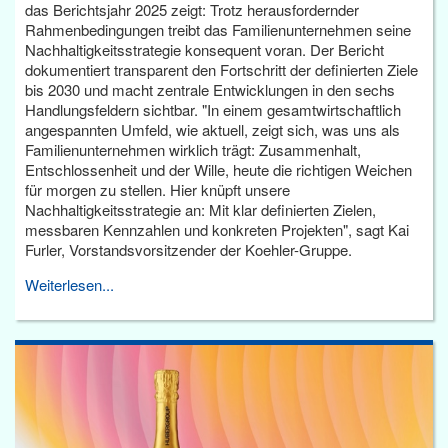
das Berichtsjahr 2025 zeigt: Trotz herausfordernder
Rahmenbedingungen treibt das Familienunternehmen seine
Nachhaltigkeitsstrategie konsequent voran. Der Bericht
dokumentiert transparent den Fortschritt der definierten Ziele
bis 2030 und macht zentrale Entwicklungen in den sechs
Handlungsfeldern sichtbar. "In einem gesamtwirtschaftlich
angespannten Umfeld, wie aktuell, zeigt sich, was uns als
Familienunternehmen wirklich trägt: Zusammenhalt,
Entschlossenheit und der Wille, heute die richtigen Weichen
für morgen zu stellen. Hier knüpft unsere
Nachhaltigkeitsstrategie an: Mit klar definierten Zielen,
messbaren Kennzahlen und konkreten Projekten", sagt Kai
Furler, Vorstandsvorsitzender der Koehler-Gruppe.
Weiterlesen...