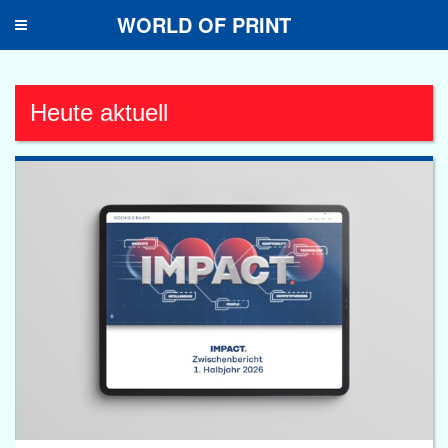
WORLD OF PRINT
Toggle
navigation
Heute aktuell