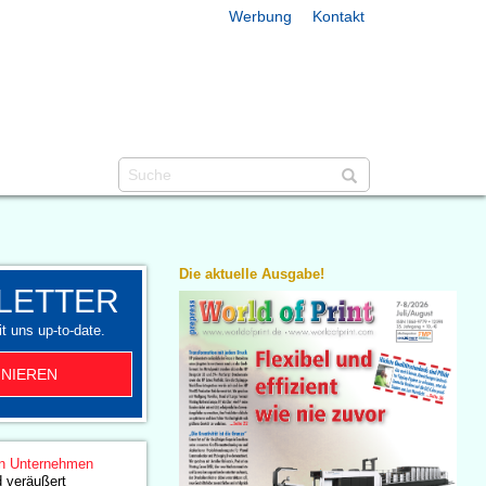
Werbung
Kontakt
Die aktuelle Ausgabe!
LETTER
t uns up-to-date.
NIEREN
n Unternehmen
 veräußert