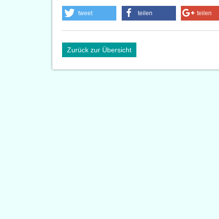
tweet
teilen
teilen
Zurück zur Übersicht