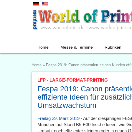
Home
Messe & Termine
Rubriken
Home
»
Fespa 2019: Canon präsentiert seinen Kunden eff
LFP - LARGE-FORMAT-PRINTING
Fespa 2019: Canon präsenti
effiziente Ideen für zusätzli
Umsatzwachstum
Freitag 29. März 2019
- Auf der diesjährigen FES
München auf Stand B5-E30 frische Ideen, wie Gra
Umsatz noch effizienter steigern oder in neuen