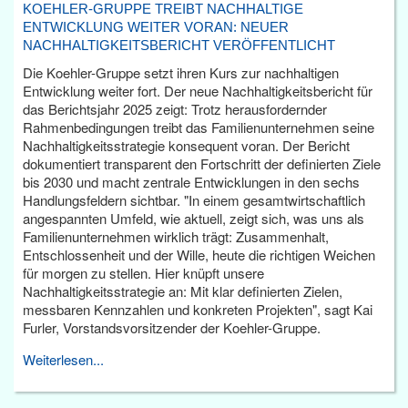
KOEHLER-GRUPPE TREIBT NACHHALTIGE
ENTWICKLUNG WEITER VORAN: NEUER
NACHHALTIGKEITSBERICHT VERÖFFENTLICHT
Die Koehler-Gruppe setzt ihren Kurs zur nachhaltigen
Entwicklung weiter fort. Der neue Nachhaltigkeitsbericht für
das Berichtsjahr 2025 zeigt: Trotz herausfordernder
Rahmenbedingungen treibt das Familienunternehmen seine
Nachhaltigkeitsstrategie konsequent voran. Der Bericht
dokumentiert transparent den Fortschritt der definierten Ziele
bis 2030 und macht zentrale Entwicklungen in den sechs
Handlungsfeldern sichtbar. "In einem gesamtwirtschaftlich
angespannten Umfeld, wie aktuell, zeigt sich, was uns als
Familienunternehmen wirklich trägt: Zusammenhalt,
Entschlossenheit und der Wille, heute die richtigen Weichen
für morgen zu stellen. Hier knüpft unsere
Nachhaltigkeitsstrategie an: Mit klar definierten Zielen,
messbaren Kennzahlen und konkreten Projekten", sagt Kai
Furler, Vorstandsvorsitzender der Koehler-Gruppe.
Weiterlesen...