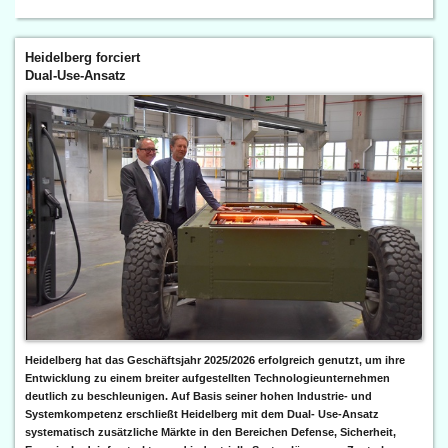
Heidelberg forciert
Dual-Use-Ansatz
Heidelberg hat das Geschäftsjahr 2025/2026 erfolgreich genutzt, um ihre
Entwicklung zu einem breiter aufgestellten Technologieunternehmen
deutlich zu beschleunigen. Auf Basis seiner hohen Industrie- und
Systemkompetenz erschließt Heidelberg mit dem Dual- Use-Ansatz
systematisch zusätzliche Märkte in den Bereichen Defense, Sicherheit,