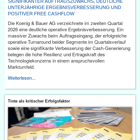
SIGNIFIKANTER AUFTRAGSZUWACHS, DEUTLICHE
UNTERJÄHRIGE ERGEBNISVERBESSERUNG UND
POSITIVER FREE CASHFLOW
Die Koenig & Bauer AG verzeichnete im zweiten Quartal
2026 eine deutliche operative Ergebnisverbesserung. Ein
massiver Zuwachs beim Auftragseingang, der erfolgreiche
operative Turnaround beider Segmente im Quartalsverlauf
sowie eine signifikante Verbesserung der Cash-Generierung
belegen die hohe Resilienz und Ertragskraft des
Technologiekonzerns in einem anspruchsvollen
Marktumfeld.
Weiterlesen...
Tinte als kritischer Erfolgsfaktor