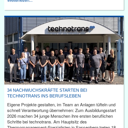
34 NACHWUCHSKRÄFTE STARTEN BEI
TECHNOTRANS INS BERUFSLEBEN
Eigene Projekte gestalten, im Team an Anlagen tüfteln und
schnell Verantwortung übernehmen: Zum Ausbildungsstart
2026 machen 34 junge Menschen ihre ersten beruflichen
Schritte bei technotrans. Am Hauptsitz des
Thermomanagement-Spezialisten in Sassenberg treten 18