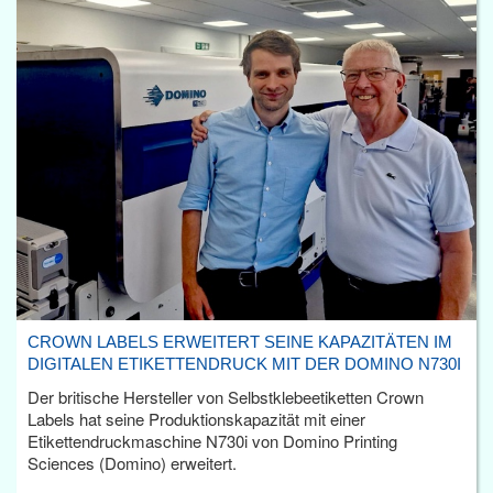
CROWN LABELS ERWEITERT SEINE KAPAZITÄTEN IM
DIGITALEN ETIKETTENDRUCK MIT DER DOMINO N730I
Der britische Hersteller von Selbstklebeetiketten Crown
Labels hat seine Produktionskapazität mit einer
Etikettendruckmaschine N730i von Domino Printing
Sciences (Domino) erweitert.