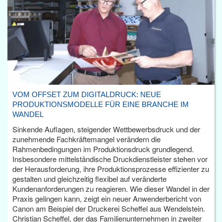
VOM OFFSET ZUM DIGITALDRUCK: NEUE
PRODUKTIONSMODELLE FÜR EINE BRANCHE IM
WANDEL
Sinkende Auflagen, steigender Wettbewerbsdruck und der
zunehmende Fachkräftemangel verändern die
Rahmenbedingungen im Produktionsdruck grundlegend.
Insbesondere mittelständische Druckdienstleister stehen vor
der Herausforderung, ihre Produktionsprozesse effizienter zu
gestalten und gleichzeitig flexibel auf veränderte
Kundenanforderungen zu reagieren. Wie dieser Wandel in der
Praxis gelingen kann, zeigt ein neuer Anwenderbericht von
Canon am Beispiel der Druckerei Scheffel aus Wendelstein.
Christian Scheffel, der das Familienunternehmen in zweiter