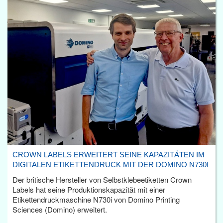
CROWN LABELS ERWEITERT SEINE KAPAZITÄTEN IM
DIGITALEN ETIKETTENDRUCK MIT DER DOMINO N730I
Der britische Hersteller von Selbstklebeetiketten Crown
Labels hat seine Produktionskapazität mit einer
Etikettendruckmaschine N730i von Domino Printing
Sciences (Domino) erweitert.