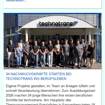
34 NACHWUCHSKRÄFTE STARTEN BEI
TECHNOTRANS INS BERUFSLEBEN
Eigene Projekte gestalten, im Team an Anlagen tüfteln und
schnell Verantwortung übernehmen: Zum Ausbildungsstart
2026 machen 34 junge Menschen ihre ersten beruflichen
Schritte bei technotrans. Am Hauptsitz des
Thermomanagement-Spezialisten in Sassenberg treten 18