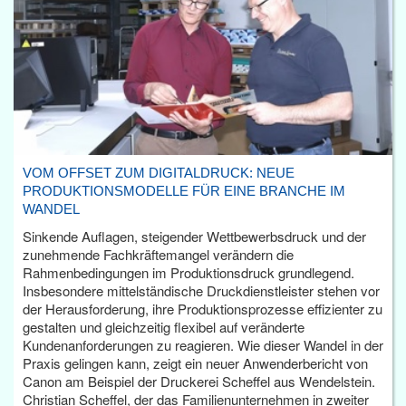
VOM OFFSET ZUM DIGITALDRUCK: NEUE
PRODUKTIONSMODELLE FÜR EINE BRANCHE IM
WANDEL
Sinkende Auflagen, steigender Wettbewerbsdruck und der
zunehmende Fachkräftemangel verändern die
Rahmenbedingungen im Produktionsdruck grundlegend.
Insbesondere mittelständische Druckdienstleister stehen vor
der Herausforderung, ihre Produktionsprozesse effizienter zu
gestalten und gleichzeitig flexibel auf veränderte
Kundenanforderungen zu reagieren. Wie dieser Wandel in der
Praxis gelingen kann, zeigt ein neuer Anwenderbericht von
Canon am Beispiel der Druckerei Scheffel aus Wendelstein.
Christian Scheffel, der das Familienunternehmen in zweiter