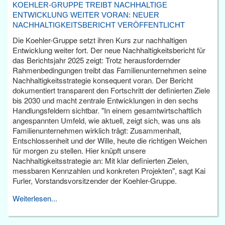
KOEHLER-GRUPPE TREIBT NACHHALTIGE
ENTWICKLUNG WEITER VORAN: NEUER
NACHHALTIGKEITSBERICHT VERÖFFENTLICHT
Die Koehler-Gruppe setzt ihren Kurs zur nachhaltigen
Entwicklung weiter fort. Der neue Nachhaltigkeitsbericht für
das Berichtsjahr 2025 zeigt: Trotz herausfordernder
Rahmenbedingungen treibt das Familienunternehmen seine
Nachhaltigkeitsstrategie konsequent voran. Der Bericht
dokumentiert transparent den Fortschritt der definierten Ziele
bis 2030 und macht zentrale Entwicklungen in den sechs
Handlungsfeldern sichtbar. "In einem gesamtwirtschaftlich
angespannten Umfeld, wie aktuell, zeigt sich, was uns als
Familienunternehmen wirklich trägt: Zusammenhalt,
Entschlossenheit und der Wille, heute die richtigen Weichen
für morgen zu stellen. Hier knüpft unsere
Nachhaltigkeitsstrategie an: Mit klar definierten Zielen,
messbaren Kennzahlen und konkreten Projekten", sagt Kai
Furler, Vorstandsvorsitzender der Koehler-Gruppe.
Weiterlesen...