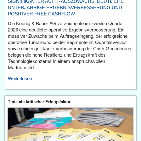
SIGNIFIKANTER AUFTRAGSZUWACHS, DEUTLICHE
UNTERJÄHRIGE ERGEBNISVERBESSERUNG UND
POSITIVER FREE CASHFLOW
Die Koenig & Bauer AG verzeichnete im zweiten Quartal
2026 eine deutliche operative Ergebnisverbesserung. Ein
massiver Zuwachs beim Auftragseingang, der erfolgreiche
operative Turnaround beider Segmente im Quartalsverlauf
sowie eine signifikante Verbesserung der Cash-Generierung
belegen die hohe Resilienz und Ertragskraft des
Technologiekonzerns in einem anspruchsvollen
Marktumfeld.
Weiterlesen...
Tinte als kritischer Erfolgsfaktor