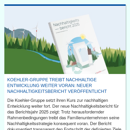
KOEHLER-GRUPPE TREIBT NACHHALTIGE
ENTWICKLUNG WEITER VORAN: NEUER
NACHHALTIGKEITSBERICHT VERÖFFENTLICHT
Die Koehler-Gruppe setzt ihren Kurs zur nachhaltigen
Entwicklung weiter fort. Der neue Nachhaltigkeitsbericht für
das Berichtsjahr 2025 zeigt: Trotz herausfordernder
Rahmenbedingungen treibt das Familienunternehmen seine
Nachhaltigkeitsstrategie konsequent voran. Der Bericht
dokumentiert transparent den Fortschritt der definierten Ziele