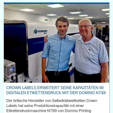
CROWN LABELS ERWEITERT SEINE KAPAZITÄTEN IM
DIGITALEN ETIKETTENDRUCK MIT DER DOMINO N730I
Der britische Hersteller von Selbstklebeetiketten Crown
Labels hat seine Produktionskapazität mit einer
Etikettendruckmaschine N730i von Domino Printing