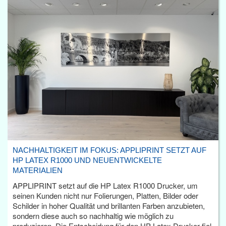
NACHHALTIGKEIT IM FOKUS: APPLIPRINT SETZT AUF
HP LATEX R1000 UND NEUENTWICKELTE
MATERIALIEN
APPLIPRINT setzt auf die HP Latex R1000 Drucker, um
seinen Kunden nicht nur Folierungen, Platten, Bilder oder
Schilder in hoher Qualität und brillanten Farben anzubieten,
sondern diese auch so nachhaltig wie möglich zu
produzieren. Die Entscheidung für den HP Latex Drucker fiel