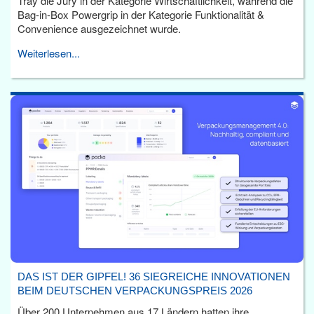
Tray die Jury in der Kategorie Wirtschaftlichkeit, während die
Bag-in-Box Powergrip in der Kategorie Funktionalität &
Convenience ausgezeichnet wurde.
Weiterlesen...
DAS IST DER GIPFEL! 36 SIEGREICHE INNOVATIONEN
BEIM DEUTSCHEN VERPACKUNGSPREIS 2026
Über 200 Unternehmen aus 17 Ländern hatten ihre